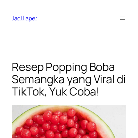
Skip
to
Jadi Laper
content
Resep Popping Boba
Semangka yang Viral di
TikTok, Yuk Coba!