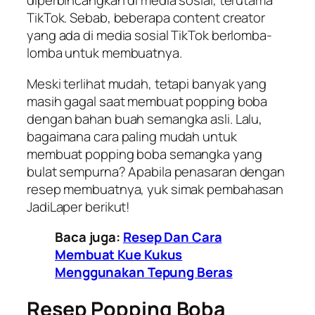
diperbincangkan di media sosial, terutama
TikTok. Sebab, beberapa content creator
yang ada di media sosial TikTok berlomba-
lomba untuk membuatnya.
Meski terlihat mudah, tetapi banyak yang
masih gagal saat membuat popping boba
dengan bahan buah semangka asli. Lalu,
bagaimana cara paling mudah untuk
membuat popping boba semangka yang
bulat sempurna? Apabila penasaran dengan
resep membuatnya, yuk simak pembahasan
JadiLaper berikut!
Baca juga:
Resep Dan Cara
Membuat Kue Kukus
Menggunakan Tepung Beras
Resep Popping Boba