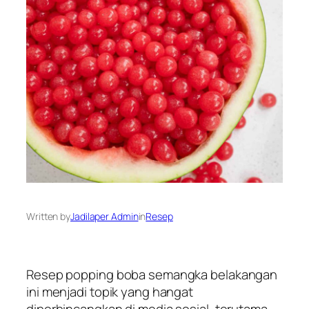
Written by
Jadilaper Admin
in
Resep
Resep popping boba semangka belakangan
ini menjadi topik yang hangat