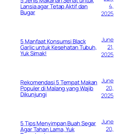
5 Jenis Makanan Sehat untuk
4,
Lansia agar Tetap Aktif dan
Bugar
2025
June
5 Manfaat Konsumsi Black
21,
Garlic untuk Kesehatan Tubuh,
Yuk Simak!
2025
June
Rekomendasi 5 Tempat Makan
20,
Populer di Malang yang Wajib
Dikunjungi
2025
June
5 Tips Menyimpan Buah Segar
20,
Agar Tahan Lama, Yuk