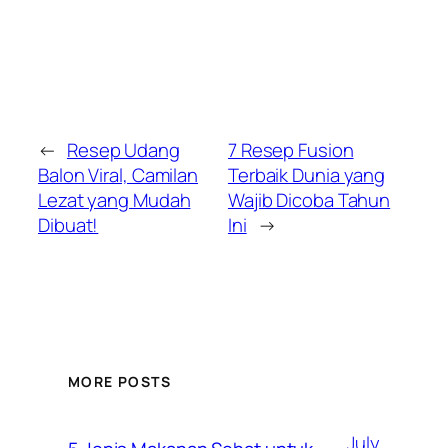
←
Resep Udang
7 Resep Fusion
Balon Viral, Camilan
Terbaik Dunia yang
Lezat yang Mudah
Wajib Dicoba Tahun
Dibuat!
Ini
→
MORE POSTS
July