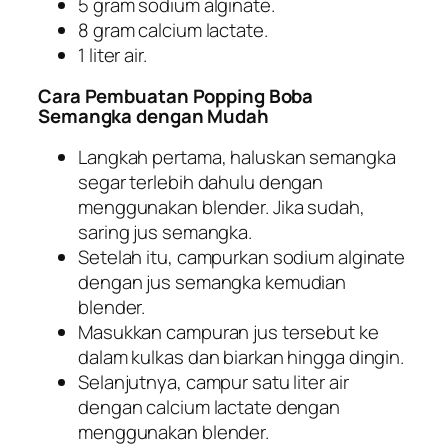
5 gram sodium alginate.
8 gram calcium lactate.
1 liter air.
Cara Pembuatan Popping Boba
Semangka dengan Mudah
Langkah pertama, haluskan semangka
segar terlebih dahulu dengan
menggunakan blender. Jika sudah,
saring jus semangka.
Setelah itu, campurkan sodium alginate
dengan jus semangka kemudian
blender.
Masukkan campuran jus tersebut ke
dalam kulkas dan biarkan hingga dingin.
Selanjutnya, campur satu liter air
dengan calcium lactate dengan
menggunakan blender.