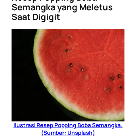
Semangka yang Meletus
Saat Digigit
Ilustrasi Resep Popping Boba Semangka.
(Sumber: Unsplash)