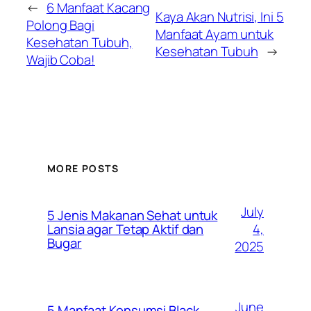
←
6 Manfaat Kacang
Kaya Akan Nutrisi, Ini 5
Polong Bagi
Manfaat Ayam untuk
Kesehatan Tubuh,
Kesehatan Tubuh
→
Wajib Coba!
MORE POSTS
July
5 Jenis Makanan Sehat untuk
4,
Lansia agar Tetap Aktif dan
Bugar
2025
June
5 Manfaat Konsumsi Black