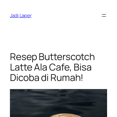
Skip
to
Jadi Laper
content
Resep Butterscotch
Latte Ala Cafe, Bisa
Dicoba di Rumah!