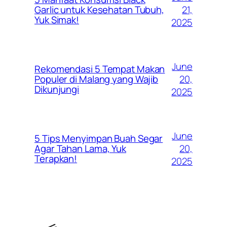
21,
Garlic untuk Kesehatan Tubuh,
Yuk Simak!
2025
June
Rekomendasi 5 Tempat Makan
20,
Populer di Malang yang Wajib
Dikunjungi
2025
June
5 Tips Menyimpan Buah Segar
20,
Agar Tahan Lama, Yuk
Terapkan!
2025