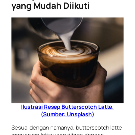
yang Mudah Diikuti
Ilustrasi Resep Butterscotch Latte.
(Sumber: Unsplash)
Sesuai dengan namanya, butterscotch latte
merupakan latte yang dibuat dengan