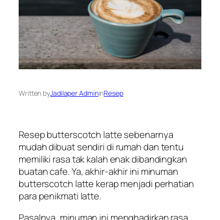
Written by
Jadilaper Admin
in
Resep
Resep butterscotch latte sebenarnya
mudah dibuat sendiri di rumah dan tentu
memiliki rasa tak kalah enak dibandingkan
buatan cafe. Ya, akhir-akhir ini minuman
butterscotch latte kerap menjadi perhatian
para penikmati latte.
Pasalnya, minuman ini menghadirkan rasa