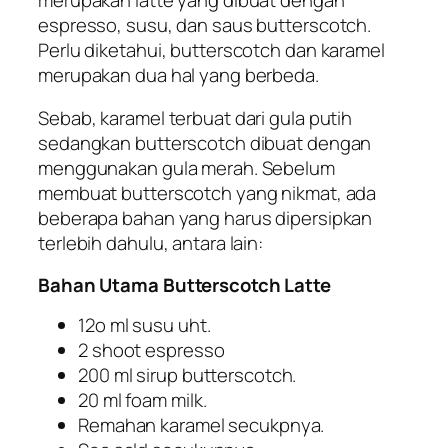
espresso, susu, dan saus butterscotch.
Perlu diketahui, butterscotch dan karamel
merupakan dua hal yang berbeda.
Sebab, karamel terbuat dari gula putih
sedangkan butterscotch dibuat dengan
menggunakan gula merah. Sebelum
membuat butterscotch yang nikmat, ada
beberapa bahan yang harus dipersipkan
terlebih dahulu, antara lain:
Bahan Utama Butterscotch Latte
12o ml susu uht.
2 shoot espresso
200 ml sirup butterscotch.
20 ml foam milk.
Remahan karamel secukpnya.