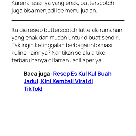
Karena rasanya yang enak, butterscotch
juga bisa menjadi ide menu jualan.
Itu dia resep butterscotch latte ala rumahan
yang enak dan mudah untuk dibuat sendiri.
Tak ingin ketinggalan berbagai informasi
kuliner lainnya? Nantikan selalu artikel
terbaru hanya di laman JadiLaper ya!
Baca juga:
Resep Es Kul Kul Buah
Jadul, Kini Kembali Viral di
TikTok!