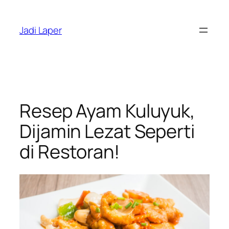
Skip
to
Jadi Laper
content
Resep Ayam Kuluyuk,
Dijamin Lezat Seperti
di Restoran!