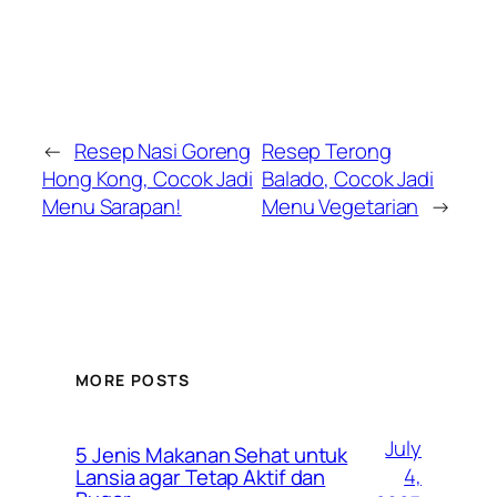
←
Resep Nasi Goreng
Resep Terong
Hong Kong, Cocok Jadi
Balado, Cocok Jadi
Menu Sarapan!
Menu Vegetarian
→
MORE POSTS
July
5 Jenis Makanan Sehat untuk
4,
Lansia agar Tetap Aktif dan