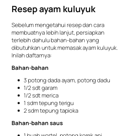
Resep ayam kuluyuk
Sebelum mengetahui resep dan cara
membuatnya lebih lanjut, persiapkan
terlebih dahulu bahan-bahan yang
dibutuhkan untuk memasak ayam kuluyuk.
Inilah daftarnya:
Bahan-bahan
3 potong dada ayam, potong dadu
1/2 sdt garam
1/2 sdt merica
1 sdm tepung terigu
2 sdm tepung tapioka
Bahan-bahan saus
1 buah wortel, potong korek api