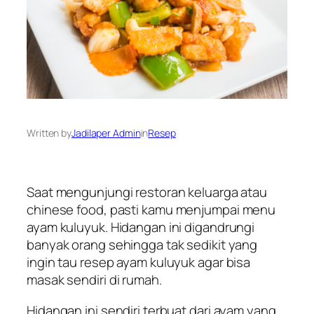
Written by
Jadilaper Admin
in
Resep
Saat mengunjungi restoran keluarga atau
chinese food
, pasti kamu menjumpai menu
ayam kuluyuk. Hidangan ini digandrungi
banyak orang sehingga tak sedikit yang
ingin tau resep ayam kuluyuk agar bisa
masak sendiri di rumah.
Hidangan ini sendiri terbuat dari ayam yang