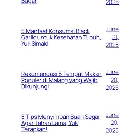
Bugar
2025
June
5 Manfaat Konsumsi Black
21,
Garlic untuk Kesehatan Tubuh,
Yuk Simak!
2025
June
Rekomendasi 5 Tempat Makan
20,
Populer di Malang yang Wajib
Dikunjungi
2025
June
5 Tips Menyimpan Buah Segar
20,
Agar Tahan Lama, Yuk
Terapkan!
2025