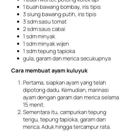
1 buah bawang bombay, iris tipis
3 siung bawang putih, iris tipis
3 sdm sasu tomat
2 sdm saus cabai
1 sdm minyak
1 sdm minyak wijen
1 sdm tepung tapioka
gula, garam dan merica secukupnya
Cara membuat ayam kuluyuk
Pertama, siapkan ayam yang telah
dipotong dadu. Kemudian, marinasi
ayam dengan garam dan merica selama
15 menit.
Sementara itu, campurkan tepung
terigu, tepung tapioka, garam dan
merica. Aduk hingga tercampur rata.