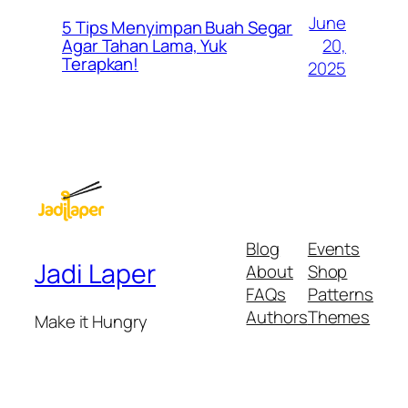
June
5 Tips Menyimpan Buah Segar
20,
Agar Tahan Lama, Yuk
Terapkan!
2025
Blog
Events
Jadi Laper
About
Shop
FAQs
Patterns
Authors
Themes
Make it Hungry