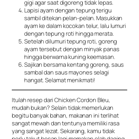
gigi agar saat digoreng tidak lepas.
Lapisi ayam dengan tepung terigu
sambil ditekan pelan-pelan. Masukkan
ayam ke dalam kocokan telur, lalu lumuri
dengan tepung roti hingga merata.
Setelah dilumuri tepung roti, goreng
ayam tersebut dengan minyak panas
hingga berwarna kuning keemasan.
Sajikan bersama kentang goreng, saus
sambal dan saus mayones selagi
hangat. Selamat menikmati!
Itulah resep dari Chicken Cordon Bleu,
mudah bukan? Selain tidak memerlukan
begitu banyak bahan, makanan ini terlihat
sangat mewah dan tentunya memiliki rasa
yang sangat lezat. Sekarang, kamu tidak
perlu takut bosan lagi memakan olah daging