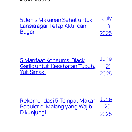
July
5 Jenis Makanan Sehat untuk
4,
Lansia agar Tetap Aktif dan
Bugar
2025
June
5 Manfaat Konsumsi Black
21,
Garlic untuk Kesehatan Tubuh,
Yuk Simak!
2025
June
Rekomendasi 5 Tempat Makan
20,
Populer di Malang yang Wajib
Dikunjungi
2025