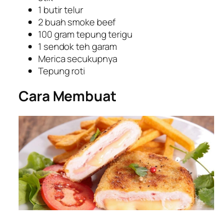
1 butir telur
2 buah smoke beef
100 gram tepung terigu
1 sendok teh garam
Merica secukupnya
Tepung roti
Cara Membuat