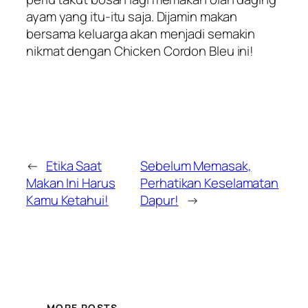
ayam yang itu-itu saja. Dijamin makan
bersama keluarga akan menjadi semakin
nikmat dengan Chicken Cordon Bleu ini!
←
Etika Saat
Sebelum Memasak,
Makan Ini Harus
Perhatikan Keselamatan
Kamu Ketahui!
Dapur!
→
MORE POSTS