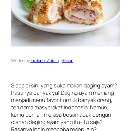
Written by
Jadilaper Admin
in
Resep
Siapa di sini yang suka makan daging ayam?
Pastinya banyak ya! Daging ayam memang
menjadi menu favorit untuk banyak orang,
terutama masyarakat Indonesia. Namun,
kamu pernah merasa bosan tidak dengan
olahan daging ayam yang itu-itu saja?
Rasanya ingin mencoba resep lain?