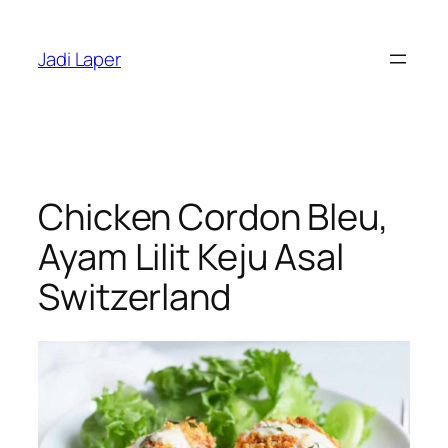
Skip
to
Jadi Laper
content
Chicken Cordon Bleu,
Ayam Lilit Keju Asal
Switzerland