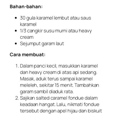
Bahan-bahan:
30 gula karamel lembut atau saus
karamel
1/3 cangkir susu murni atau
heavy
cream
Sejumput garam laut
Cara membuat:
Dalam panci kecil, masukkan karamel
dan
heavy cream
di atas api sedang.
Masak, aduk terus sampai karamel
meleleh, sekitar 15 menit. Tambahkan
garam sambil diaduk rata.
Sajikan
salted caramel fondue
dalam
keadaan hangat. Lalu, nikmati
fondue
tersebut dengan apel hijau dan biskuit