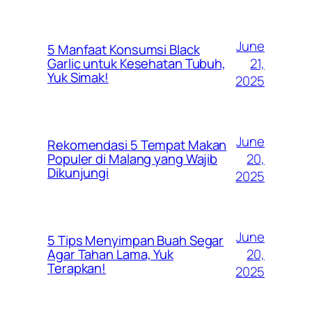
June
5 Manfaat Konsumsi Black
21,
Garlic untuk Kesehatan Tubuh,
Yuk Simak!
2025
June
Rekomendasi 5 Tempat Makan
20,
Populer di Malang yang Wajib
Dikunjungi
2025
June
5 Tips Menyimpan Buah Segar
20,
Agar Tahan Lama, Yuk
Terapkan!
2025