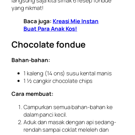
langsung saja kita simak 6 resep
fondue
yang nikmat!
Baca juga:
Kreasi Mie Instan
Buat Para Anak Kos!
Chocolate fondue
Bahan-bahan:
1 kaleng (14 ons) susu kental manis
1 ½ cangkir
chocolate chips
Cara membuat:
Campurkan semua bahan-bahan ke
dalam panci kecil.
Aduk dan masak dengan api sedang-
rendah sampai coklat meleleh dan