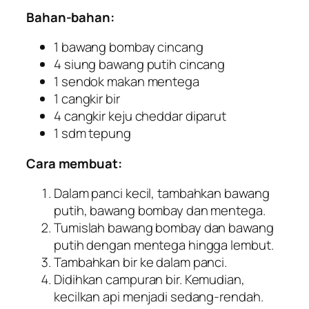
Bahan-bahan:
1 bawang bombay cincang
4 siung bawang putih cincang
1 sendok makan mentega
1 cangkir bir
4 cangkir keju
cheddar
diparut
1 sdm tepung
Cara membuat:
Dalam panci kecil, tambahkan bawang
putih, bawang bombay dan mentega.
Tumislah bawang bombay dan bawang
putih dengan mentega hingga lembut.
Tambahkan bir ke dalam panci.
Didihkan campuran bir. Kemudian,
kecilkan api menjadi sedang-rendah.