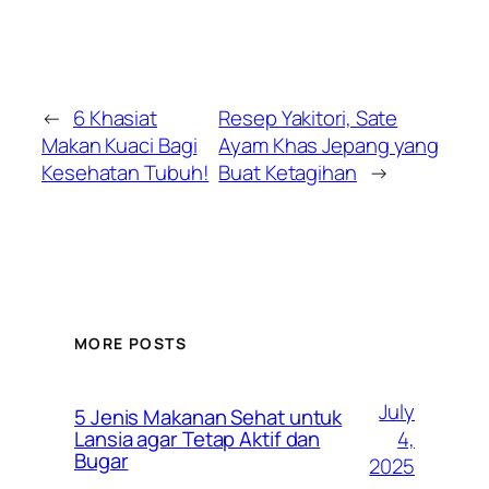
←
6 Khasiat
Resep Yakitori, Sate
Makan Kuaci Bagi
Ayam Khas Jepang yang
Kesehatan Tubuh!
Buat Ketagihan
→
MORE POSTS
July
5 Jenis Makanan Sehat untuk
4,
Lansia agar Tetap Aktif dan
Bugar
2025