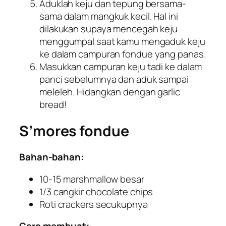
Aduklah keju dan tepung bersama-
sama dalam mangkuk kecil. Hal ini
dilakukan supaya mencegah keju
menggumpal saat kamu mengaduk keju
ke dalam campuran
fondue
yang panas.
Masukkan campuran keju tadi ke dalam
panci sebelumnya dan aduk sampai
meleleh. Hidangkan dengan
garlic
bread
!
S’mores fondue
Bahan-bahan:
10-15
marshmallow
besar
1/3 cangkir
chocolate chips
Roti
crackers
secukupnya