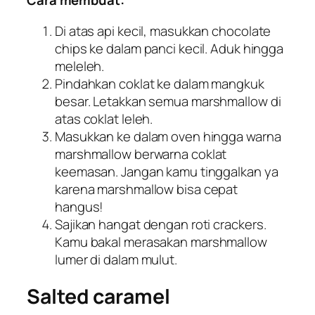
Cara membuat:
Di atas api kecil, masukkan
chocolate
chips
ke dalam panci kecil. Aduk hingga
meleleh.
Pindahkan coklat ke dalam mangkuk
besar. Letakkan semua
marshmallow
di
atas coklat leleh.
Masukkan ke dalam oven hingga warna
marshmallow
berwarna coklat
keemasan. Jangan kamu tinggalkan ya
karena
marshmallow
bisa cepat
hangus!
Sajikan hangat dengan roti
crackers
.
Kamu bakal merasakan
marshmallow
lumer di dalam mulut.
Salted caramel