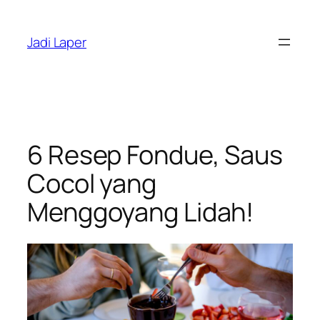
Skip
to
Jadi Laper
content
6 Resep Fondue, Saus
Cocol yang
Menggoyang Lidah!