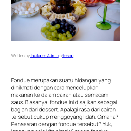
Written by
Jadilaper Admin
in
Resep
Fondue
merupakan suatu hidangan yang
dinikmati dengan cara mencelupkan
makanan ke dalam cairan atau semacam
saus. Biasanya,
fondue
ini disajikan sebagai
bagian dari
dessert
. Apalagi rasa dari cairan
tersebut cukup menggoyang lidah. Gimana?
Penasaran dengan
fondue
tersebut? Yuk,