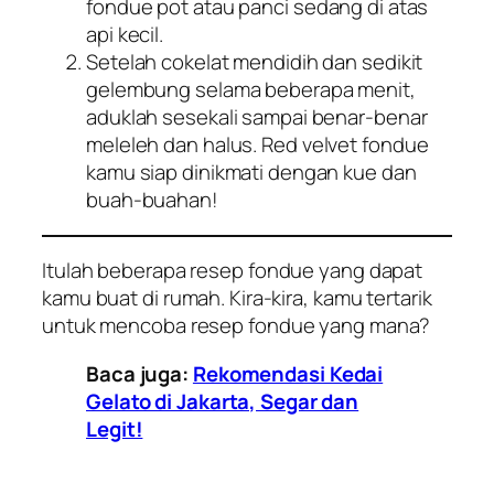
fondue pot
atau panci sedang di atas
api kecil.
Setelah cokelat mendidih dan sedikit
gelembung selama beberapa menit,
aduklah sesekali sampai benar-benar
meleleh dan halus.
Red velvet fondue
kamu siap dinikmati dengan kue dan
buah-buahan!
Itulah beberapa resep
fondue
yang dapat
kamu buat di rumah. Kira-kira, kamu tertarik
untuk mencoba resep
fondue
yang mana?
Baca juga:
Rekomendasi Kedai
Gelato di Jakarta, Segar dan
Legit!