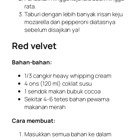
rata.
Taburi dengan lebih banyak irisan keju
mozarella
dan
pepperoni
diatasnya
sebelum disajikan ya!
Red velvet
Bahan-bahan:
1/3 cangkir
heavy whipping cream
4 ons (120 ml) coklat susu
1 sendok makan bubuk
cocoa
Sekitar 4-6 tetes bahan pewarna
makanan merah
Cara membuat:
Masukkan semua bahan ke dalam