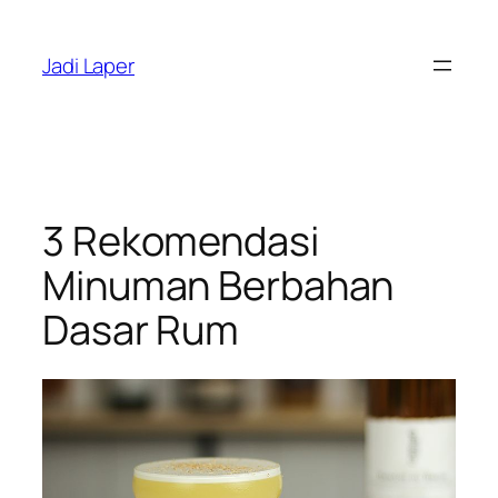
Skip
to
Jadi Laper
content
3 Rekomendasi
Minuman Berbahan
Dasar Rum