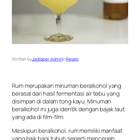
Written by
Jadilaper Admin
in
Resep
Rum merupakan minuman beralkohol yang
berasal dari hasil fermentasi air tebu yang
disimpan di dalam tong kayu. Minuman
beralkohol ini juga identik dengan bajak laut
yang ada di film-film.
Meskipun beralkohol, rum memiliki manfaat
yang baik bagi tubuh seperti mencegah