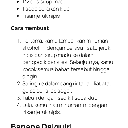
1/2 ons sirup madu
1 soda percikan klub
irisan jeruk nipis
Cara membuat
Pertama, kamu tambahkan minuman
alkohol ini dengan perasan satu jeruk
nipis dan sirup madu ke dalam
pengocok berisi es. Selanjutnya, kamu
kocok semua bahan tersebut hingga
dingin.
Saring ke dalam cangkir tanah liat atau
gelas berisi es segar.
Taburi dengan sedikit soda klub.
Lalu, kamu hias minuman ini dengan
irisan jeruk nipis.
Banana Daiquiri