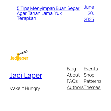
June
5 Tips Menyimpan Buah Segar
20,
Agar Tahan Lama, Yuk
Terapkan!
2025
Blog
Events
Jadi Laper
About
Shop
FAQs
Patterns
Authors
Themes
Make it Hungry