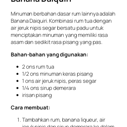
Minuman berbahan dasar rum lainnya adalah
Banana Daiquiri. Kombinasi rum tua dengan
air jeruk nipis segar bersatu padu untuk
menciptakan minuman yang memiliki rasa
asam dan sedikit rasa pisang yang pas.
Bahan-bahan yang digunakan:
2 ons rum tua
1/2 ons minuman keras pisang
1 ons air jeruk nipis, peras segar
1/4 ons sirup demerara
irisan pisang
Cara membuat:
Tambahkan rum, banana
liqueur
, air
jeruk nipis dan sirup demerara ke dalam