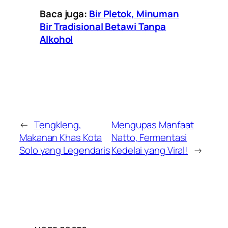
Baca juga:
Bir Pletok, Minuman
Bir Tradisional Betawi Tanpa
Alkohol
←
Tengkleng,
Mengupas Manfaat
Makanan Khas Kota
Natto, Fermentasi
Solo yang Legendaris
Kedelai yang Viral!
→