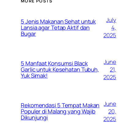
MORE POSTS
July
5 Jenis Makanan Sehat untuk
4,
Lansia agar Tetap Aktif dan
Bugar
2025
June
5 Manfaat Konsumsi Black
21,
Garlic untuk Kesehatan Tubuh,
Yuk Simak!
2025
June
Rekomendasi 5 Tempat Makan
20,
Populer di Malang yang Wajib
Dikunjungi
2025