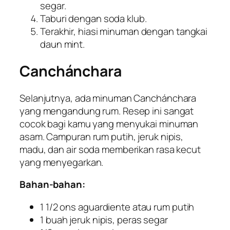
segar.
Taburi dengan soda klub.
Terakhir, hiasi minuman dengan tangkai
daun mint.
Canchánchara
Selanjutnya, ada minuman Canchánchara
yang mengandung rum. Resep ini sangat
cocok bagi kamu yang menyukai minuman
asam. Campuran rum putih, jeruk nipis,
madu, dan air soda memberikan rasa kecut
yang menyegarkan.
Bahan-bahan:
1 1/2 ons aguardiente atau rum putih
1 buah jeruk nipis, peras segar