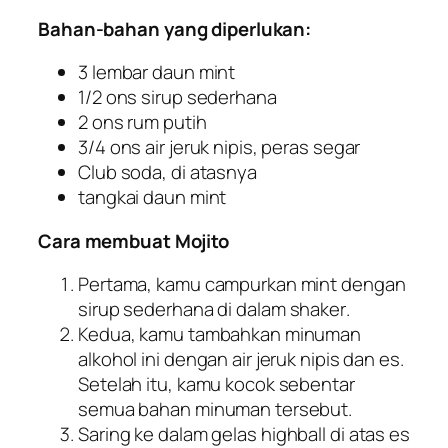
Bahan-bahan yang diperlukan:
3 lembar daun mint
1/2 ons sirup sederhana
2 ons rum putih
3/4 ons air jeruk nipis, peras segar
Club soda, di atasnya
tangkai daun mint
Cara membuat Mojito
Pertama, kamu campurkan mint dengan
sirup sederhana di dalam
shaker
.
Kedua, kamu tambahkan minuman
alkohol ini dengan air jeruk nipis dan es.
Setelah itu, kamu kocok sebentar
semua bahan minuman tersebut.
Saring ke dalam gelas
highball
di atas es