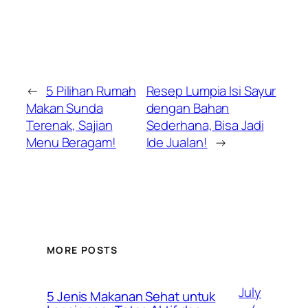
←
5 Pilihan Rumah
Resep Lumpia Isi Sayur
Makan Sunda
dengan Bahan
Terenak, Sajian
Sederhana, Bisa Jadi
Menu Beragam!
Ide Jualan!
→
MORE POSTS
July
5 Jenis Makanan Sehat untuk