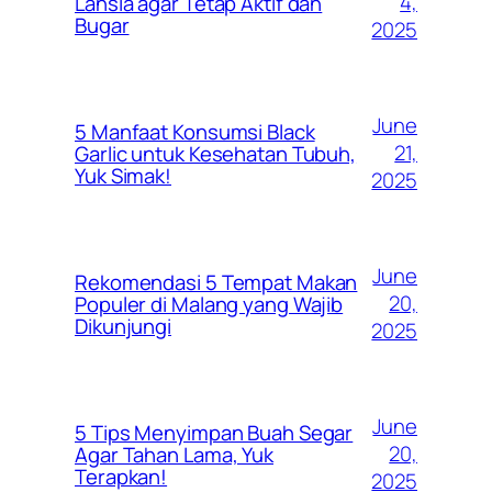
4,
Lansia agar Tetap Aktif dan
Bugar
2025
June
5 Manfaat Konsumsi Black
21,
Garlic untuk Kesehatan Tubuh,
Yuk Simak!
2025
June
Rekomendasi 5 Tempat Makan
20,
Populer di Malang yang Wajib
Dikunjungi
2025
June
5 Tips Menyimpan Buah Segar
20,
Agar Tahan Lama, Yuk
Terapkan!
2025