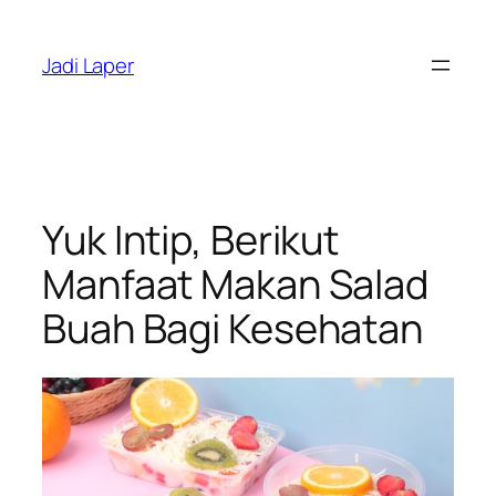
Skip
to
Jadi Laper
content
Yuk Intip, Berikut
Manfaat Makan Salad
Buah Bagi Kesehatan