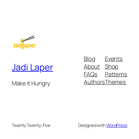
Blog
Events
Jadi Laper
About
Shop
FAQs
Patterns
Authors
Themes
Make it Hungry
Twenty Twenty-Five
Designed with
WordPress