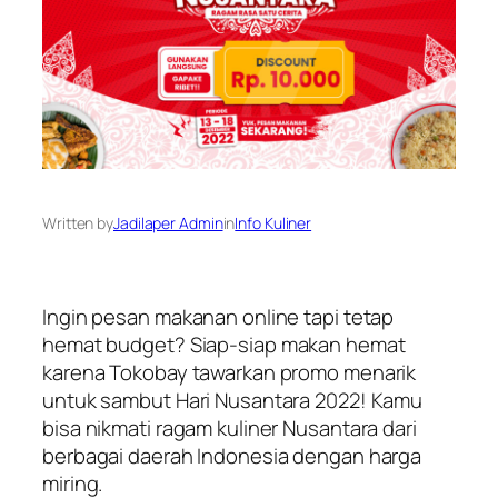
Written by
Jadilaper Admin
in
Info Kuliner
Ingin pesan makanan online tapi tetap
hemat
budget
? Siap-siap makan hemat
karena Tokobay tawarkan promo menarik
untuk sambut Hari Nusantara 2022! Kamu
bisa nikmati ragam kuliner Nusantara dari
berbagai daerah Indonesia dengan harga
miring.