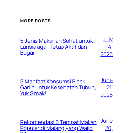
MORE POSTS
July
5 Jenis Makanan Sehat untuk
4,
Lansia agar Tetap Aktif dan
Bugar
2025
June
5 Manfaat Konsumsi Black
21,
Garlic untuk Kesehatan Tubuh,
Yuk Simak!
2025
June
Rekomendasi 5 Tempat Makan
20,
Populer di Malang yang Wajib