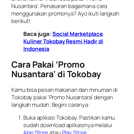
Nusantara’. Penasaran bagaimana cara
menggunakan promonya? Ayo ikuti langkah
berikut!
Baca juga:
Social Marketplace
Kuliner Tokobay Resmi Hadir di
Indonesia
Cara Pakai ‘Promo
Nusantara’ di Tokobay
Kamu bisa pesan makanan dan minuman di
Tokobay pakai ‘Promo Nusantara’ dengan
langkah mudah. Begini caranya:
Buka aplikasi Tokobay. Pastikan kamu
sudah
download
aplikasinya melalui
App Store
atau
Play Store
.