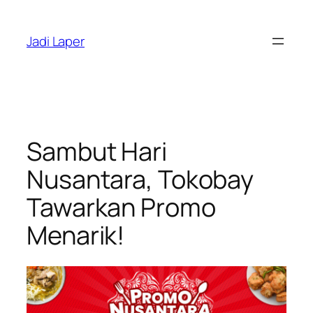
Skip
to
Jadi Laper
content
Sambut Hari
Nusantara, Tokobay
Tawarkan Promo
Menarik!