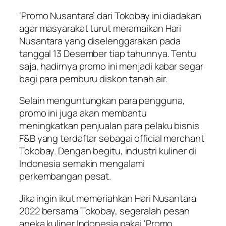
‘Promo Nusantara’ dari Tokobay ini diadakan
agar masyarakat turut meramaikan Hari
Nusantara yang diselenggarakan pada
tanggal 13 Desember tiap tahunnya. Tentu
saja, hadirnya promo ini menjadi kabar segar
bagi para pemburu diskon tanah air.
Selain menguntungkan para pengguna,
promo ini juga akan membantu
meningkatkan penjualan para pelaku bisnis
F&B yang terdaftar sebagai
official merchant
Tokobay. Dengan begitu, industri kuliner di
Indonesia semakin mengalami
perkembangan pesat.
Jika ingin ikut memeriahkan Hari Nusantara
2022 bersama Tokobay, segeralah pesan
aneka kuliner Indonesia pakai ‘Promo