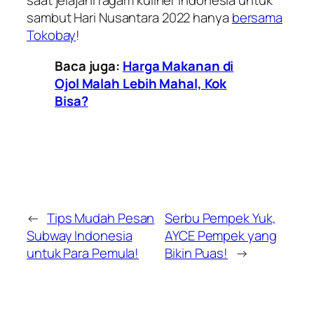
saat jelajahi ragam kuliner Indonesia untuk
sambut Hari Nusantara 2022 hanya
bersama
Tokobay
!
Baca juga:
Harga Makanan di
Ojol Malah Lebih Mahal, Kok
Bisa?
←
Tips Mudah Pesan
Serbu Pempek Yuk,
Subway Indonesia
AYCE Pempek yang
untuk Para Pemula!
Bikin Puas!
→