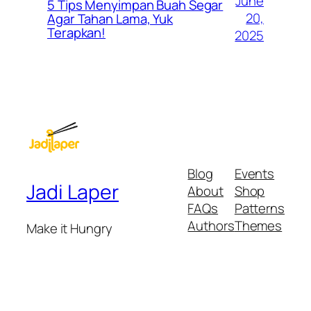
June
5 Tips Menyimpan Buah Segar
20,
Agar Tahan Lama, Yuk
Terapkan!
2025
Blog
Events
Jadi Laper
About
Shop
FAQs
Patterns
Authors
Themes
Make it Hungry