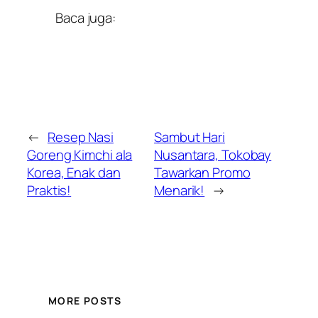
Baca juga:
←
Resep Nasi
Sambut Hari
Goreng Kimchi ala
Nusantara, Tokobay
Korea, Enak dan
Tawarkan Promo
Praktis!
Menarik!
→
MORE POSTS