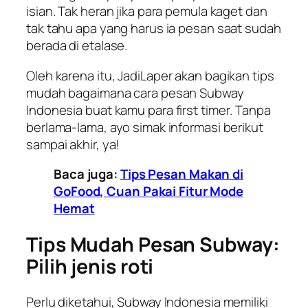
isian. Tak heran jika para pemula kaget dan
tak tahu apa yang harus ia pesan saat sudah
berada di etalase.
Oleh karena itu,
JadiLaper
akan bagikan tips
mudah bagaimana cara pesan Subway
Indonesia buat kamu para
first timer
. Tanpa
berlama-lama, ayo simak informasi berikut
sampai akhir, ya!
Baca juga:
Tips Pesan Makan di
GoFood, Cuan Pakai Fitur Mode
Hemat
Tips Mudah Pesan Subway:
Pilih jenis roti
Perlu diketahui, Subway Indonesia memiliki