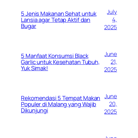
July
5 Jenis Makanan Sehat untuk
4,
Lansia agar Tetap Aktif dan
Bugar
2025
June
5 Manfaat Konsumsi Black
21,
Garlic untuk Kesehatan Tubuh,
Yuk Simak!
2025
June
Rekomendasi 5 Tempat Makan
20,
Populer di Malang yang Wajib
Dikunjungi
2025