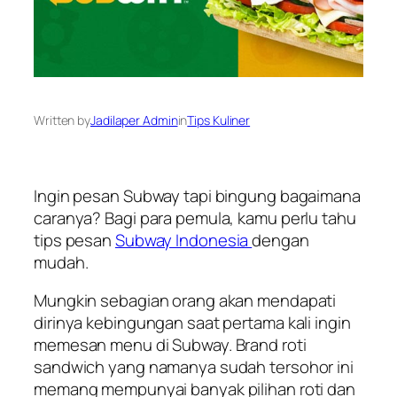
Written by
Jadilaper Admin
in
Tips Kuliner
Ingin pesan Subway tapi bingung bagaimana
caranya? Bagi para pemula, kamu perlu tahu
tips pesan
Subway Indonesia
dengan
mudah.
Mungkin sebagian orang akan mendapati
dirinya kebingungan saat pertama kali ingin
memesan menu di Subway. Brand roti
sandwich yang namanya sudah tersohor ini
memang mempunyai banyak pilihan roti dan