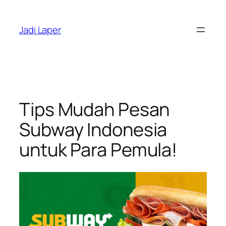
Skip
to
Jadi Laper
content
Tips Mudah Pesan
Subway Indonesia
untuk Para Pemula!