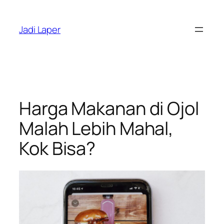
Skip
to
Jadi Laper
content
Harga Makanan di Ojol
Malah Lebih Mahal,
Kok Bisa?