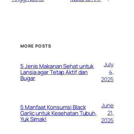
MORE POSTS
July
5 Jenis Makanan Sehat untuk
4,
Lansia agar Tetap Aktif dan
Bugar
2025
June
5 Manfaat Konsumsi Black
21,
Garlic untuk Kesehatan Tubuh,
Yuk Simak!
2025