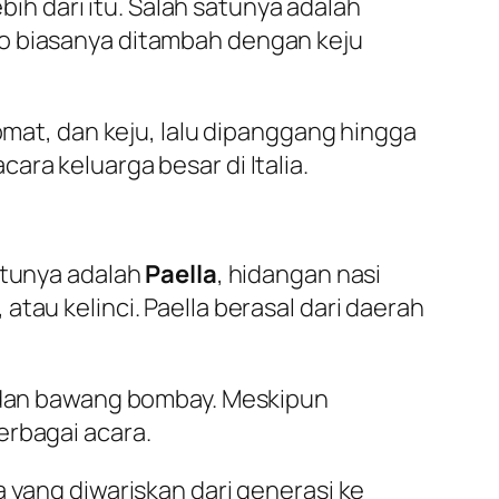
ebih dari itu. Salah satunya adalah
to biasanya ditambah dengan keju
tomat, dan keju, lalu dipanggang hingga
ra keluarga besar di Italia.
atunya adalah
Paella
, hidangan nasi
tau kelinci. Paella berasal dari daerah
, dan bawang bombay. Meskipun
erbagai acara.
 yang diwariskan dari generasi ke