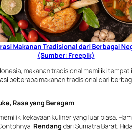
trasi Makanan Tradisional dari Berbagai Ne
(Sumber: Freepik)
donesia, makanan tradisional memiliki tempat
orasi beberapa makanan tradisional dari berb
uke, Rasa yang Beragam
emiliki kekayaan kuliner yang luar biasa. Ham
 Contohnya,
Rendang
dari Sumatra Barat. Hi