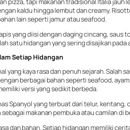
n pizza, tapi makanan tradisional Italia jauh l
engan kaldu hingga lembut dan creamy. Risot
ahan lain seperti jamur atau seafood.
lapis yang diisi dengan daging cincang, saus 
 satu hidangan yang sering disajikan pada aca
alam Setiap Hidangan
nal yang kaya rasa dan penuh sejarah. Salah s
engan berbagai bahan seperti seafood, ayam, a
emiliki versi yang sedikit berbeda.
has Spanyol yang terbuat dari telur, kentang
an sebagai makanan pembuka atau camilan di b
sa dan bahan. Setiap hidangan memiliki cerita