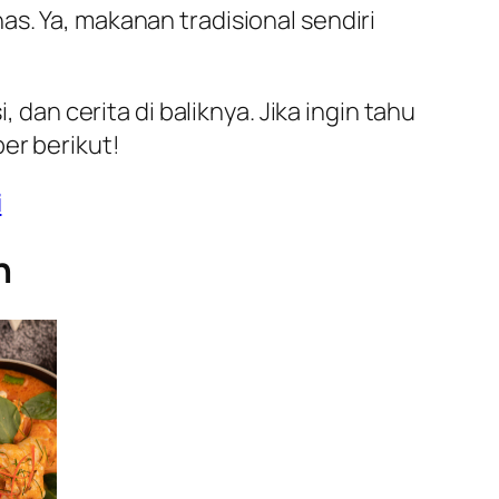
s. Ya, makanan tradisional sendiri
 dan cerita di baliknya. Jika ingin tahu
er berikut!
i
h