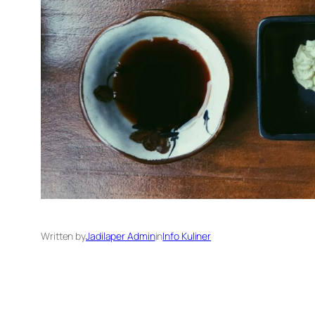
Written by
Jadilaper Admin
in
Info Kuliner