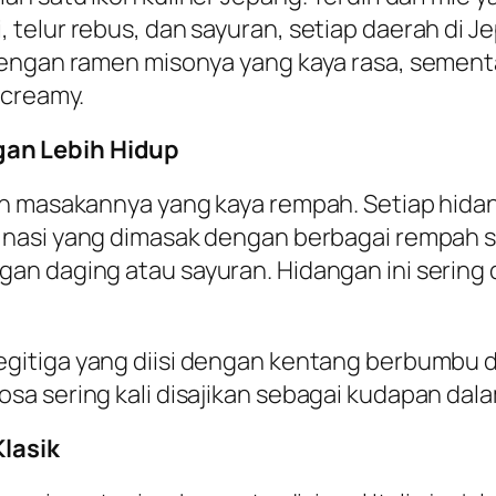
telur rebus, dan sayuran, setiap daerah di Je
dengan ramen misonya yang kaya rasa, sement
 creamy.
an Lebih Hidup
n masakannya yang kaya rempah. Setiap hidanga
, nasi yang dimasak dengan berbagai rempah se
an daging atau sayuran. Hidangan ini sering
segitiga yang diisi dengan kentang berbumbu
a sering kali disajikan sebagai kudapan dal
Klasik