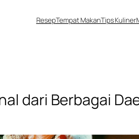
Resep
Tempat Makan
Tips Kuliner
nal dari Berbagai Da
a