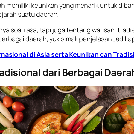
h memiliki keunikan yang menarik untuk dibaha
jarah suatu daerah.
a soal rasa, tapi juga tentang warisan, tradisi,
berbagai daerah, yuk simak penjelasan JadiLap
nasional di Asia serta Keunikan dan Tradis
disional dari Berbagai Daera