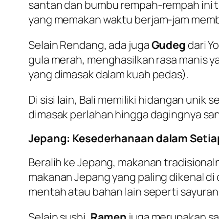
santan dan bumbu rempah-rempah ini ti
yang memakan waktu berjam-jam membu
Selain Rendang, ada juga
Gudeg
dari Y
gula merah, menghasilkan rasa manis ya
yang dimasak dalam kuah pedas).
Di sisi lain, Bali memiliki hidangan unik s
dimasak perlahan hingga dagingnya sang
Jepang: Kesederhanaan dalam Setia
Beralih ke Jepang, makanan tradisiona
makanan Jepang yang paling dikenal di d
mentah atau bahan lain seperti sayuran
Selain sushi,
Ramen
juga merupakan sala