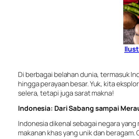
Ilus
Di berbagai belahan dunia, termasuk In
hingga perayaan besar. Yuk, kita ekspl
selera, tetapi juga sarat makna!
Indonesia: Dari Sabang sampai Mera
Indonesia dikenal sebagai negara yang m
makanan khas yang unik dan beragam.