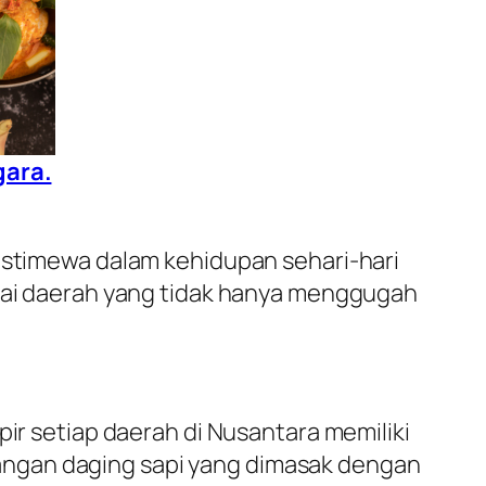
gara.
 istimewa dalam kehidupan sehari-hari
agai daerah yang tidak hanya menggugah
pir setiap daerah di Nusantara memiliki
dangan daging sapi yang dimasak dengan