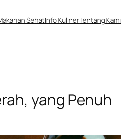
Makanan Sehat
Info Kuliner
Tentang Kami
erah, yang Penuh