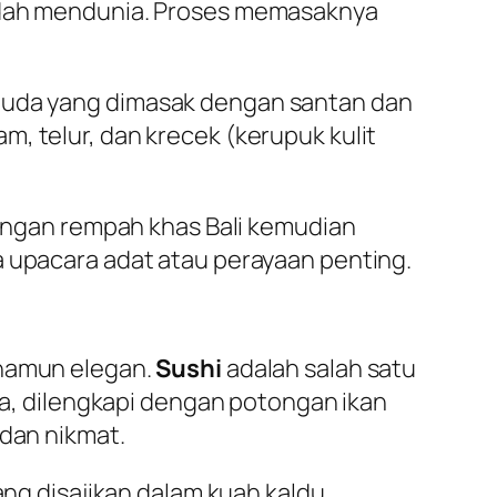
sudah mendunia. Proses memasaknya
 muda yang dimasak dengan santan dan
, telur, dan krecek (kerupuk kulit
engan rempah khas Bali kemudian
a upacara adat atau perayaan penting.
 namun elegan.
Sushi
adalah salah satu
uka, dilengkapi dengan potongan ikan
 dan nikmat.
ang disajikan dalam kuah kaldu,