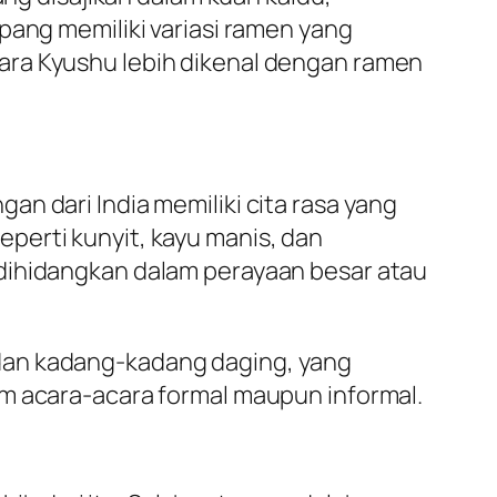
pang memiliki variasi ramen yang
ara Kyushu lebih dikenal dengan ramen
n dari India memiliki cita rasa yang
perti kunyit, kayu manis, dan
 dihidangkan dalam perayaan besar atau
 dan kadang-kadang daging, yang
am acara-acara formal maupun informal.