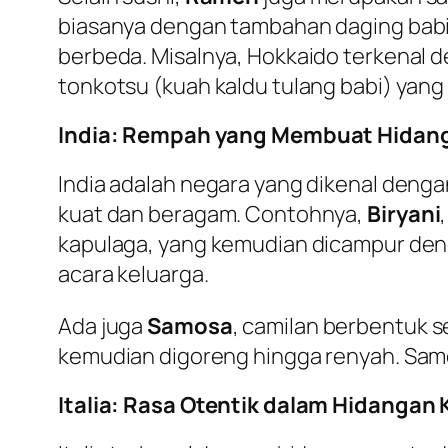
biasanya dengan tambahan daging babi, 
berbeda. Misalnya, Hokkaido terkenal 
tonkotsu (kuah kaldu tulang babi) yang
India: Rempah yang Membuat Hidang
India adalah negara yang dikenal denga
kuat dan beragam. Contohnya,
Biryani
kapulaga, yang kemudian dicampur deng
acara keluarga.
Ada juga
Samosa
, camilan berbentuk 
kemudian digoreng hingga renyah. Samos
Italia: Rasa Otentik dalam Hidangan 