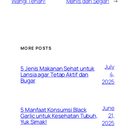
Wangi Tenan!
Manis dan Segar!
→
MORE POSTS
July
5 Jenis Makanan Sehat untuk
4,
Lansia agar Tetap Aktif dan
Bugar
2025
June
5 Manfaat Konsumsi Black
21,
Garlic untuk Kesehatan Tubuh,
Yuk Simak!
2025