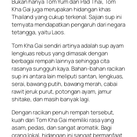
Bukan hanya Tom Yum dan Pad Thai, Tom
Kha Gai juga merupakan hidangan khas
Thailand yang cukup terkenal. Sajian sup ini
ternyata mendapatkan pengaruh dari negara
tetangga, yaitu Laos.
Tom Kha Gai sendiri artinya adalah sup ayam
lengkuas rebus yang dimasak dengan
berbagai rempah lainnya sehingga cita
rasanya sungguh kaya. Bahan-bahan racikan
sup ini antara lain meliputi santan, lengkuas,
serai, bawang putih, bawang merah, cabai
rawit jeruk purut, potongan ayam, jamur
shitake, dan masih banyak lagi.
Dengan racikan penuh rempah tersebut,
kuah dari Tom Kha Gai memiliki rasa yang
asam, pedas, dan sangat aromatik. Bagi
orang lokal, hidangan ini sangat bermanfaat