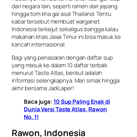
dari negara lain, seperti ramen dari jepang
hingga tom kha gai asal Thailand. Tentu
kabar tersebut membuat warganet
Indonesia terkejut sekaligus bangga kalau
makanan khas Jawa Timur ini bisa masuk ke
kancah internasional.
Bagi yang penasaran dengan daftar sup
yang masuk ke dalam 10 daftar terbaik
menurut
Taste Atlas
, berikut adalah
informasi selengkapnya. Mari simak hingga
akhir bersama
JadiLaper
!
Baca juga:
10 Sup Paling Enak di
Dunia Versi Taste Atlas, Rawon
No. 1!
Rawon, Indonesia