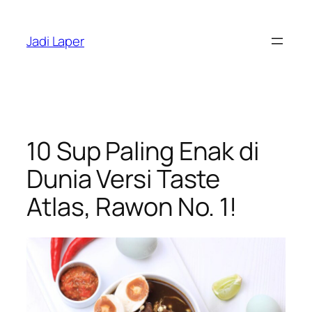
Skip
to
Jadi Laper
content
10 Sup Paling Enak di
Dunia Versi Taste
Atlas, Rawon No. 1!