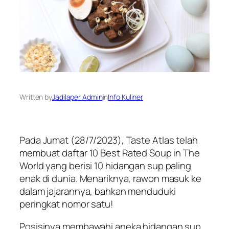
Written by
Jadilaper Admin
in
Info Kuliner
Pada Jumat (28/7/2023), Taste Atlas telah
membuat daftar
10 Best Rated Soup in The
World
yang berisi 10 hidangan sup paling
enak di dunia. Menariknya, rawon masuk ke
dalam jajarannya, bahkan menduduki
peringkat nomor satu!
Posisinya membawahi aneka hidangan sup