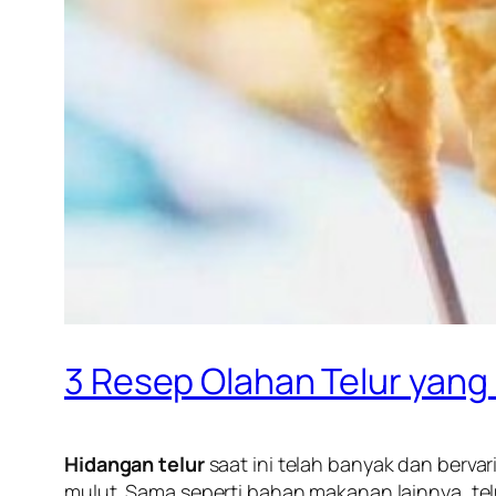
3 Resep Olahan Telur yang 
Hidangan telur
saat ini telah banyak dan berva
mulut. Sama seperti bahan makanan lainnya, telu