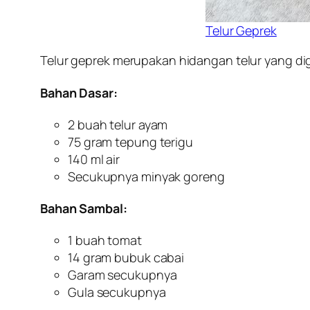
Telur Geprek
Telur geprek merupakan hidangan telur yang d
Bahan Dasar:
2 buah telur ayam
75 gram tepung terigu
140 ml air
Secukupnya minyak goreng
Bahan Sambal:
1 buah tomat
14 gram bubuk cabai
Garam secukupnya
Gula secukupnya