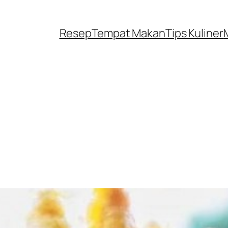
Resep
Tempat Makan
Tips Kuliner