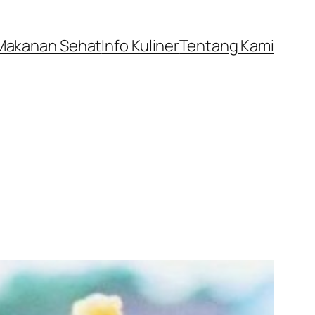
Makanan Sehat
Info Kuliner
Tentang Kami