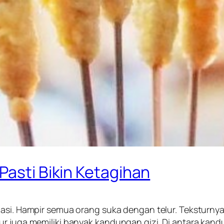
Pasti Bikin Ketagihan
riasi. Hampir semua orang suka dengan telur. Teksturny
r juga memiliki banyak kandungan gizi. Di antara kandu