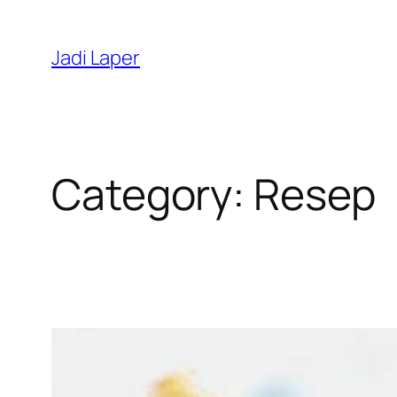
Skip
to
Jadi Laper
content
Category:
Resep