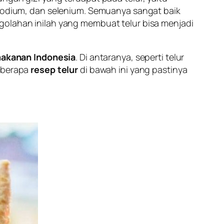
lat, yodium, dan selenium. Semuanya sangat baik
golahan inilah yang membuat telur bisa menjadi
akanan Indonesia
. Di antaranya, seperti telur
beberapa
resep telur
di bawah ini yang pastinya