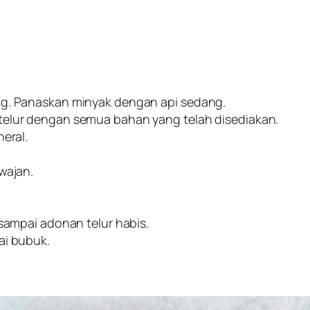
ng. Panaskan minyak dengan api sedang.
telur dengan semua bahan yang telah disediakan.
eral.
wajan.
 sampai adonan telur habis.
ai bubuk.