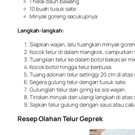
1 helai daun bawang
10 buah tusuk sate
Minyak goreng secukupnya
Langkah-langkah:
Siapkan wajan, lalu tuangkan minyak gore
Kocok telur di dalam mangkok, campurkan 
Tuangkan telur ke dalam botol bekas air min
Kocok botol hingga telur berbusa.
Tuang adonan telur setinggi 20 cm di atas 
Segera gulung telur dengan tusuk sate.
Gulunglah telur dan giring ke sisi wajan.
Tiriskan minyak dan ulangi langkah di atas
Sajikan telur gulung dengan saus atau cab
Resep Olahan Telur Geprek