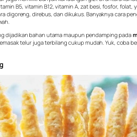
 vitamin B5, vitamin B12, vitamin A, zat besi, fosfor, fo
ra digoreng, direbus, dan dikukus. Banyaknya cara pen
wah.
ang dijadikan bahan utama maupun pendamping pada
m
 Memasak telur juga terbilang cukup mudah. Yuk, coba 
g