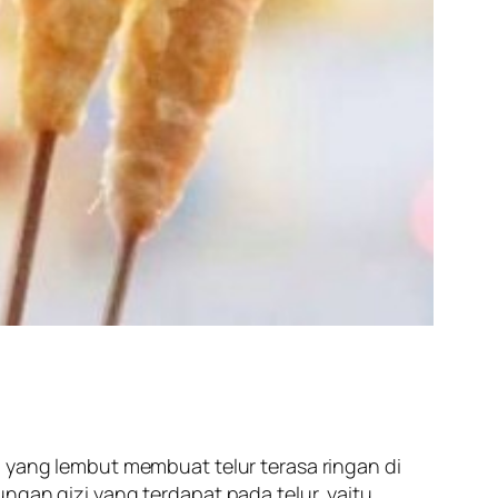
a yang lembut membuat telur terasa ringan di
ngan gizi yang terdapat pada telur, yaitu