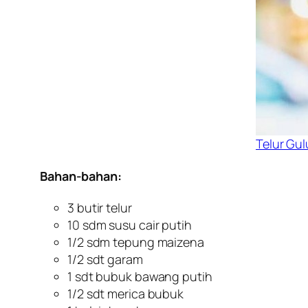
Telur Gu
Bahan-bahan:
3 butir telur
10 sdm susu cair putih
1/2 sdm tepung maizena
1/2 sdt garam
1 sdt bubuk bawang putih
1/2 sdt merica bubuk