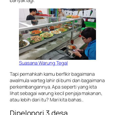
banyak lagi.
Suasana Warung Tegal
Tapi pernahkah kamu berfikir bagaimana
awalmula warteg lahir di bumi dan bagaimana
perkembangannya. Apa seperti yang kita
lihat sebagai warung kecil penjaja makanan,
atau lebih dari itu? Mari kita bahas..
Dipelopori 3 desa