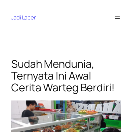
Skip
to
Jadi Laper
content
Sudah Mendunia,
Ternyata Ini Awal
Cerita Warteg Berdiri!