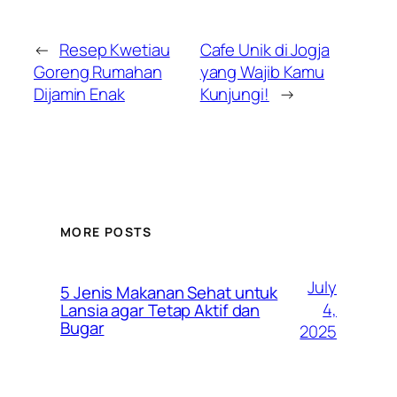
←
Resep Kwetiau
Cafe Unik di Jogja
Goreng Rumahan
yang Wajib Kamu
Dijamin Enak
Kunjungi!
→
MORE POSTS
July
5 Jenis Makanan Sehat untuk
4,
Lansia agar Tetap Aktif dan
Bugar
2025