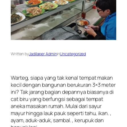
Written by
Jadilaper Admin
in
Uncategorized
Warteg, siapa yang tak kenal tempat makan
kecil dengan bangunan berukuran 3×3 meter
ini? Tak jarang bagian depannya biasanya di
cat biru yang berfungsi sebagai tempat
aneka masakan rumah. Mulai dari sayur
mayur hingga lauk pauk seperti tahu, ikan. ,
ayam, aduk-aduk, sambal. , kerupuk dan