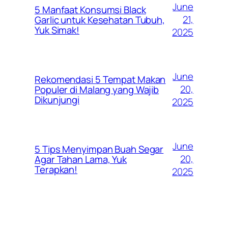
June
5 Manfaat Konsumsi Black
21,
Garlic untuk Kesehatan Tubuh,
Yuk Simak!
2025
June
Rekomendasi 5 Tempat Makan
20,
Populer di Malang yang Wajib
Dikunjungi
2025
June
5 Tips Menyimpan Buah Segar
20,
Agar Tahan Lama, Yuk
Terapkan!
2025