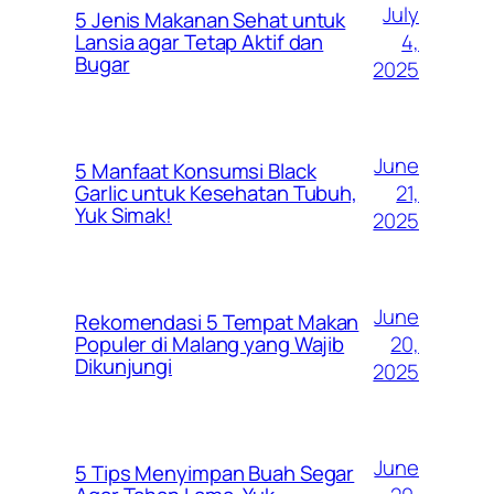
July
5 Jenis Makanan Sehat untuk
4,
Lansia agar Tetap Aktif dan
Bugar
2025
June
5 Manfaat Konsumsi Black
21,
Garlic untuk Kesehatan Tubuh,
Yuk Simak!
2025
June
Rekomendasi 5 Tempat Makan
20,
Populer di Malang yang Wajib
Dikunjungi
2025
June
5 Tips Menyimpan Buah Segar