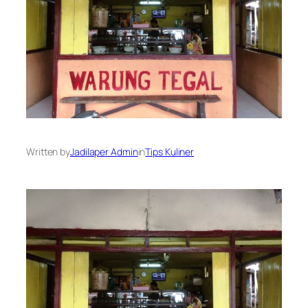
Written by
Jadilaper Admin
in
Tips Kuliner