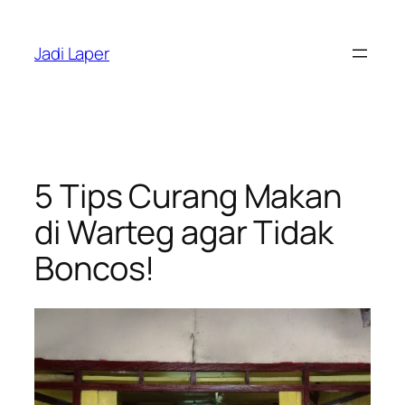
Skip
to
Jadi Laper
content
5 Tips Curang Makan
di Warteg agar Tidak
Boncos!