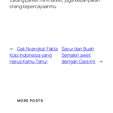
tukang parker minimarket, juga kebanyakan
orang kepercayaanmu
←
Gak Nyangka! Fakta
Sayur dan Buah
Kopi Indonesia yang
Semakin awet
Harus Kamu Tahu!
dengan Cara Ini!
→
MORE POSTS