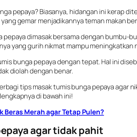
bunga pepaya? Biasanya, hidangan ini kerap d
ng yang gemar menjadikannya teman makan ber
ga pepaya dimasak bersama dengan bumbu-bum
sanya yang gurih nikmat mampu meningkatkan 
is bunga pepaya dengan tepat. Hal ini diseb
idak diolah dengan benar.
erbagi tips masak tumis bunga pepaya agar ni
lengkapnya di bawah ini!
 Beras Merah agar Tetap Pulen?
epaya agar tidak pahit