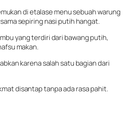
itemukan di etalase menu sebuah warung
sama sepiring nasi putih hangat.
bu yang terdiri dari bawang putih,
nafsu makan.
abkan karena salah satu bagian dari
kmat disantap tanpa ada rasa pahit.