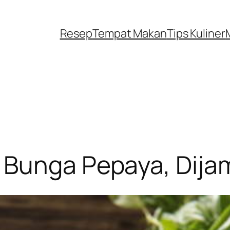
Resep
Tempat Makan
Tips Kuliner
Bunga Pepaya, Dijami