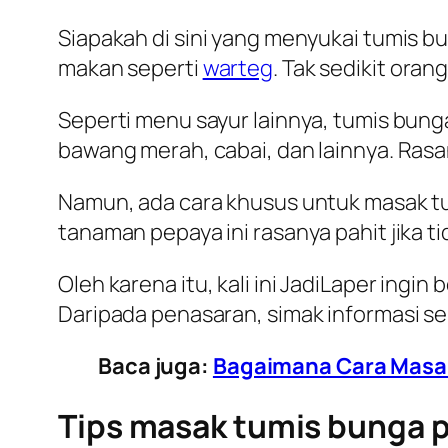
Siapakah di sini yang menyukai tumis 
makan seperti
warteg
. Tak sedikit ora
Seperti menu sayur lainnya, tumis bun
bawang merah, cabai, dan lainnya. Ra
Namun, ada cara khusus untuk masak tum
tanaman pepaya ini rasanya pahit jika t
Oleh karena itu, kali ini
JadiLaper
ingin b
Daripada penasaran, simak informasi se
Baca juga:
Bagaimana Cara Masak
Tips masak tumis bunga p