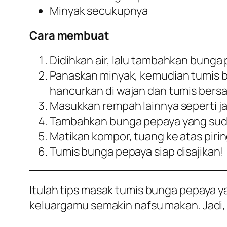
Minyak secukupnya
Cara membuat
Didihkan air, lalu tambahkan bunga
Panaskan minyak, kemudian tumis b
hancurkan di wajan dan tumis bers
Masukkan rempah lainnya seperti ja
Tambahkan bunga pepaya yang suda
Matikan kompor, tuang ke atas pirin
Tumis bunga pepaya siap disajikan!
Itulah tips masak tumis bunga pepaya y
keluargamu semakin nafsu makan. Jadi, h