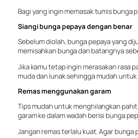
Bagi yang ingin memasak tumis bunga pep
Siangi bunga pepaya dengan benar
Sebelum diolah, bunga pepaya yang dij
memisahkan bunga dan batangnya sebelu
Jika kamu tetap ingin merasakan rasa p
muda dan lunak sehingga mudah untuk d
Remas menggunakan garam
Tips mudah untuk menghilangkan pahi
garam ke dalam wadah berisi bunga pep
Jangan remas terlalu kuat. Agar bunga 