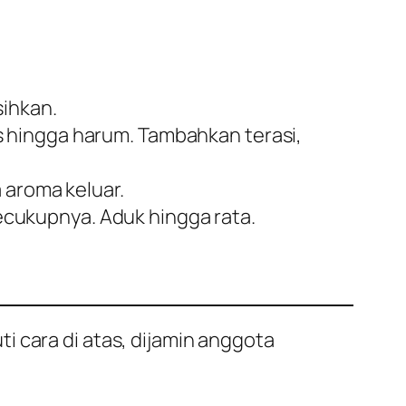
sihkan.
 hingga harum. Tambahkan terasi,
 aroma keluar.
cukupnya. Aduk hingga rata.
 cara di atas, dijamin anggota