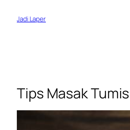
Skip
to
Jadi Laper
content
Tips Masak Tumis 