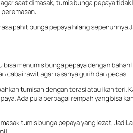
kan agar saat dimasak, tumis bunga pepaya ti
s peremasan.
ar rasa pahit bunga pepaya hilang sepenuhnya.
 bisa menumis bunga pepaya dengan bahan lai
 cabai rawit agar rasanya gurih dan pedas.
bahkan tumisan dengan terasi atau ikan teri
 pepaya. Ada pula berbagai rempah yang bisa 
 masak tumis bunga pepaya yang lezat,
JadiL
ni!