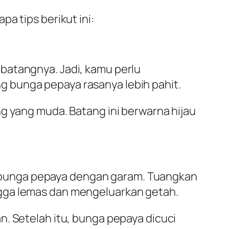
a tips berikut ini:
batangnya. Jadi, kamu perlu
 bunga pepaya rasanya lebih pahit.
g yang muda. Batang ini berwarna hijau
 bunga pepaya dengan garam. Tuangkan
ngga lemas dan mengeluarkan getah.
n. Setelah itu, bunga pepaya dicuci