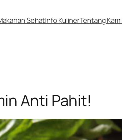
Makanan Sehat
Info Kuliner
Tentang Kami
n Anti Pahit!