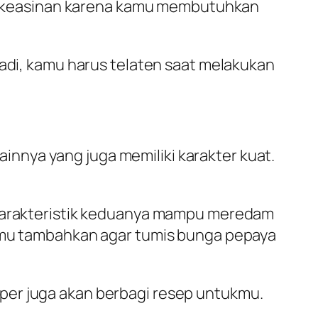
dak keasinan karena kamu membutuhkan
Jadi, kamu harus telaten saat melakukan
nnya yang juga memiliki karakter kuat.
. Karakteristik keduanya mampu meredam
kamu tambahkan agar tumis bunga pepaya
aper
juga akan berbagi resep untukmu.