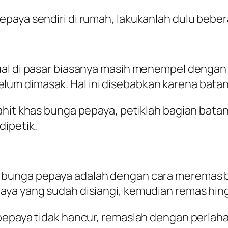
aya sendiri di rumah, lakukanlah dulu beberap
ual di pasar biasanya masih menempel dengan 
m dimasak. Hal ini disebabkan karena batang
ahit khas bunga pepaya, petiklah bagian batan
ipetik.
t bunga pepaya adalah dengan cara meremas
aya yang sudah disiangi, kemudian remas hi
pepaya tidak hancur, remaslah dengan perlaha