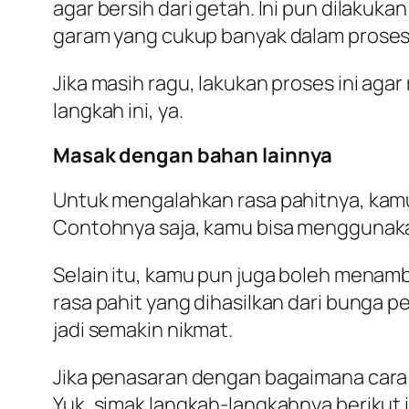
agar bersih dari getah. Ini pun dilaku
garam yang cukup banyak dalam prose
Jika masih ragu, lakukan proses ini ag
langkah ini, ya.
Masak dengan bahan lainnya
Untuk mengalahkan rasa pahitnya, kamu
Contohnya saja, kamu bisa menggunakan
Selain itu, kamu pun juga boleh menam
rasa pahit yang dihasilkan dari bunga
jadi semakin nikmat.
Jika penasaran dengan bagaimana cara
Yuk, simak langkah-langkahnya berikut i