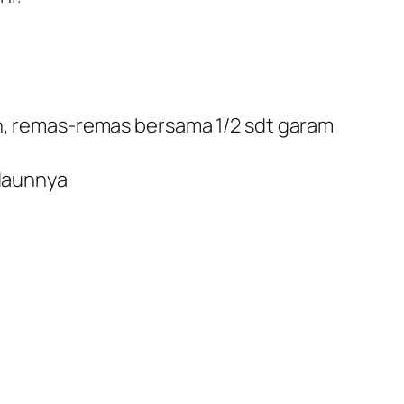
h, remas-remas bersama 1/2 sdt garam
 daunnya