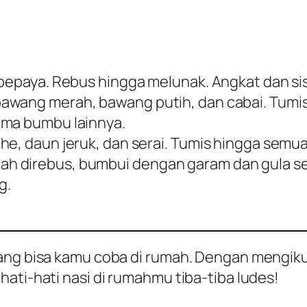
 pepaya. Rebus hingga melunak. Angkat dan si
awang merah, bawang putih, dan cabai. Tumis
ama bumbu lainnya.
he, daun jeruk, dan serai. Tumis hingga semua
h direbus, bumbui dengan garam dan gula se
g.
ang bisa kamu coba di rumah. Dengan mengikuti
ati-hati nasi di rumahmu tiba-tiba ludes!