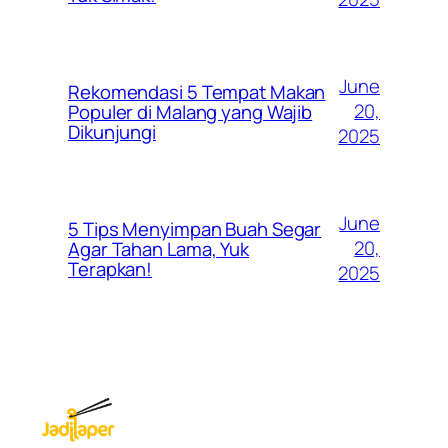
June
Rekomendasi 5 Tempat Makan
20,
Populer di Malang yang Wajib
Dikunjungi
2025
June
5 Tips Menyimpan Buah Segar
20,
Agar Tahan Lama, Yuk
Terapkan!
2025