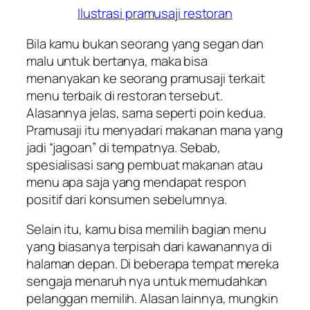
Ilustrasi pramusaji restoran
Bila kamu bukan seorang yang segan dan
malu untuk bertanya, maka bisa
menanyakan ke seorang pramusaji terkait
menu terbaik di restoran tersebut.
Alasannya jelas, sama seperti poin kedua.
Pramusaji itu menyadari makanan mana yang
jadi “jagoan” di tempatnya. Sebab,
spesialisasi sang pembuat makanan atau
menu apa saja yang mendapat respon
positif dari konsumen sebelumnya.
Selain itu, kamu bisa memilih bagian menu
yang biasanya terpisah dari kawanannya di
halaman depan. Di beberapa tempat mereka
sengaja menaruh nya untuk memudahkan
pelanggan memilih. Alasan lainnya, mungkin