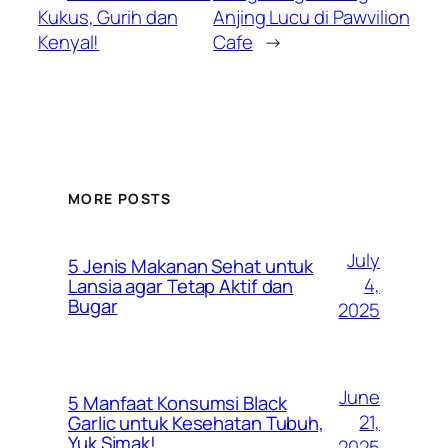
Kukus, Gurih dan
Anjing Lucu di Pawvilion
Kenyal!
Cafe
→
MORE POSTS
July
5 Jenis Makanan Sehat untuk
4,
Lansia agar Tetap Aktif dan
Bugar
2025
June
5 Manfaat Konsumsi Black
21,
Garlic untuk Kesehatan Tubuh,
Yuk Simak!
2025