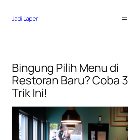
Skip
to
Jadi Laper
content
Bingung Pilih Menu di
Restoran Baru? Coba 3
Trik Ini!