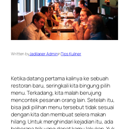
Written by
Jadilaper Admin
in
Tips Kuliner
Ketika datang pertama kalinya ke sebuah
restoran baru, seringkali kita bingung pilih
menu. Terkadang, kita malah berujung
mencontek pesanan orang lain. Setelah itu,
bisa jadi pilihan menu tersebut tidak sesuai
dengan kita dan membuat selera makan
hilang. Untuk menghindari kejadian itu, ada
beberapa trik yang dapat kamu lakukan. Yuk,