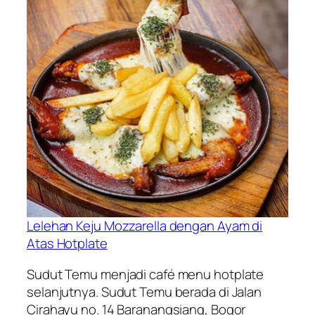
Lelehan Keju Mozzarella dengan Ayam di
Atas Hotplate
Sudut Temu menjadi café menu hotplate
selanjutnya. Sudut Temu berada di Jalan
Cirahayu no. 14 Baranangsiang, Bogor