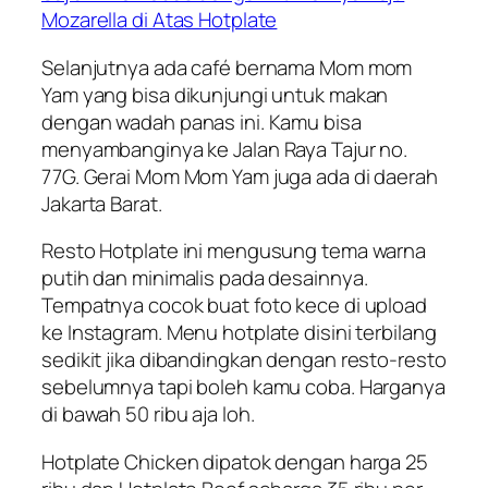
Mozarella di Atas Hotplate
Selanjutnya ada café bernama Mom mom
Yam yang bisa dikunjungi untuk makan
dengan wadah panas ini. Kamu bisa
menyambanginya ke Jalan Raya Tajur no.
77G. Gerai Mom Mom Yam juga ada di daerah
Jakarta Barat.
Resto Hotplate ini mengusung tema warna
putih dan minimalis pada desainnya.
Tempatnya cocok buat foto kece di upload
ke Instagram. Menu hotplate disini terbilang
sedikit jika dibandingkan dengan resto-resto
sebelumnya tapi boleh kamu coba. Harganya
di bawah 50 ribu aja loh.
Hotplate Chicken dipatok dengan harga 25