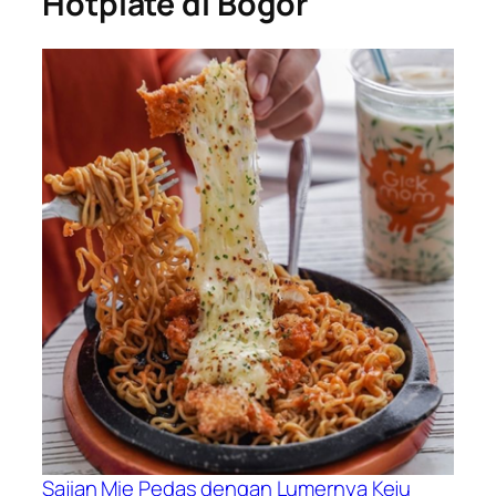
Hotplate di Bogor
Sajian Mie Pedas dengan Lumernya Keju