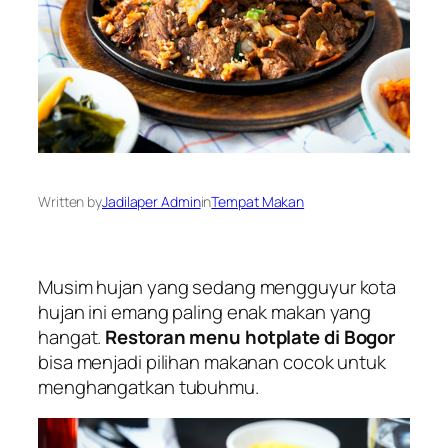
Written by
Jadilaper Admin
in
Tempat Makan
Musim hujan yang sedang mengguyur kota
hujan ini emang paling enak makan yang
hangat.
Restoran menu hotplate di Bogor
bisa menjadi pilihan makanan cocok untuk
menghangatkan tubuhmu.