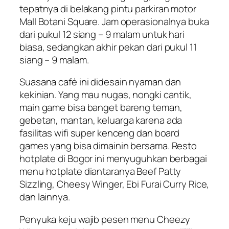
tepatnya di belakang pintu parkiran motor
Mall Botani Square. Jam operasionalnya buka
dari pukul 12 siang – 9 malam untuk hari
biasa, sedangkan akhir pekan dari pukul 11
siang – 9 malam.
Suasana café ini didesain nyaman dan
kekinian. Yang mau nugas, nongki cantik,
main game bisa banget bareng teman,
gebetan, mantan, keluarga karena ada
fasilitas wifi super kenceng dan board
games yang bisa dimainin bersama. Resto
hotplate di Bogor ini menyuguhkan berbagai
menu hotplate diantaranya Beef Patty
Sizzling, Cheesy Winger, Ebi Furai Curry Rice,
dan lainnya.
Penyuka keju wajib pesen menu Cheezy