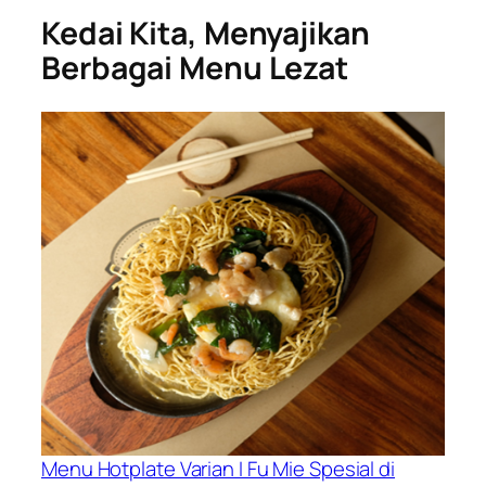
Kedai Kita, Menyajikan
Berbagai Menu Lezat
Menu Hotplate Varian I Fu Mie Spesial di