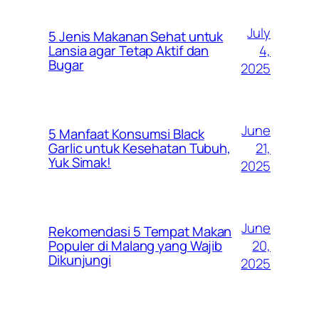
July
5 Jenis Makanan Sehat untuk
4,
Lansia agar Tetap Aktif dan
Bugar
2025
June
5 Manfaat Konsumsi Black
21,
Garlic untuk Kesehatan Tubuh,
Yuk Simak!
2025
June
Rekomendasi 5 Tempat Makan
20,
Populer di Malang yang Wajib
Dikunjungi
2025