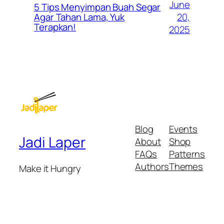
June
5 Tips Menyimpan Buah Segar
20,
Agar Tahan Lama, Yuk
Terapkan!
2025
Blog
Events
Jadi Laper
About
Shop
FAQs
Patterns
Authors
Themes
Make it Hungry