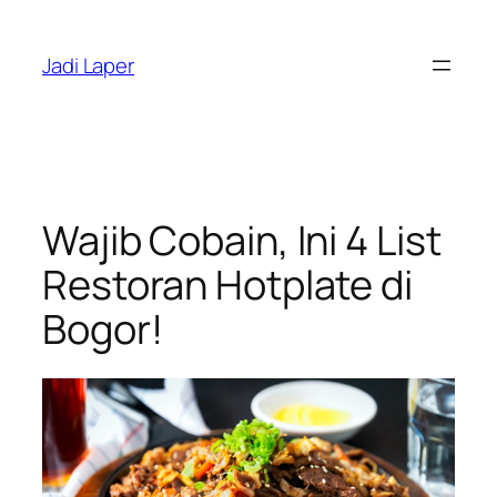
Skip
to
Jadi Laper
content
Wajib Cobain, Ini 4 List
Restoran Hotplate di
Bogor!