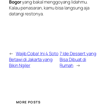
Bogor
yang bakal menggoyang lidahmu.
Kalau penasaran, kamu bisa langsung aja
datangi restonya.
←
Wajib Coba! Ini 4 Soto
7 Ide Dessert yang
Betawi di Jakarta yang
Bisa Dibuat di
Bikin Ngiler
Rumah
→
MORE POSTS