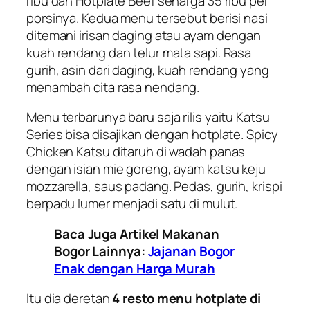
ribu dan Hotplate Beef seharga 35 ribu per
porsinya. Kedua menu tersebut berisi nasi
ditemani irisan daging atau ayam dengan
kuah rendang dan telur mata sapi. Rasa
gurih, asin dari daging, kuah rendang yang
menambah cita rasa nendang.
Menu terbarunya baru saja rilis yaitu Katsu
Series bisa disajikan dengan hotplate. Spicy
Chicken Katsu ditaruh di wadah panas
dengan isian mie goreng, ayam katsu keju
mozzarella, saus padang. Pedas, gurih, krispi
berpadu lumer menjadi satu di mulut.
Baca Juga Artikel Makanan
Bogor Lainnya:
Jajanan Bogor
Enak dengan Harga Murah
Itu dia deretan
4 resto menu hotplate di