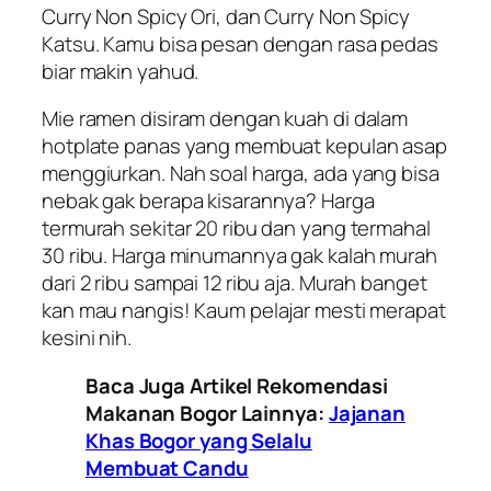
Curry Non Spicy Ori, dan Curry Non Spicy
Katsu. Kamu bisa pesan dengan rasa pedas
biar makin yahud.
Mie ramen disiram dengan kuah di dalam
hotplate panas yang membuat kepulan asap
menggiurkan. Nah soal harga, ada yang bisa
nebak gak berapa kisarannya? Harga
termurah sekitar 20 ribu dan yang termahal
30 ribu. Harga minumannya gak kalah murah
dari 2 ribu sampai 12 ribu aja. Murah banget
kan mau nangis! Kaum pelajar mesti merapat
kesini nih.
Baca Juga Artikel Rekomendasi
Makanan Bogor Lainnya:
Jajanan
Khas Bogor yang Selalu
Membuat Candu