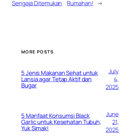
Sengaja Ditemukan
Rumahan!
→
MORE POSTS
July
5 Jenis Makanan Sehat untuk
4,
Lansia agar Tetap Aktif dan
Bugar
2025
June
5 Manfaat Konsumsi Black
21,
Garlic untuk Kesehatan Tubuh,
Yuk Simak!
2025