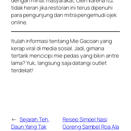
dengan minat masyarakat. Oleh karena itu,
tidak heran jika restoran ini terus dipenuhi
para pengunjung dan mitra pengemudi ojek
online
.
Itulah informasi tentang Mie Gacoan yang
kerap viral di media sosial. Jadi, gimana
tertarik mencicipi mie pedas yang bikin antre
lama? Yuk, langsung saja datangi outlet
terdekat!
←
Sejarah Teh,
Resep Simpel Nasi
Daun Yang Tak
Goreng Sambel Roa Ala