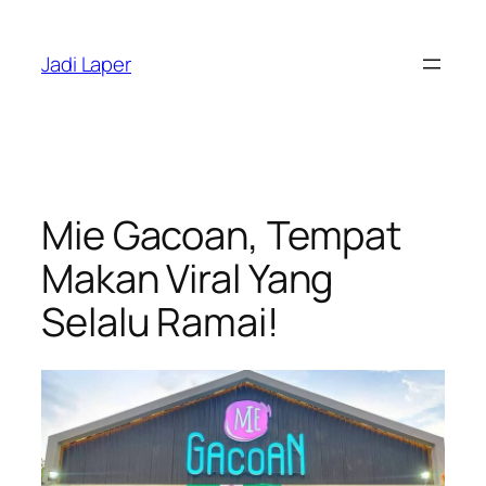
Skip
to
Jadi Laper
content
Mie Gacoan, Tempat
Makan Viral Yang
Selalu Ramai!