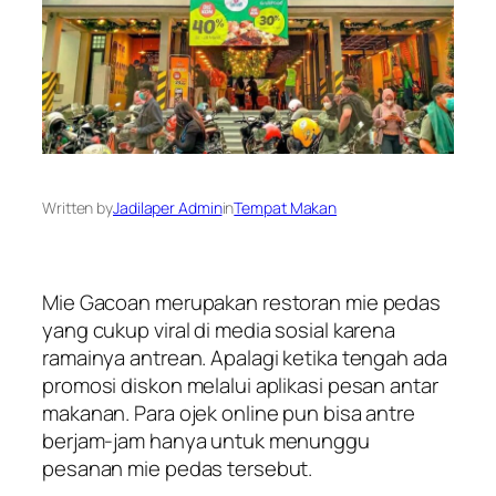
Written by
Jadilaper Admin
in
Tempat Makan
Mie Gacoan merupakan restoran mie pedas
yang cukup viral di media sosial karena
ramainya antrean. Apalagi ketika tengah ada
promosi diskon melalui aplikasi pesan antar
makanan. Para ojek online pun bisa antre
berjam-jam hanya untuk menunggu
pesanan mie pedas tersebut.