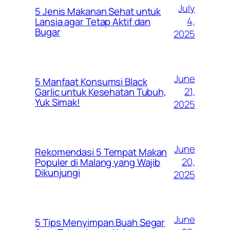
July
5 Jenis Makanan Sehat untuk
4,
Lansia agar Tetap Aktif dan
Bugar
2025
June
5 Manfaat Konsumsi Black
21,
Garlic untuk Kesehatan Tubuh,
Yuk Simak!
2025
June
Rekomendasi 5 Tempat Makan
20,
Populer di Malang yang Wajib
Dikunjungi
2025
June
5 Tips Menyimpan Buah Segar