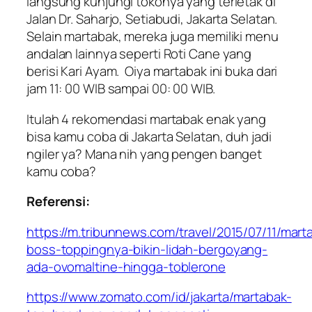
langsung kunjungi tokonya yang terletak di
Jalan Dr. Saharjo, Setiabudi, Jakarta Selatan.
Selain martabak, mereka juga memiliki menu
andalan lainnya seperti Roti Cane yang
berisi Kari Ayam. Oiya martabak ini buka dari
jam 11: 00 WIB sampai 00: 00 WIB.
Itulah 4 rekomendasi martabak enak yang
bisa kamu coba di Jakarta Selatan, duh jadi
ngiler ya? Mana nih yang pengen banget
kamu coba?
Referensi:
https://m.tribunnews.com/travel/2015/07/11/mart
boss-toppingnya-bikin-lidah-bergoyang-
ada-ovomaltine-hingga-toblerone
https://www.zomato.com/id/jakarta/martabak-