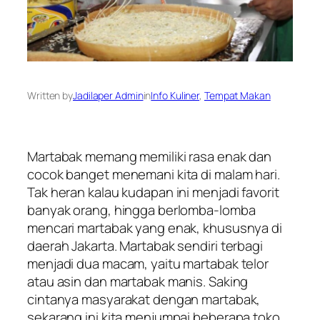
Written by
Jadilaper Admin
in
Info Kuliner
, 
Tempat Makan
Martabak memang memiliki rasa enak dan
cocok banget menemani kita di malam hari.
Tak heran kalau kudapan ini menjadi favorit
banyak orang, hingga berlomba-lomba
mencari martabak yang enak, khususnya di
daerah Jakarta. Martabak sendiri terbagi
menjadi dua macam, yaitu martabak telor
atau asin dan martabak manis. Saking
cintanya masyarakat dengan martabak,
sekarang ini kita menjumpai beberapa toko