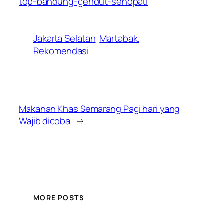
top-bandung-gendut-senopati
Jakarta Selatan
Martabak.
Rekomendasi
Makanan Khas Semarang Pagi hari yang
Wajib dicoba
→
MORE POSTS