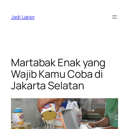
Skip
to
Jadi Laper
content
Martabak Enak yang
Wajib Kamu Coba di
Jakarta Selatan