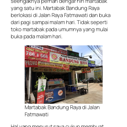
seengaknya pernah dengar nih martabak
yang satu ini. Martabak Bandung Raya
berlokasi di Jalan Raya Fatmawati dan buka
dari pagi sampai malam hari. Tidak seperti
toko martabak pada umumnya yang mulai
buka pada malam hari.
Martabak Bandung Raya di Jalan
Fatmawati
Hal yang menurut saya cukup membuat