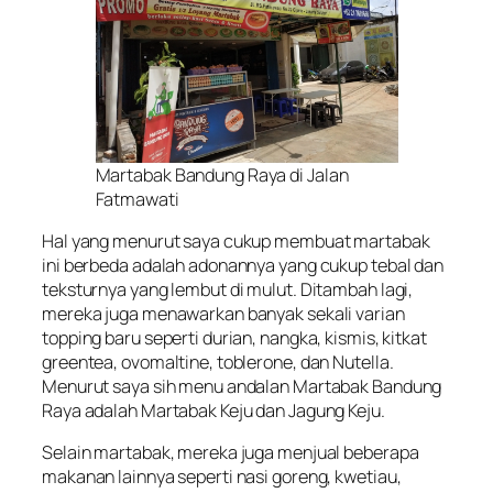
Martabak Bandung Raya di Jalan
Fatmawati
Hal yang menurut saya cukup membuat martabak
ini berbeda adalah adonannya yang cukup tebal dan
teksturnya yang lembut di mulut. Ditambah lagi,
mereka juga menawarkan banyak sekali varian
topping baru seperti durian, nangka, kismis, kitkat
greentea, ovomaltine, toblerone, dan Nutella.
Menurut saya sih menu andalan Martabak Bandung
Raya adalah Martabak Keju dan Jagung Keju.
Selain martabak, mereka juga menjual beberapa
makanan lainnya seperti nasi goreng, kwetiau,