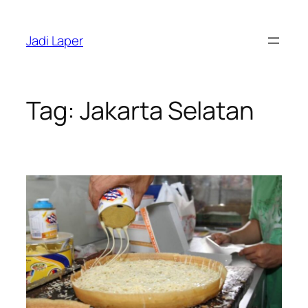
Skip
to
Jadi Laper
content
Tag:
Jakarta Selatan