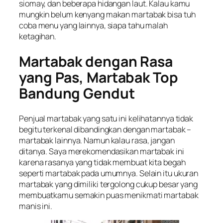
siomay, dan beberapa hidangan laut. Kalau kamu
mungkin belum kenyang makan martabak bisa tuh
coba menu yang lainnya, siapa tahu malah
ketagihan.
Martabak dengan Rasa
yang Pas, Martabak Top
Bandung Gendut
Penjual martabak yang satu ini kelihatannya tidak
begitu terkenal dibandingkan dengan martabak –
martabak lainnya. Namun kalau rasa, jangan
ditanya. Saya merekomendasikan martabak ini
karena rasanya yang tidak membuat kita begah
seperti martabak pada umumnya. Selain itu ukuran
martabak yang dimiliki tergolong cukup besar yang
membuatkamu semakin puas menikmati martabak
manis ini.