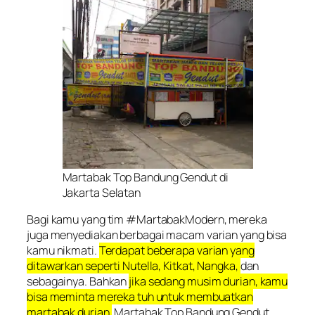
Martabak Top Bandung Gendut di
Jakarta Selatan
Bagi kamu yang tim #MartabakModern, mereka
juga menyediakan berbagai macam varian yang bisa
kamu nikmati.
Terdapat beberapa varian yang
ditawarkan seperti Nutella, Kitkat, Nangka,
dan
sebagainya. Bahkan
jika sedang musim durian, kamu
bisa meminta mereka tuh untuk membuatkan
martabak durian.
Martabak Top Bandung Gendut