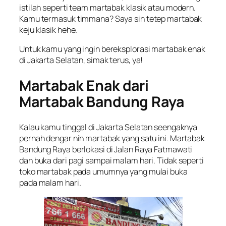
istilah seperti team martabak klasik atau modern.
Kamu termasuk timmana? Saya sih tetep martabak
keju klasik hehe.
Untuk kamu yang ingin bereksplorasi martabak enak
di Jakarta Selatan, simak terus, ya!
Martabak Enak dari
Martabak Bandung Raya
Kalau kamu tinggal di Jakarta Selatan seengaknya
pernah dengar nih martabak yang satu ini. Martabak
Bandung Raya berlokasi di Jalan Raya Fatmawati
dan buka dari pagi sampai malam hari. Tidak seperti
toko martabak pada umumnya yang mulai buka
pada malam hari.