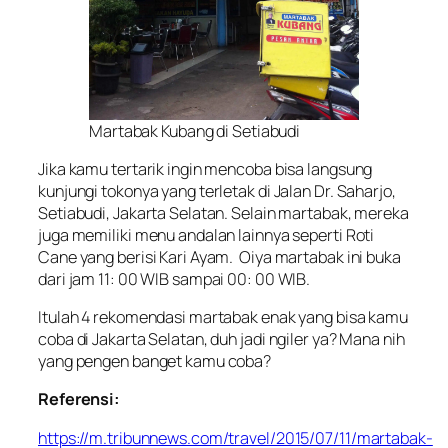
Martabak Kubang di Setiabudi
Jika kamu tertarik ingin mencoba bisa langsung
kunjungi tokonya yang terletak di Jalan Dr. Saharjo,
Setiabudi, Jakarta Selatan. Selain martabak, mereka
juga memiliki menu andalan lainnya seperti Roti
Cane yang berisi Kari Ayam. Oiya martabak ini buka
dari jam 11: 00 WIB sampai 00: 00 WIB.
Itulah 4 rekomendasi martabak enak yang bisa kamu
coba di Jakarta Selatan, duh jadi ngiler ya? Mana nih
yang pengen banget kamu coba?
Referensi:
https://m.tribunnews.com/travel/2015/07/11/martabak-