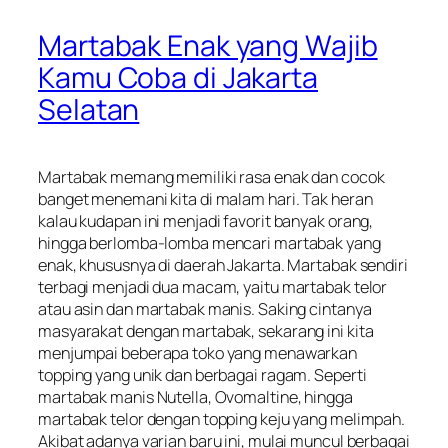
Martabak Enak yang Wajib
Kamu Coba di Jakarta
Selatan
Martabak memang memiliki rasa enak dan cocok
banget menemani kita di malam hari. Tak heran
kalau kudapan ini menjadi favorit banyak orang,
hingga berlomba-lomba mencari martabak yang
enak, khususnya di daerah Jakarta. Martabak sendiri
terbagi menjadi dua macam, yaitu martabak telor
atau asin dan martabak manis. Saking cintanya
masyarakat dengan martabak, sekarang ini kita
menjumpai beberapa toko yang menawarkan
topping yang unik dan berbagai ragam. Seperti
martabak manis Nutella, Ovomaltine, hingga
martabak telor dengan topping keju yang melimpah.
Akibat adanya varian baru ini, mulai muncul berbagai