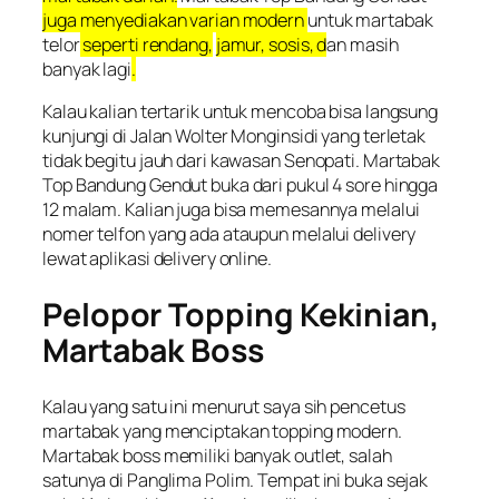
juga menyediakan varian modern
untuk martabak
telor
seperti rendang,
jamur, sosis, d
an masih
banyak lagi
.
Kalau kalian tertarik untuk mencoba bisa langsung
kunjungi di Jalan Wolter Monginsidi yang terletak
tidak begitu jauh dari kawasan Senopati. Martabak
Top Bandung Gendut buka dari pukul 4 sore hingga
12 malam. Kalian juga bisa memesannya melalui
nomer telfon yang ada ataupun melalui delivery
lewat aplikasi delivery online.
Pelopor Topping Kekinian,
Martabak Boss
Kalau yang satu ini menurut saya sih pencetus
martabak yang menciptakan topping modern.
Martabak boss memiliki banyak outlet, salah
satunya di Panglima Polim. Tempat ini buka sejak