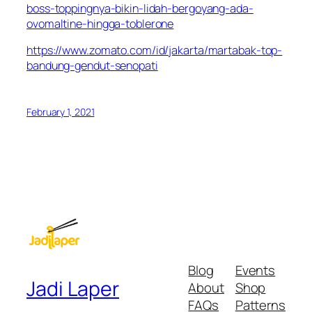
boss-toppingnya-bikin-lidah-bergoyang-ada-
ovomaltine-hingga-toblerone
https://www.zomato.com/id/jakarta/martabak-top-
bandung-gendut-senopati
February 1, 2021
Blog
Events
Jadi Laper
About
Shop
FAQs
Patterns