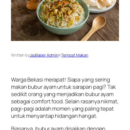
Written by
Jadilaper Admin
in
Tempat Makan
Warga Bekasi merapat! Siapa yang sering
makan bubur ayam untuk sarapan pagi? Tak
sedikit orang yang menjadikan bubur ayam
sebagai
comfort food
. Selain rasanya nikmat,
pagi-pagi adalah momen yang paling tepat
untuk menyantap hidangan hangat.
Biasanya, bubur ayam disajikan dengan