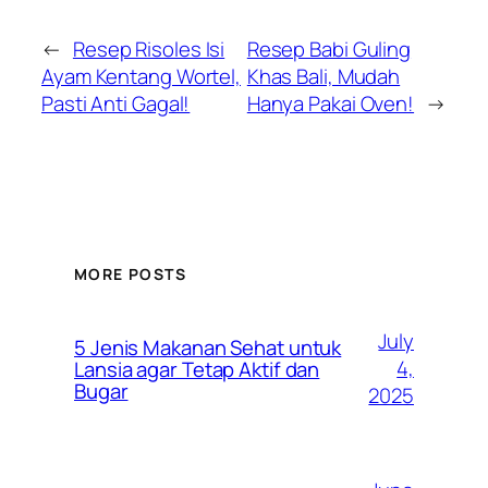
←
Resep Risoles Isi
Resep Babi Guling
Ayam Kentang Wortel,
Khas Bali, Mudah
Pasti Anti Gagal!
Hanya Pakai Oven!
→
MORE POSTS
July
5 Jenis Makanan Sehat untuk
4,
Lansia agar Tetap Aktif dan
Bugar
2025