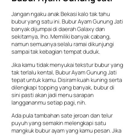
Jangan ngaku anak Bekasi kalo tak tahu
bubur yang satu ini. Bubur Ayam Gunung Jati
banyak dijumpai di daerah Galaxy dan
sekitarnya, lho. Memiliki banyak cabang,
namun semuanya selalu ramai dikunjungi
sampai tak kebagian tempat duduk.
Jika kamu tidak menyukai tekstur bubur yang
tak terlalu kental, Bubur Ayam Gunung Jati
tepat untuk kamu. Disiram kuah kuning serta
dilengkapi
topping
yang banyak, bubur di
sini pasti akan jadi menu sarapan
langgananmu setiap pagi, nih.
Ada pula tambahan sate jeroan dan telur
puyuh yang semakin melengkapi satu
mangkuk bubur ayam yang kamu pesan. Jika