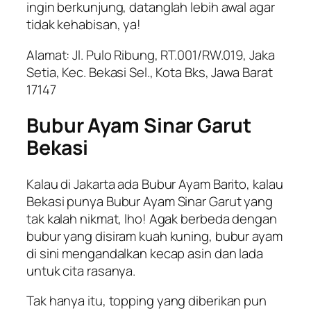
ingin berkunjung, datanglah lebih awal agar
tidak kehabisan, ya!
Alamat: Jl. Pulo Ribung, RT.001/RW.019, Jaka
Setia, Kec. Bekasi Sel., Kota Bks, Jawa Barat
17147
Bubur Ayam Sinar Garut
Bekasi
Kalau di Jakarta ada Bubur Ayam Barito, kalau
Bekasi punya Bubur Ayam Sinar Garut yang
tak kalah nikmat, lho! Agak berbeda dengan
bubur yang disiram kuah kuning, bubur ayam
di sini mengandalkan kecap asin dan lada
untuk cita rasanya.
Tak hanya itu,
topping
yang diberikan pun