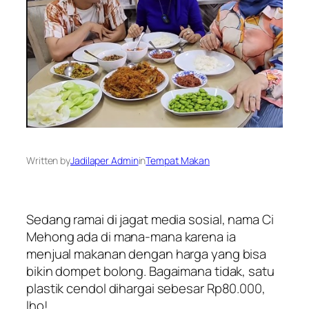
Written by
Jadilaper Admin
in
Tempat Makan
Sedang ramai di jagat media sosial, nama Ci
Mehong ada di mana-mana karena ia
menjual makanan dengan harga yang bisa
bikin dompet bolong. Bagaimana tidak, satu
plastik cendol dihargai sebesar Rp80.000,
lho!