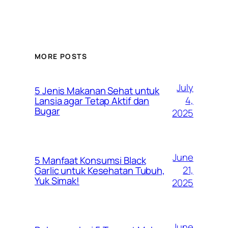
MORE POSTS
July
5 Jenis Makanan Sehat untuk
4,
Lansia agar Tetap Aktif dan
Bugar
2025
June
5 Manfaat Konsumsi Black
21,
Garlic untuk Kesehatan Tubuh,
Yuk Simak!
2025
June