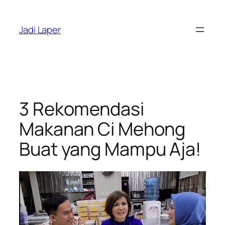
Skip
to
Jadi Laper
content
3 Rekomendasi
Makanan Ci Mehong
Buat yang Mampu Aja!