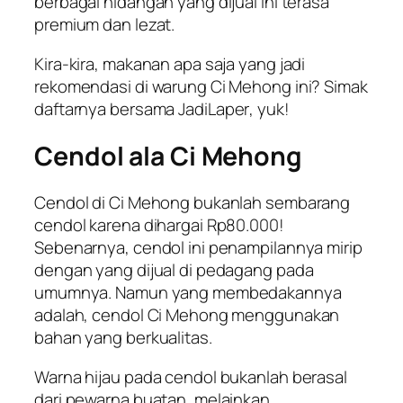
berbagai hidangan yang dijual ini terasa
premium dan lezat.
Kira-kira, makanan apa saja yang jadi
rekomendasi di warung Ci Mehong ini? Simak
daftarnya bersama
JadiLaper
, yuk!
Cendol ala Ci Mehong
Cendol di Ci Mehong bukanlah sembarang
cendol karena dihargai Rp80.000!
Sebenarnya, cendol ini penampilannya mirip
dengan yang dijual di pedagang pada
umumnya. Namun yang membedakannya
adalah, cendol Ci Mehong menggunakan
bahan yang berkualitas.
Warna hijau pada cendol bukanlah berasal
dari pewarna buatan, melainkan