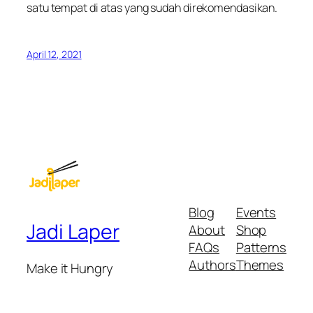
satu tempat di atas yang sudah direkomendasikan.
April 12, 2021
Blog
Events
Jadi Laper
About
Shop
FAQs
Patterns
Authors
Themes
Make it Hungry