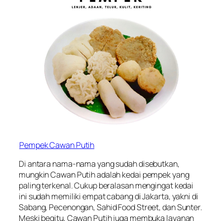
Pempek Cawan Putih
Di antara nama-nama yang sudah disebutkan,
mungkin Cawan Putih adalah kedai pempek yang
paling terkenal. Cukup beralasan mengingat kedai
ini sudah memiliki empat cabang di Jakarta, yakni di
Sabang, Pecenongan, Sahid Food Street, dan Sunter.
Meski begitu, Cawan Putih juga membuka layanan