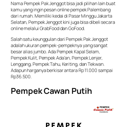
Nama Pempek Pak Jenggot bisa jadi pilihan lain buat
kamu yang ingin pesan online pempek Palembang
dari rumah. Memiliki kedai di Pasar Minggu Jakarta
Selatan, Pempek Jenggot kini juga bisa dibeli secara
online melalui GrabFood dan GoFood.
Salah satu keunggulan dari Pempek Pak Jenggot
adalah ukuran pempek-pempeknya yang sangat
besar alias jumbo. Ada Pempek Kapal Selam,
Pempek Kulit, Pempek Ada’an, Pempek Lenjer,
Lenggang, Pempek Tahu, Keriting, dan Tekwan.
Adapun harganya berkisar antara Rp 11.000 sampai
Rp36.500.
Pempek Cawan Putih