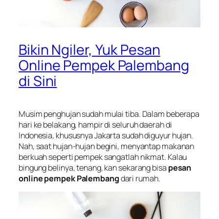
Bikin Ngiler, Yuk Pesan
Online Pempek Palembang
di Sini
Musim penghujan sudah mulai tiba. Dalam beberapa
hari ke belakang, hampir di seluruh daerah di
Indonesia, khususnya Jakarta sudah diguyur hujan.
Nah, saat hujan-hujan begini, menyantap makanan
berkuah seperti pempek sangatlah nikmat. Kalau
bingung belinya, tenang, kan sekarang bisa
pesan
online pempek Palembang
dari rumah.