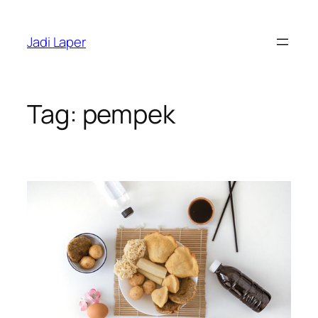
Skip
to
Jadi Laper
content
Tag:
pempek