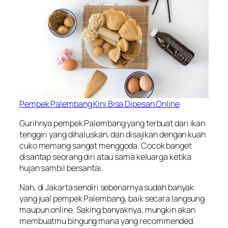
Pempek Palembang Kini Bisa Dipesan Online
Gurihnya pempek Palembang yang terbuat dari ikan
tenggiri yang dihaluskan, dan disajikan dengan kuah
cuko memang sangat menggoda. Cocok banget
disantap seorang diri atau sama keluarga ketika
hujan sambil bersantai.
Nah, di Jakarta sendiri sebenarnya sudah banyak
yang jual pempek Palembang, baik secara langsung
maupun online. Saking banyaknya, mungkin akan
membuatmu bingung mana yang
recommended
.