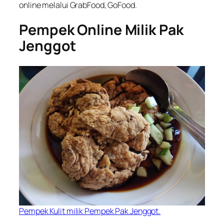
online melalui GrabFood, GoFood.
Pempek Online Milik Pak
Jenggot
Pempek Kulit milik Pempek Pak Jenggot.