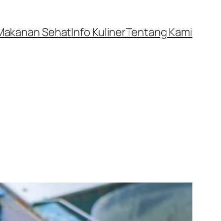
Makanan Sehat
Info Kuliner
Tentang Kami