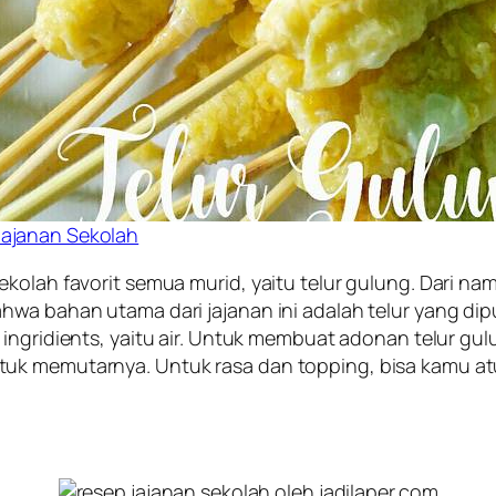
Jajanan Sekolah
ekolah favorit semua murid, yaitu telur gulung. Dari 
hwa bahan utama dari jajanan ini adalah telur yang di
 ingridients,
yaitu air. Untuk membuat adonan telur gulu
uk memutarnya. Untuk rasa dan topping, bisa kamu atu