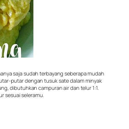
namanya saja sudah terbayang seberapa mudah
putar-putar dengan tusuk sate dalam minyak
ng, dibutuhkan campuran air dan telur 1:1.
r sesuai seleramu.