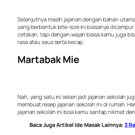
Selanjutnya masih jajanan dengan bahan utama t
yang berbentuk
bite-size
ini biasanya dicampur 
cetakan, tapi dengan wajan biasa kamu juga bi
rasa atau saus serta kecap.
Martabak Mie
Nah, yang satu ini selain jadi jajanan sekolah 
membuat resep jajanan sekolah ini di rumah. H
jajanan sekolah ini bisa kamu santap nikmat de
Baca Juga Artikel Ide Masak Lainnya:
3 R