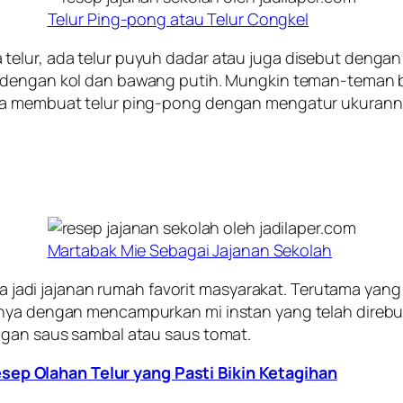
Telur Ping-pong atau Telur Congkel
elur, ada telur puyuh dadar atau juga disebut dengan t
dengan kol dan bawang putih. Mungkin teman-teman berp
sa membuat telur ping-pong dengan mengatur ukurannya
Martabak Mie Sebagai Jajanan Sekolah
juga jadi jajanan rumah favorit masyarakat. Terutama ya
anya dengan mencampurkan mi instan yang telah direbus
ngan saus sambal atau saus tomat.
esep Olahan Telur yang Pasti Bikin Ketagihan