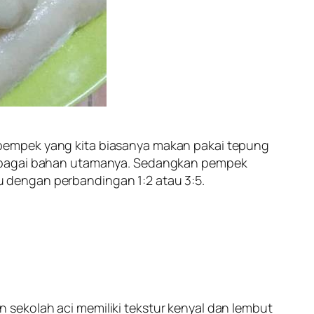
pempek yang kita biasanya makan pakai tepung
 sebagai bahan utamanya. Sedangkan pempek
 dengan perbandingan 1:2 atau 3:5.
an sekolah aci memiliki tekstur kenyal dan lembut