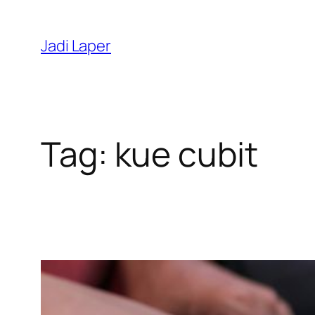
Skip
to
Jadi Laper
content
Tag:
kue cubit