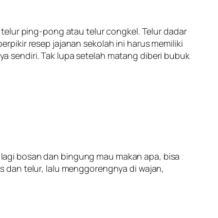
elur ping-pong atau telur congkel. Telur dadar
ikir resep jajanan sekolah ini harus memiliki
 sendiri. Tak lupa setelah matang diberi bubuk
ng lagi bosan dan bingung mau makan apa, bisa
 dan telur, lalu menggorengnya di wajan,