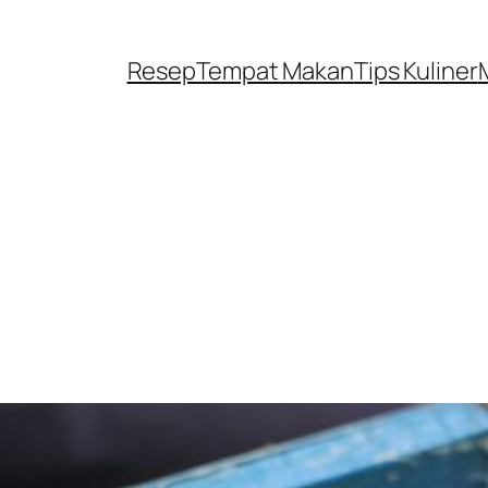
Resep
Tempat Makan
Tips Kuliner