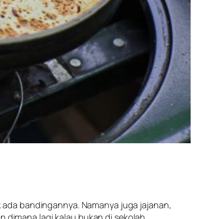
k ada bandingannya. Namanya juga jajanan,
 dimana lagi kalau bukan di sekolah.