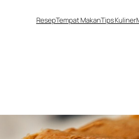
Resep
Tempat Makan
Tips Kuliner