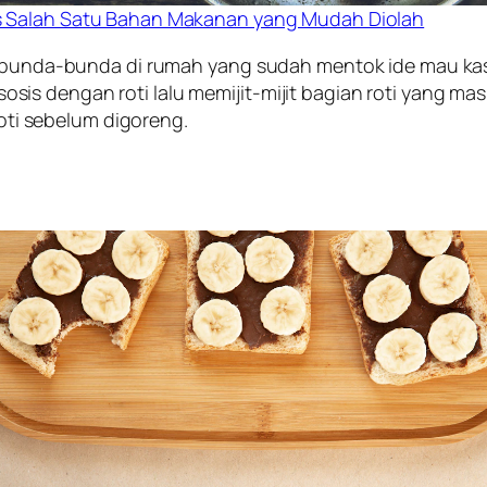
s Salah Satu Bahan Makanan yang Mudah Diolah
it bunda-bunda di rumah yang sudah
mentok
ide mau ka
 dengan roti lalu memijit-mijit bagian roti yang masih
roti sebelum digoreng.