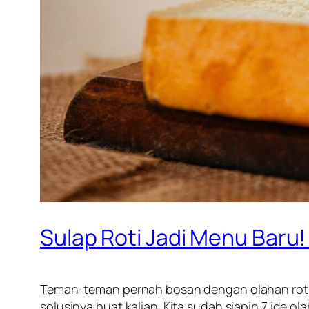
Sulap Roti Jadi Menu Baru!
Teman-teman pernah bosan dengan olahan roti tawa
solusinya buat kalian. Kita sudah siapin 7 ide o