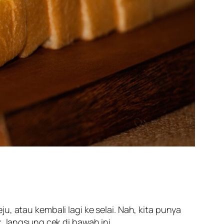
, atau kembali lagi ke selai. Nah, kita punya
, langsung cek di bawah ini.