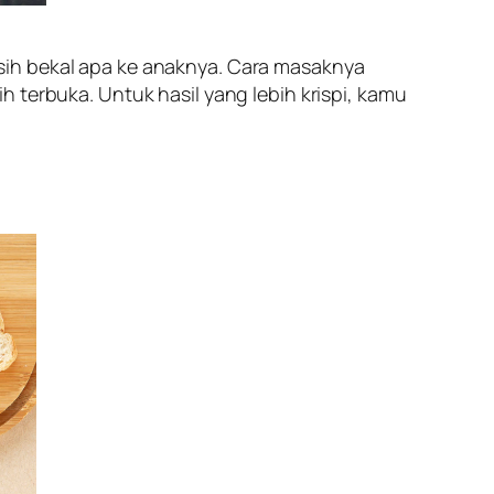
sih bekal apa ke anaknya. Cara masaknya
 terbuka. Untuk hasil yang lebih krispi, kamu