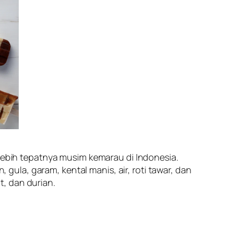
lebih tepatnya musim kemarau di Indonesia.
ula, garam, kental manis, air, roti tawar, dan
, dan durian.