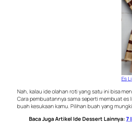
Es L
Nah, kalau ide olahan roti yang satu ini bisa men
Cara pembuatannya sama seperti membuat es lili
buah kesukaan kamu. Pilihan buah yang mungkin 
Baca Juga Artikel Ide Dessert Lainnya:
7 