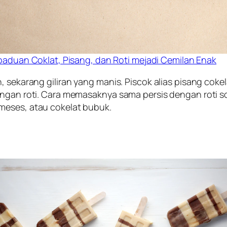
paduan Coklat, Pisang, dan Roti mejadi Cemilan Enak
, sekarang giliran yang manis. Piscok alias pisang cok
dengan roti. Cara memasaknya sama persis dengan roti 
meses, atau cokelat bubuk.