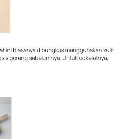
elat ini biasanya dibungkus menggunakan kulit
sosis goreng sebelumnya. Untuk cokelatnya,