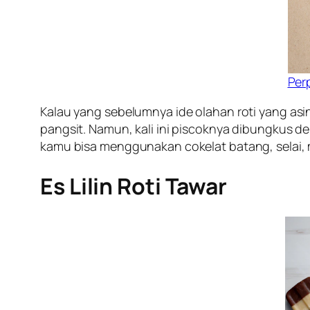
Per
Kalau yang sebelumnya ide olahan roti yang asin
pangsit. Namun, kali ini piscoknya dibungkus 
kamu bisa menggunakan cokelat batang, selai, 
Es Lilin Roti Tawar