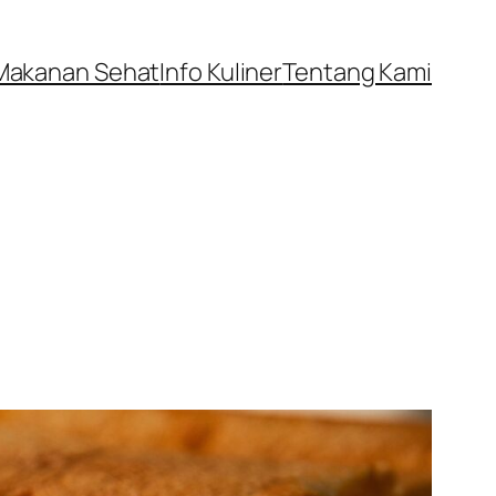
Makanan Sehat
Info Kuliner
Tentang Kami