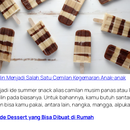
ilin Menjadi Salah Satu Cemilan Kegemaran Anak-anak
jadi ide
summer snack
alias camilan musim panas atau 
n pada biasanya. Untuk bahannya, kamu butuh santan, g
bisa kamu pakai, antara lain, nangka, mangga, alpukat
Ide Dessert yang Bisa Dibuat di Rumah