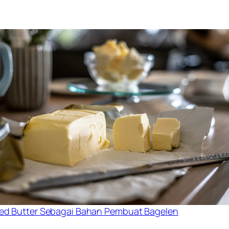
ted Butter Sebagai Bahan Pembuat Bagelen