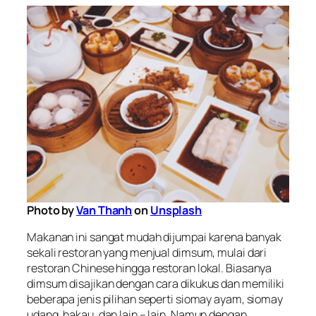
Photo by
Van Thanh
on
Unsplash
Makanan ini sangat mudah dijumpai karena banyak
sekali restoran yang menjual dimsum, mulai dari
restoran
Chinese
hingga restoran lokal. Biasanya
dimsum disajikan dengan cara dikukus dan memiliki
beberapa jenis pilihan seperti siomay ayam, siomay
udang, hakau, dan lain – lain. Namun dengan