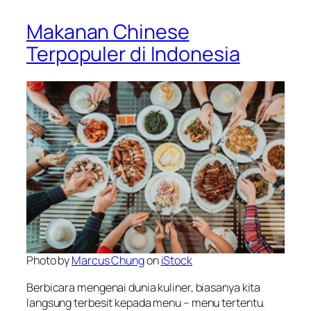
Makanan Chinese
Terpopuler di Indonesia
Photo by
Marcus Chung
on
iStock
Berbicara mengenai dunia kuliner, biasanya kita
langsung terbesit kepada menu – menu tertentu.