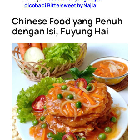
dicoba di Bittersweet by Najla
Chinese Food yang Penuh
dengan Isi, Fuyung Hai