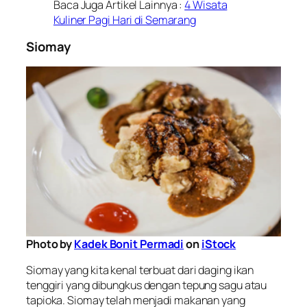
Baca Juga Artikel Lainnya :
4 Wisata
Kuliner Pagi Hari di Semarang
Siomay
Photo by
Kadek Bonit Permadi
on
iStock
Siomay yang kita kenal terbuat dari daging ikan
tenggiri yang dibungkus dengan tepung sagu atau
tapioka. Siomay telah menjadi makanan yang