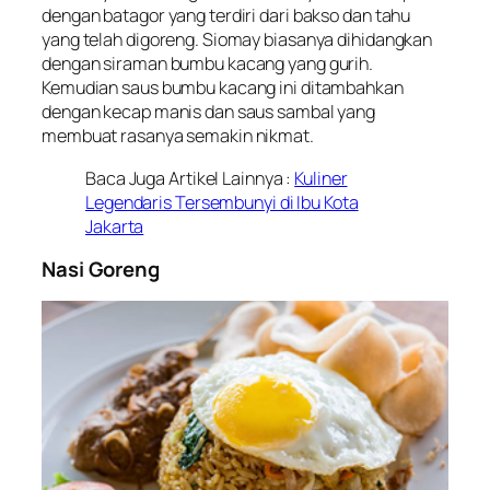
dengan batagor yang terdiri dari bakso dan tahu
yang telah digoreng. Siomay biasanya dihidangkan
dengan siraman bumbu kacang yang gurih.
Kemudian saus bumbu kacang ini ditambahkan
dengan kecap manis dan saus sambal yang
membuat rasanya semakin nikmat.
Baca Juga Artikel Lainnya :
Kuliner
Legendaris Tersembunyi di Ibu Kota
Jakarta
Nasi Goreng