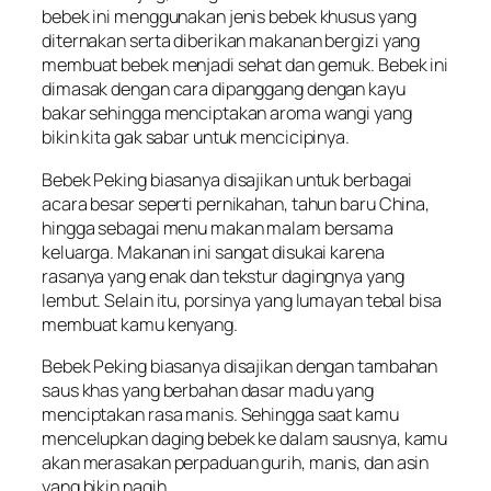
bebek ini menggunakan jenis bebek khusus yang
diternakan serta diberikan makanan bergizi yang
membuat bebek menjadi sehat dan gemuk. Bebek ini
dimasak dengan cara dipanggang dengan kayu
bakar sehingga menciptakan aroma wangi yang
bikin kita gak sabar untuk mencicipinya.
Bebek Peking biasanya disajikan untuk berbagai
acara besar seperti pernikahan, tahun baru China,
hingga sebagai menu makan malam bersama
keluarga. Makanan ini sangat disukai karena
rasanya yang enak dan tekstur dagingnya yang
lembut. Selain itu, porsinya yang lumayan tebal bisa
membuat kamu kenyang.
Bebek Peking biasanya disajikan dengan tambahan
saus khas yang berbahan dasar madu yang
menciptakan rasa manis. Sehingga saat kamu
mencelupkan daging bebek ke dalam sausnya, kamu
akan merasakan perpaduan gurih, manis, dan asin
yang bikin nagih.