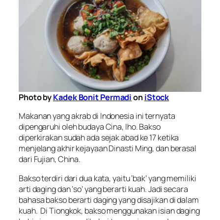
Photo by
Kadek Bonit Permadi
on
iStock
Makanan yang akrab di Indonesia ini ternyata
dipengaruhi oleh budaya Cina, lho. Bakso
diperkirakan sudah ada sejak abad ke 17 ketika
menjelang akhir kejayaan Dinasti Ming, dan berasal
dari Fujian, China.
Bakso terdiri dari dua kata, yaitu ‘bak’ yang memiliki
arti daging dan ‘so’ yang berarti kuah. Jadi secara
bahasa bakso berarti daging yang disajikan di dalam
kuah. Di Tiongkok, bakso menggunakan isian daging