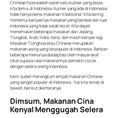
Chinese food adalah salah satu kuliner yang biasa
kita temui di Indonesia. Kuliner yang ada di Indonesia
tidak hanya berisi makanan tradisional. Kita sering
menemui banyaknya masakan yang berasal dari luar
Indonesia yang tidak kalah lezat. Kita dapat
menemukan beberapa masakan dari Jepang,
Tiongkok, Arab, India, Italia, dan masih banyak lagi.
Masakan Tionghoa atau
Chinese
merupakan
makanan asing yang terpopuler di Indonesia. Bahkan
beberapa menunya diadaptasi oleh masyarakat
lokal supaya rasa makanannya semakin cocok
dengan selera orang Indonesia.
Kami sudah merangkum empat makanan
Chinese
yang sangat populer di Indonesia . Yuk kita simak di
bawah, berikut diantaranya:
Dimsum, Makanan Cina
Kenyal Menggugah Selera