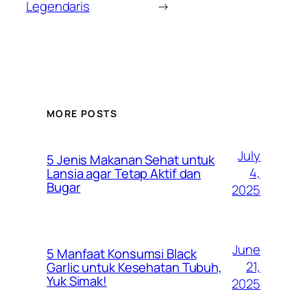
Legendaris
→
MORE POSTS
July
5 Jenis Makanan Sehat untuk
4,
Lansia agar Tetap Aktif dan
Bugar
2025
June
5 Manfaat Konsumsi Black
21,
Garlic untuk Kesehatan Tubuh,
Yuk Simak!
2025