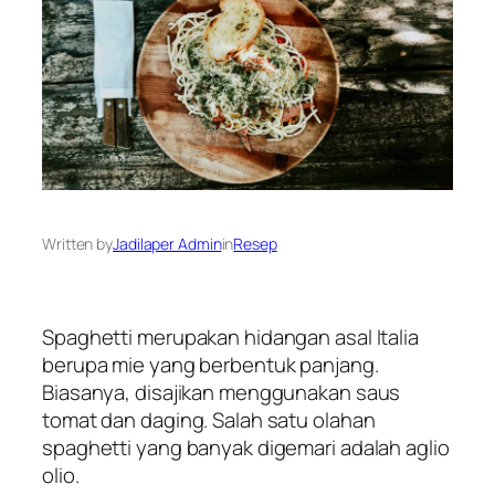
Written by
Jadilaper Admin
in
Resep
Spaghetti merupakan hidangan asal Italia
berupa mie yang berbentuk panjang.
Biasanya, disajikan menggunakan saus
tomat dan daging. Salah satu olahan
spaghetti yang banyak digemari adalah aglio
olio.