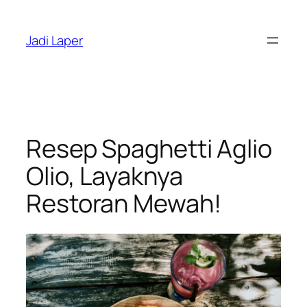
Skip
to
Jadi Laper
content
Resep Spaghetti Aglio
Olio, Layaknya
Restoran Mewah!