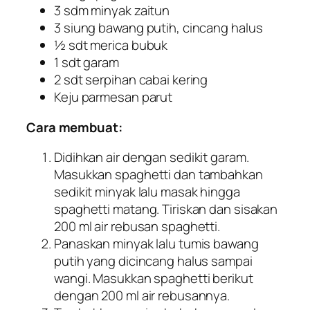
3 sdm minyak zaitun
3 siung bawang putih, cincang halus
½ sdt merica bubuk
1 sdt garam
2 sdt serpihan cabai kering
Keju parmesan parut
Cara membuat:
Didihkan air dengan sedikit garam.
Masukkan spaghetti dan tambahkan
sedikit minyak lalu masak hingga
spaghetti matang. Tiriskan dan sisakan
200 ml air rebusan spaghetti.
Panaskan minyak lalu tumis bawang
putih yang dicincang halus sampai
wangi. Masukkan spaghetti berikut
dengan 200 ml air rebusannya.