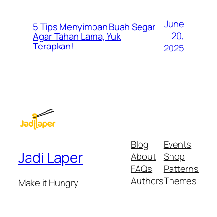
June
5 Tips Menyimpan Buah Segar
20,
Agar Tahan Lama, Yuk
Terapkan!
2025
Blog
Events
Jadi Laper
About
Shop
FAQs
Patterns
Authors
Themes
Make it Hungry