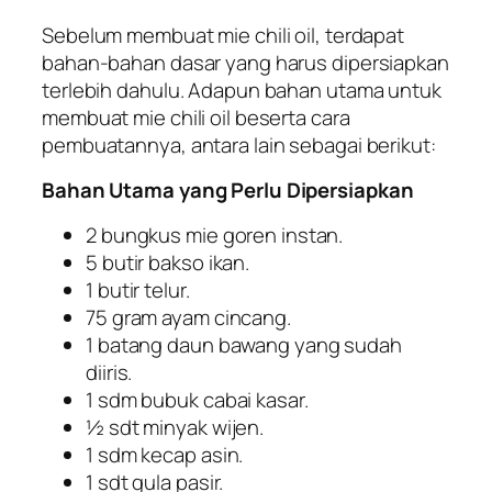
Sebelum membuat mie chili oil, terdapat
bahan-bahan dasar yang harus dipersiapkan
terlebih dahulu. Adapun bahan utama untuk
membuat mie chili oil beserta cara
pembuatannya, antara lain sebagai berikut:
Bahan Utama yang Perlu Dipersiapkan
2 bungkus mie goren instan.
5 butir bakso ikan.
1 butir telur.
75 gram ayam cincang.
1 batang daun bawang yang sudah
diiris.
1 sdm bubuk cabai kasar.
½ sdt minyak wijen.
1 sdm kecap asin.
1 sdt gula pasir.