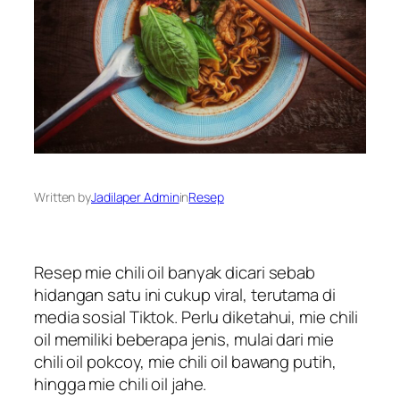
Written by
Jadilaper Admin
in
Resep
Resep mie chili oil banyak dicari sebab
hidangan satu ini cukup viral, terutama di
media sosial Tiktok. Perlu diketahui, mie chili
oil memiliki beberapa jenis, mulai dari mie
chili oil pokcoy, mie chili oil bawang putih,
hingga mie chili oil jahe.