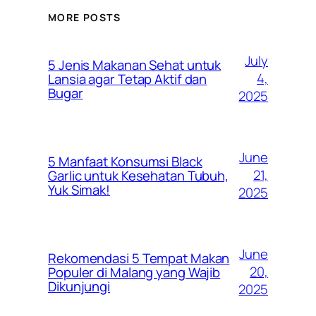
MORE POSTS
July
5 Jenis Makanan Sehat untuk
4,
Lansia agar Tetap Aktif dan
Bugar
2025
June
5 Manfaat Konsumsi Black
21,
Garlic untuk Kesehatan Tubuh,
Yuk Simak!
2025
June
Rekomendasi 5 Tempat Makan
20,
Populer di Malang yang Wajib
Dikunjungi
2025