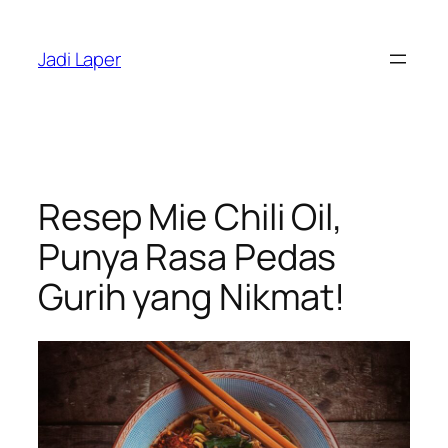
Skip
to
Jadi Laper
content
Resep Mie Chili Oil,
Punya Rasa Pedas
Gurih yang Nikmat!