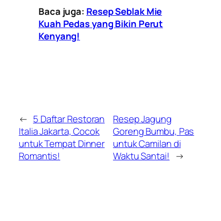
Baca juga:
Resep Seblak Mie
Kuah Pedas yang Bikin Perut
Kenyang!
←
5 Daftar Restoran
Resep Jagung
Italia Jakarta, Cocok
Goreng Bumbu, Pas
untuk Tempat Dinner
untuk Camilan di
Romantis!
Waktu Santai!
→