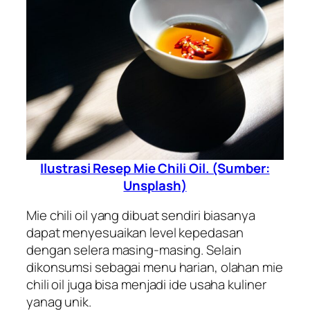
Ilustrasi Resep Mie Chili Oil. (Sumber:
Unsplash)
Mie chili oil yang dibuat sendiri biasanya
dapat menyesuaikan level kepedasan
dengan selera masing-masing. Selain
dikonsumsi sebagai menu harian, olahan mie
chili oil juga bisa menjadi ide usaha kuliner
yanag unik.