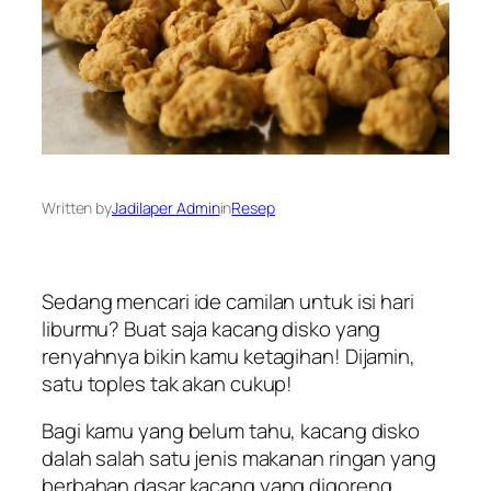
Written by
Jadilaper Admin
in
Resep
Sedang mencari ide camilan untuk isi hari
liburmu? Buat saja kacang disko yang
renyahnya bikin kamu ketagihan! Dijamin,
satu toples tak akan cukup!
Bagi kamu yang belum tahu, kacang disko
dalah salah satu jenis makanan ringan yang
berbahan dasar kacang yang digoreng