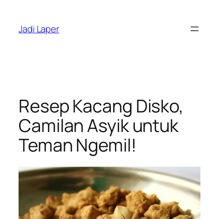
Skip
to
Jadi Laper
content
Resep Kacang Disko,
Camilan Asyik untuk
Teman Ngemil!