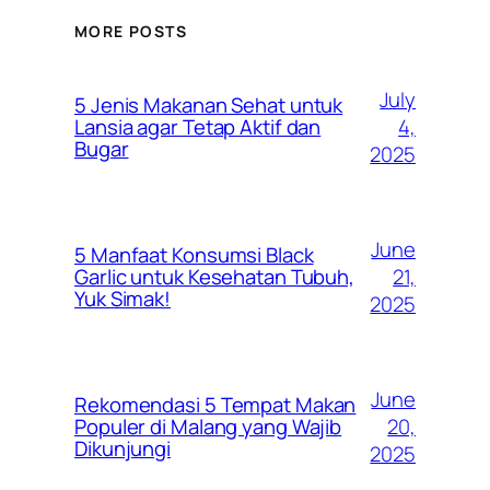
MORE POSTS
July
5 Jenis Makanan Sehat untuk
4,
Lansia agar Tetap Aktif dan
Bugar
2025
June
5 Manfaat Konsumsi Black
21,
Garlic untuk Kesehatan Tubuh,
Yuk Simak!
2025
June
Rekomendasi 5 Tempat Makan
20,
Populer di Malang yang Wajib
Dikunjungi
2025