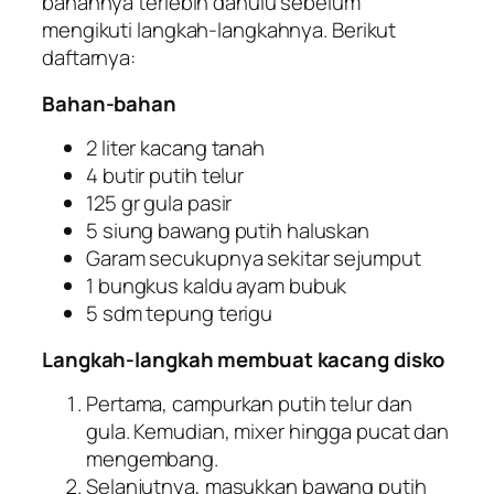
bahannya terlebih dahulu sebelum
mengikuti langkah-langkahnya. Berikut
daftarnya:
Bahan-bahan
2 liter kacang tanah
4 butir putih telur
125 gr gula pasir
5 siung bawang putih haluskan
Garam secukupnya sekitar sejumput
1 bungkus kaldu ayam bubuk
5 sdm tepung terigu
Langkah-langkah membuat kacang disko
Pertama, campurkan putih telur dan
gula. Kemudian, mixer hingga pucat dan
mengembang.
Selanjutnya, masukkan bawang putih