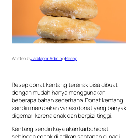
Written by
Jadilaper Admin
in
Resep
Resep donat kentang terenak bisa dibuat
dengan mudah hanya menggunakan
beberapa bahan sederhana. Donat kentang
sendiri merupakan variasi donat yang banyak
digemari karena enak dan bergizi tinggi.
Kentang sendiri kaya akan karbohidrat
sehingga cocok dijadikan santapan di pagi