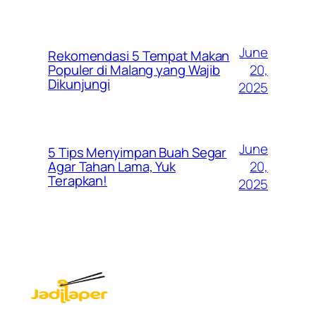
June
Rekomendasi 5 Tempat Makan
20,
Populer di Malang yang Wajib
Dikunjungi
2025
June
5 Tips Menyimpan Buah Segar
20,
Agar Tahan Lama, Yuk
Terapkan!
2025