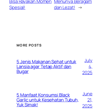
Bisa Rayakan Momen
Menunya Beragam
Spesial!
dan Lezat!
→
MORE POSTS
July
5 Jenis Makanan Sehat untuk
4,
Lansia agar Tetap Aktif dan
Bugar
2025
June
5 Manfaat Konsumsi Black
21,
Garlic untuk Kesehatan Tubuh,
Yuk Simak!
2025