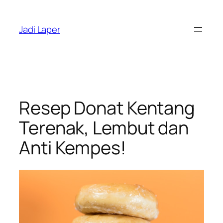
Skip
to
Jadi Laper
content
Resep Donat Kentang
Terenak, Lembut dan
Anti Kempes!