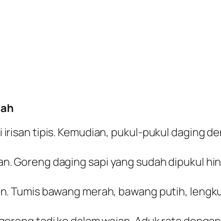
sah
 irisan tipis. Kemudian, pukul-pukul daging
n. Goreng daging sapi yang sudah dipukul hi
n. Tumis bawang merah, bawang putih, lengkua