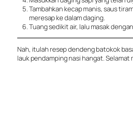
Masukkan daging sapi yang telah di
Tambahkan kecap manis, saus tira
meresap ke dalam daging.
Tuang sedikit air, lalu masak deng
Nah, itulah resep dendeng batokok ba
lauk pendamping nasi hangat. Selamat 