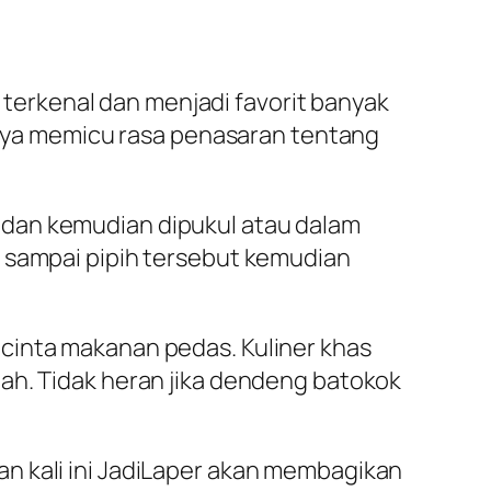
erkenal dan menjadi favorit banyak
sanya memicu rasa penasaran tentang
pis dan kemudian dipukul atau dalam
l sampai pipih tersebut kemudian
cinta makanan pedas. Kuliner khas
ah. Tidak heran jika dendeng batokok
 kali ini
JadiLaper
akan membagikan