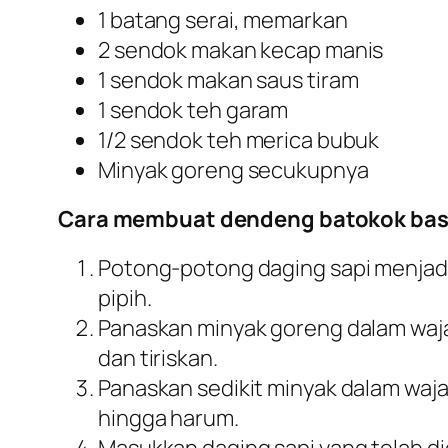
1 batang serai, memarkan
2 sendok makan kecap manis
1 sendok makan saus tiram
1 sendok teh garam
1/2 sendok teh merica bubuk
Minyak goreng secukupnya
Cara membuat dendeng batokok ba
Potong-potong daging sapi menjadi
pipih.
Panaskan minyak goreng dalam waja
dan tiriskan.
Panaskan sedikit minyak dalam waja
hingga harum.