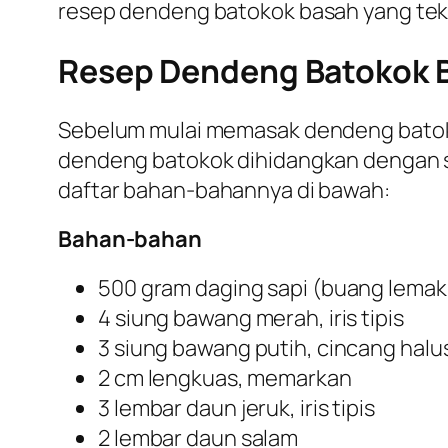
resep dendeng batokok basah yang tek
Resep Dendeng Batokok 
Sebelum mulai memasak dendeng batoko
dendeng batokok dihidangkan dengan sa
daftar bahan-bahannya di bawah:
Bahan-bahan
500 gram daging sapi (buang lema
4 siung bawang merah, iris tipis
3 siung bawang putih, cincang halu
2 cm lengkuas, memarkan
3 lembar daun jeruk, iris tipis
2 lembar daun salam