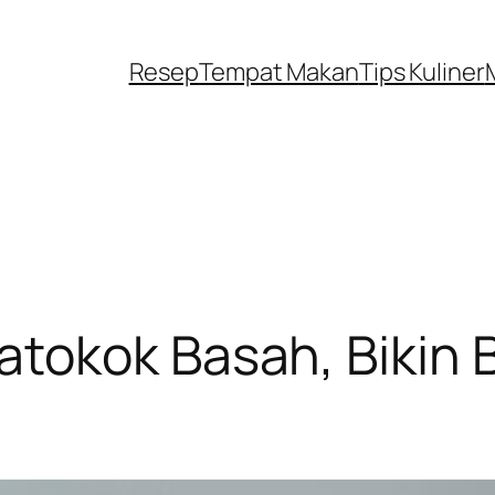
Resep
Tempat Makan
Tips Kuliner
okok Basah, Bikin B