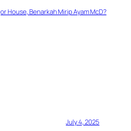
or House, Benarkah Mirip Ayam McD?
July 4, 2025