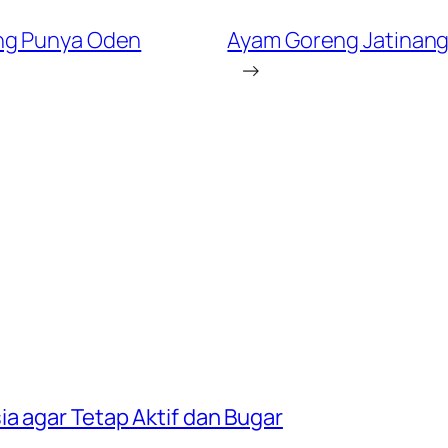
ang Punya Oden
Ayam Goreng Jatinang
→
a agar Tetap Aktif dan Bugar