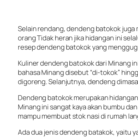
Selain rendang, dendeng batokok juga
orang Tidak heran jika hidangan ini se
resep dendeng batokok yang mengguga
Kuliner dendeng batokok dari Minang ini 
bahasa Minang disebut “di-tokok” hingg
digoreng. Selanjutnya, dendeng dimas
Dendeng batokok merupakan hidangan ku
Minang ini sangat kaya akan bumbu dan 
mampu membuat stok nasi di rumah lan
Ada dua jenis dendeng batakok, yaitu y