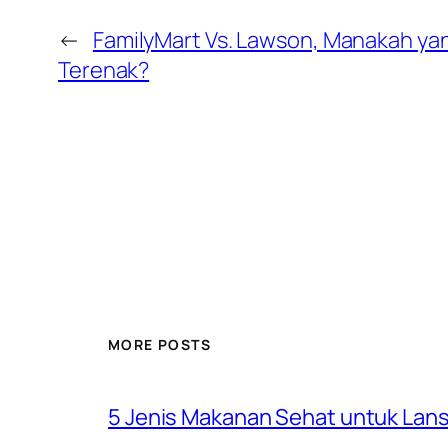
←
FamilyMart Vs. Lawson, Manakah y
Terenak?
MORE POSTS
5 Jenis Makanan Sehat untuk Lansi