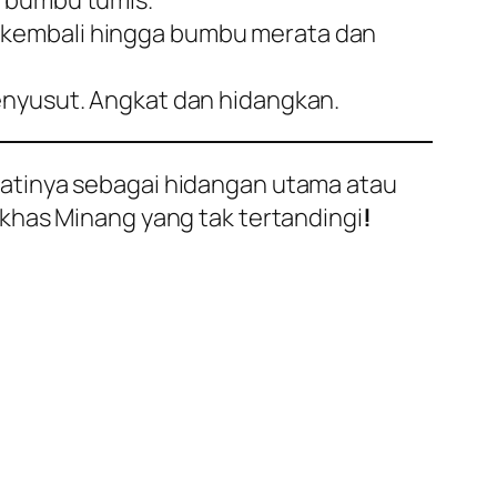
n bumbu tumis.
 kembali hingga bumbu merata dan
enyusut. Angkat dan hidangkan.
atinya sebagai hidangan utama atau
khas Minang yang tak tertandingi
!