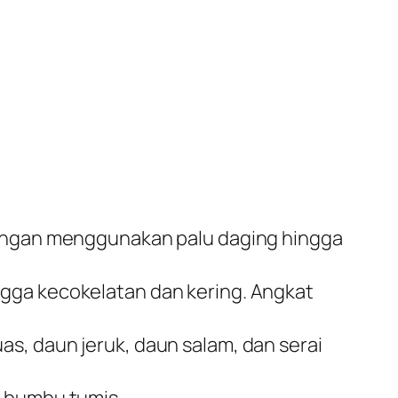
 dengan menggunakan palu daging hingga
ngga kecokelatan dan kering. Angkat
s, daun jeruk, daun salam, dan serai