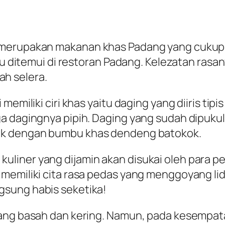
 merupakan makanan khas Padang yang cukup t
lalu ditemui di restoran Padang. Kelezatan ra
h selera.
memiliki ciri khas yaitu daging yang diiris ti
a dagingnya pipih. Daging yang sudah dipuku
ak dengan bumbu khas dendeng batokok.
liner yang dijamin akan disukai oleh para pe
memiliki cita rasa pedas yang menggoyang lid
gsung habis seketika!
ang basah dan kering. Namun, pada kesempatan