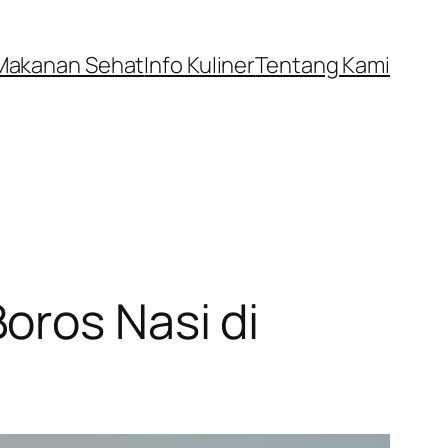
Makanan Sehat
Info Kuliner
Tentang Kami
oros Nasi di