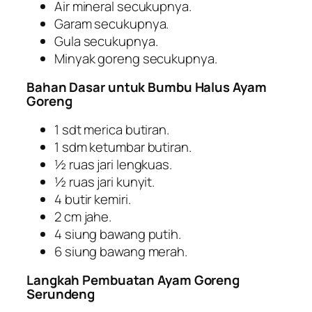
Air mineral secukupnya.
Garam secukupnya.
Gula secukupnya.
Minyak goreng secukupnya.
Bahan Dasar untuk Bumbu Halus Ayam
Goreng
1 sdt merica butiran.
1 sdm ketumbar butiran.
½ ruas jari lengkuas.
½ ruas jari kunyit.
4 butir kemiri.
2 cm jahe.
4 siung bawang putih.
6 siung bawang merah.
Langkah Pembuatan Ayam Goreng
Serundeng