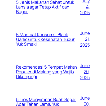
July
5 Jenis Makanan Sehat untuk
4,
Lansia agar Tetap Aktif dan
Bugar
2025
June
5 Manfaat Konsumsi Black
21,
Garlic untuk Kesehatan Tubuh,
Yuk Simak!
2025
June
Rekomendasi 5 Tempat Makan
20,
Populer di Malang yang Wajib
Dikunjungi
2025
June
5 Tips Menyimpan Buah Segar
20,
Agar Tahan Lama, Yuk