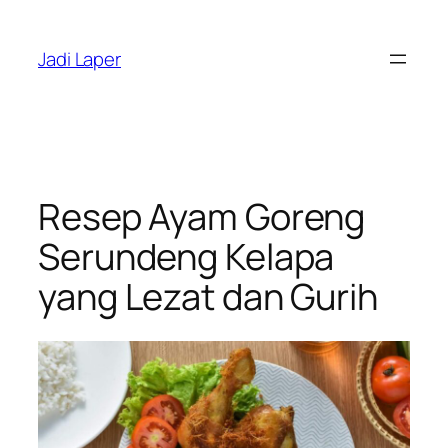
Skip
to
Jadi Laper
content
Resep Ayam Goreng
Serundeng Kelapa
yang Lezat dan Gurih