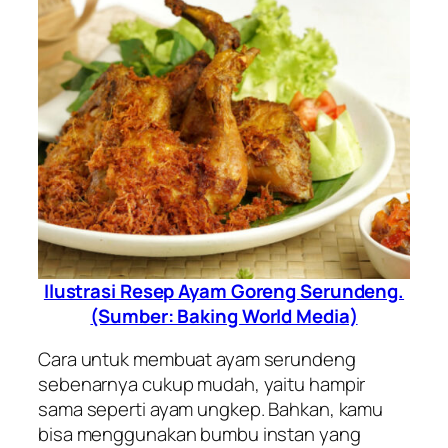
Ilustrasi Resep Ayam Goreng Serundeng.
(Sumber: Baking World Media)
Cara untuk membuat ayam serundeng
sebenarnya cukup mudah, yaitu hampir
sama seperti ayam ungkep. Bahkan, kamu
bisa menggunakan bumbu instan yang