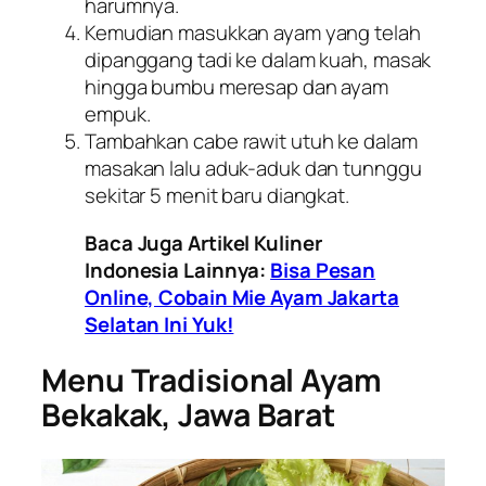
harumnya.
Kemudian masukkan ayam yang telah
dipanggang tadi ke dalam kuah, masak
hingga bumbu meresap dan ayam
empuk.
Tambahkan cabe rawit utuh ke dalam
masakan lalu aduk-aduk dan tunnggu
sekitar 5 menit baru diangkat.
Baca Juga Artikel Kuliner
Indonesia Lainnya:
Bisa Pesan
Online, Cobain Mie Ayam Jakarta
Selatan Ini Yuk!
Menu Tradisional Ayam
Bekakak, Jawa Barat