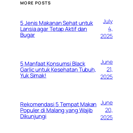
MORE POSTS
July
5 Jenis Makanan Sehat untuk
4,
Lansia agar Tetap Aktif dan
Bugar
2025
June
5 Manfaat Konsumsi Black
21,
Garlic untuk Kesehatan Tubuh,
Yuk Simak!
2025
June
Rekomendasi 5 Tempat Makan
20,
Populer di Malang yang Wajib
Dikunjungi
2025