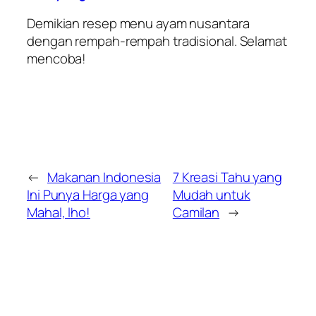
Demikian resep menu ayam nusantara
dengan rempah-rempah tradisional. Selamat
mencoba!
←
Makanan Indonesia
7 Kreasi Tahu yang
Ini Punya Harga yang
Mudah untuk
Mahal, lho!
Camilan
→