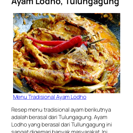
Ayam Lodho, Tulungagung
Menu Tradisional Ayam Lodho
Resep menu tradisional ayam berikutnya
adalah berasal dari Tulungagung. Ayam
Lodho yang berasal dari Tullungagung ini
sangat digemari banyak masyarakat. Ini