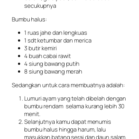
secukupnya
Bumbu halus:
1 ruas jahe dan lengkuas
1 sdt ketumbar dan merica
3 butir kemiri
4 buah cabai rawit
4 siung bawang putih
8 siung bawang merah
Sedangkan untuk cara membuatnya adalah:
Lumuri ayam yang telah dibelah dengan
bumbu rendam selama kurang lebih 30
menit.
Selanjutnya kamu dapat menumis
bumbu halus hingga harum, lalu
masukkan batang serai dan daun salam.