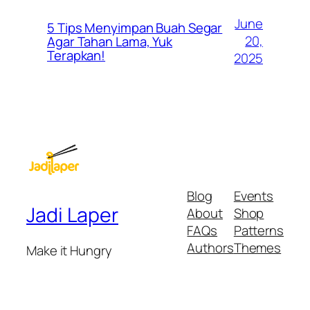
June
5 Tips Menyimpan Buah Segar
20,
Agar Tahan Lama, Yuk
Terapkan!
2025
Blog
Events
Jadi Laper
About
Shop
FAQs
Patterns
Authors
Themes
Make it Hungry