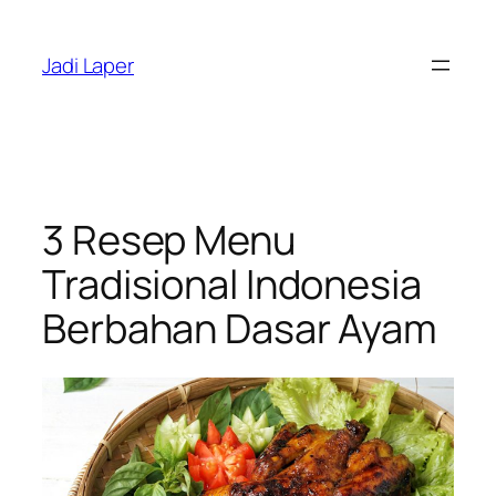
Skip
to
Jadi Laper
content
3 Resep Menu
Tradisional Indonesia
Berbahan Dasar Ayam