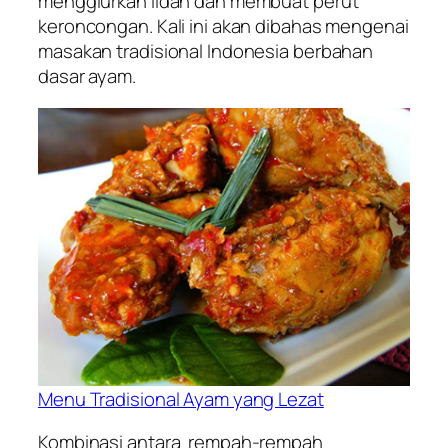
menggiurkan lidah dan membuat perut
keroncongan. Kali ini akan dibahas mengenai
masakan tradisional Indonesia berbahan
dasar ayam.
Menu Tradisional Ayam yang Lezat
Kombinasi antara rempah-rempah