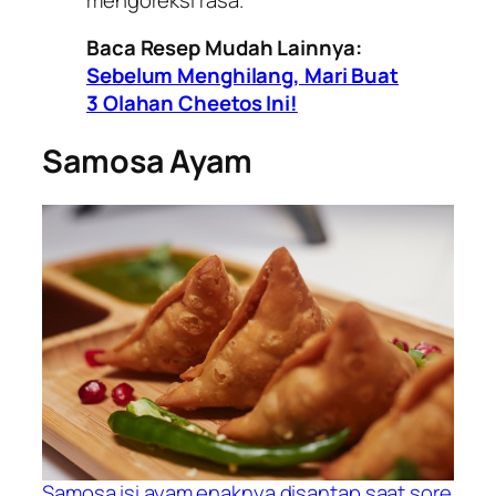
Baca Resep Mudah Lainnya:
Sebelum Menghilang, Mari Buat
3 Olahan Cheetos Ini!
Samosa Ayam
Samosa isi ayam enaknya disantap saat sore