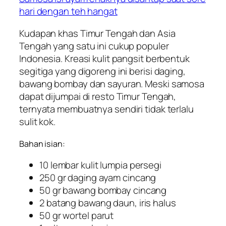
hari dengan teh hangat
Kudapan khas Timur Tengah dan Asia
Tengah yang satu ini cukup populer
Indonesia. Kreasi kulit pangsit berbentuk
segitiga yang digoreng ini berisi daging,
bawang bombay dan sayuran. Meski samosa
dapat dijumpai di resto Timur Tengah,
ternyata membuatnya sendiri tidak terlalu
sulit kok.
Bahan isian:
10 lembar kulit lumpia persegi
250 gr daging ayam cincang
50 gr bawang bombay cincang
2 batang bawang daun, iris halus
50 gr wortel parut