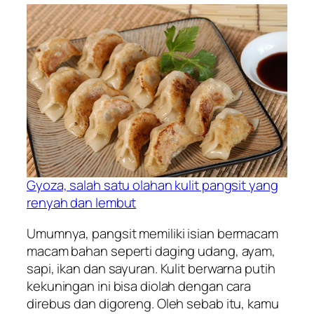
Gyoza, salah satu olahan kulit pangsit yang
renyah dan lembut
Umumnya, pangsit memiliki isian bermacam
macam bahan seperti daging udang, ayam,
sapi, ikan dan sayuran. Kulit berwarna putih
kekuningan ini bisa diolah dengan cara
direbus dan digoreng. Oleh sebab itu, kamu