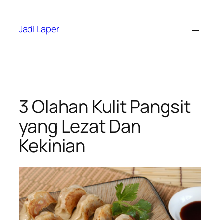
Skip
to
Jadi Laper
content
3 Olahan Kulit Pangsit
yang Lezat Dan
Kekinian