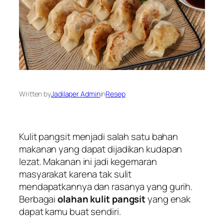
Written by
Jadilaper Admin
in
Resep
Kulit pangsit menjadi salah satu bahan
makanan yang dapat dijadikan kudapan
lezat. Makanan ini jadi kegemaran
masyarakat karena tak sulit
mendapatkannya dan rasanya yang gurih.
Berbagai
olahan kulit pangsit
yang enak
dapat kamu buat sendiri.