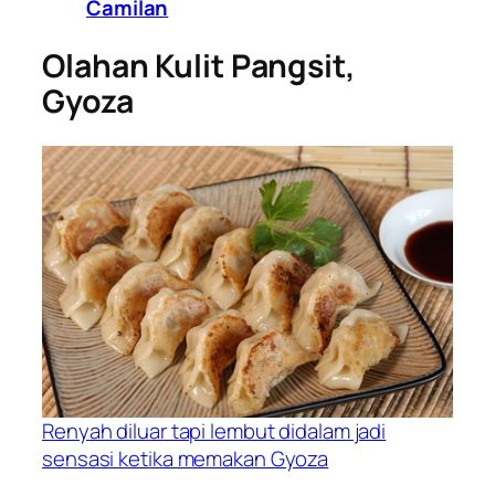
Camilan
Olahan Kulit Pangsit,
Gyoza
Renyah diluar tapi lembut didalam jadi
sensasi ketika memakan Gyoza