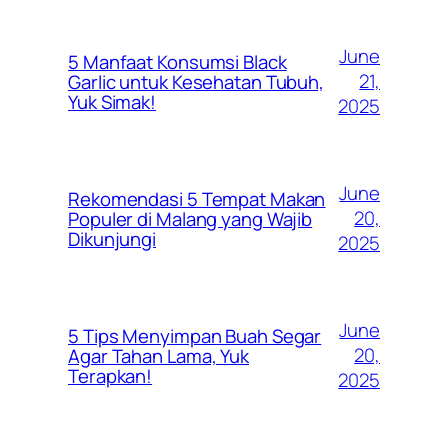
June
5 Manfaat Konsumsi Black
21,
Garlic untuk Kesehatan Tubuh,
Yuk Simak!
2025
June
Rekomendasi 5 Tempat Makan
20,
Populer di Malang yang Wajib
Dikunjungi
2025
June
5 Tips Menyimpan Buah Segar
20,
Agar Tahan Lama, Yuk
Terapkan!
2025