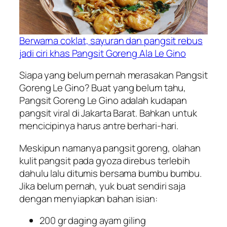
Berwarna coklat, sayuran dan pangsit rebus
jadi ciri khas Pangsit Goreng Ala Le Gino
Siapa yang belum pernah merasakan Pangsit
Goreng Le Gino? Buat yang belum tahu,
Pangsit Goreng Le Gino adalah kudapan
pangsit viral di Jakarta Barat. Bahkan untuk
mencicipinya harus antre berhari-hari.
Meskipun namanya pangsit goreng, olahan
kulit pangsit pada gyoza direbus terlebih
dahulu lalu ditumis bersama bumbu bumbu.
Jika belum pernah, yuk buat sendiri saja
dengan menyiapkan bahan isian:
200 gr daging ayam giling