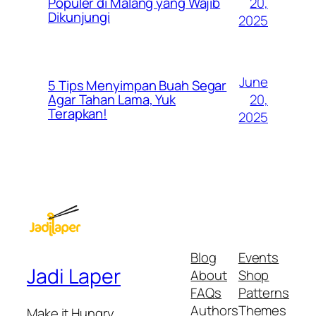
20,
Populer di Malang yang Wajib
Dikunjungi
2025
June
5 Tips Menyimpan Buah Segar
20,
Agar Tahan Lama, Yuk
Terapkan!
2025
Blog
Events
Jadi Laper
About
Shop
FAQs
Patterns
Authors
Themes
Make it Hungry