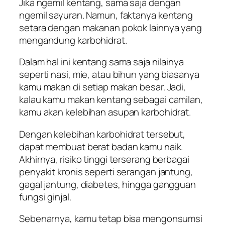
Jika ngemil kentang, sama saja dengan
ngemil sayuran. Namun, faktanya kentang
setara dengan makanan pokok lainnya yang
mengandung karbohidrat.
Dalam hal ini kentang sama saja nilainya
seperti nasi, mie, atau bihun yang biasanya
kamu makan di setiap makan besar. Jadi,
kalau kamu makan kentang sebagai camilan,
kamu akan kelebihan asupan karbohidrat.
Dengan kelebihan karbohidrat tersebut,
dapat membuat berat badan kamu naik.
Akhirnya, risiko tinggi terserang berbagai
penyakit kronis seperti serangan jantung,
gagal jantung, diabetes, hingga gangguan
fungsi ginjal.
Sebenarnya, kamu tetap bisa mengonsumsi