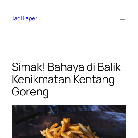
Skip
to
Jadi Laper
content
Simak! Bahaya di Balik
Kenikmatan Kentang
Goreng