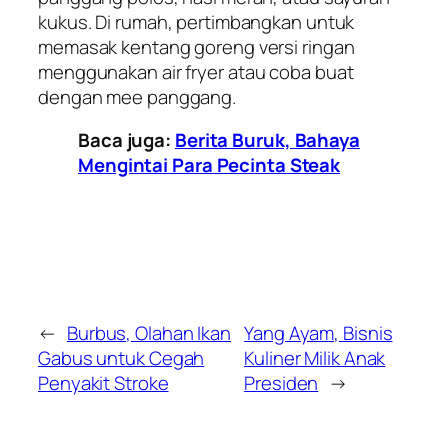
kukus. Di rumah, pertimbangkan untuk
memasak kentang goreng versi ringan
menggunakan
air fryer
atau coba buat
dengan mee panggang.
Baca juga:
Berita Buruk, Bahaya
Mengintai Para Pecinta Steak
←
Burbus, Olahan Ikan
Yang Ayam, Bisnis
Gabus untuk Cegah
Kuliner Milik Anak
Penyakit Stroke
Presiden
→