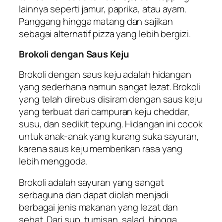
lainnya seperti jamur, paprika, atau ayam.
Panggang hingga matang dan sajikan
sebagai alternatif pizza yang lebih bergizi.
Brokoli dengan Saus Keju
Brokoli dengan saus keju adalah hidangan
yang sederhana namun sangat lezat. Brokoli
yang telah direbus disiram dengan saus keju
yang terbuat dari campuran keju cheddar,
susu, dan sedikit tepung. Hidangan ini cocok
untuk anak-anak yang kurang suka sayuran,
karena saus keju memberikan rasa yang
lebih menggoda.
Brokoli adalah sayuran yang sangat
serbaguna dan dapat diolah menjadi
berbagai jenis makanan yang lezat dan
sehat. Dari sup, tumisan, salad, hingga