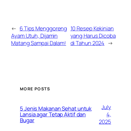
←
6 Tips Menggoreng
10 Resep Kekinian
Ayam Utuh, Dijamin
yang Harus Dicoba
Matang Sampai Dalam!
di Tahun 2024
→
MORE POSTS
July
5 Jenis Makanan Sehat untuk
4,
Lansia agar Tetap Aktif dan
Bugar
2025