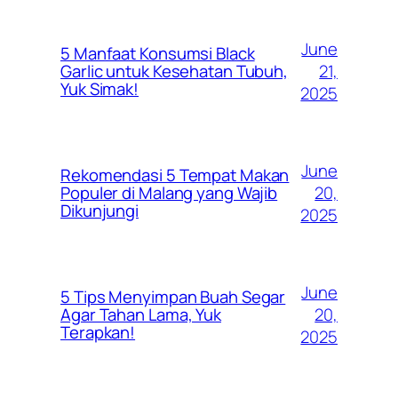
June
5 Manfaat Konsumsi Black
21,
Garlic untuk Kesehatan Tubuh,
Yuk Simak!
2025
June
Rekomendasi 5 Tempat Makan
20,
Populer di Malang yang Wajib
Dikunjungi
2025
June
5 Tips Menyimpan Buah Segar
20,
Agar Tahan Lama, Yuk
Terapkan!
2025