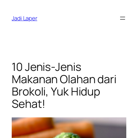
Skip
to
Jadi Laper
content
10 Jenis-Jenis
Makanan Olahan dari
Brokoli, Yuk Hidup
Sehat!