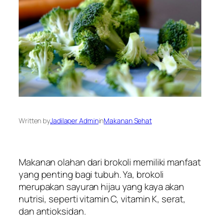
Written by
Jadilaper Admin
in
Makanan Sehat
Makanan olahan dari brokoli memiliki manfaat
yang penting bagi tubuh. Ya, brokoli
merupakan sayuran hijau yang kaya akan
nutrisi, seperti vitamin C, vitamin K, serat,
dan antioksidan.