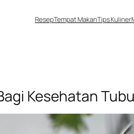
Resep
Tempat Makan
Tips Kuliner
Bagi Kesehatan Tub