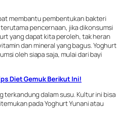
apat membantu pembentukan bakteri
 terutama pencernaan, jika dikonsumsi
urt yang dapat kita peroleh, tak heran
vitamin dan mineral yang bagus. Yoghurt
si oleh siapa saja, mulai dari bayi
Tips Diet Gemuk Berikut Ini!
g terkandung dalam susu. Kultur ini bisa
itemukan pada Yoghurt Yunani atau