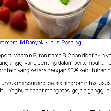
rt memiliki Banyak Nutrisi Penting
rti Vitamin B, terutama B12 dan riboflavin y
 yang tinggi yang penting dalam pertumbuhan 
protein yang setara dengan 30% kebutuhan pr
t untuk mengurangi gejala sindrom iritasi us
n itu, Yoghurt dapat mengatasi gejala ganggua