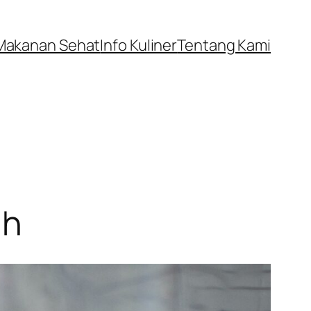
Makanan Sehat
Info Kuliner
Tentang Kami
uh