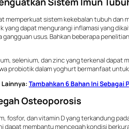
Menguatkan Sistem Imun Tubu
pat memperkuat sistem kekebalan tubuh dan 
k yang dapat mengurangi inflamasi yang dika
gga gangguan usus. Bahkan beberapa peneliti
ium, selenium, dan zinc yang terkenal dapat 
hwa probiotik dalam yoghurt bermanfaat untuk
 Lainnya:
Tambahkan 6 Bahan Ini Sebagai
egah Osteoporosis
sium, fosfor, dan vitamin D yang terkandung p
 ini dapat membantu mencegah kondisi berku