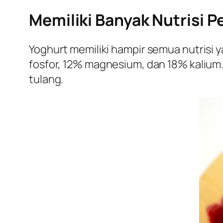
Memiliki Banyak Nutrisi P
Yoghurt memiliki hampir semua nutrisi 
fosfor, 12% magnesium, dan 18% kalium.
tulang.