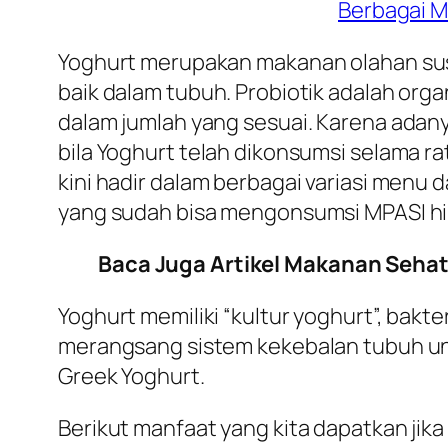
Berbagai M
Yoghurt merupakan makanan olahan su
baik dalam tubuh. Probiotik adalah or
dalam jumlah yang sesuai. Karena adanya
bila Yoghurt telah dikonsumsi selama r
kini hadir dalam berbagai variasi menu 
yang sudah bisa mengonsumsi MPASI h
Baca Juga Artikel Makanan Sehat
Yoghurt memiliki “kultur yoghurt”, bakt
merangsang sistem kekebalan tubuh un
Greek Yoghurt.
Berikut manfaat yang kita dapatkan jika