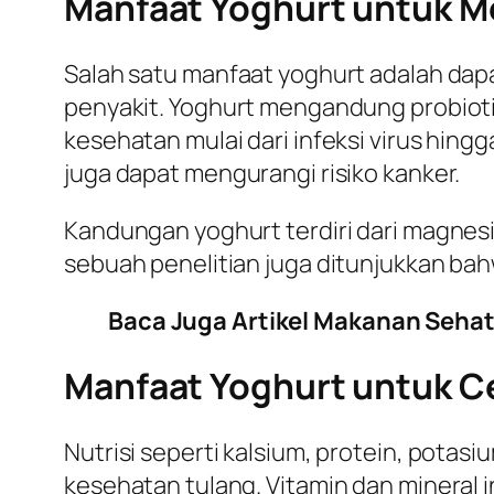
Manfaat Yoghurt untuk 
Salah satu manfaat yoghurt adalah da
penyakit. Yoghurt mengandung probioti
kesehatan mulai dari infeksi virus hin
juga dapat mengurangi risiko kanker.
Kandungan yoghurt terdiri dari magnes
sebuah penelitian juga ditunjukkan ba
Baca Juga Artikel Makanan Sehat
Manfaat Yoghurt untuk C
Nutrisi seperti kalsium, protein, pota
kesehatan tulang. Vitamin dan mineral