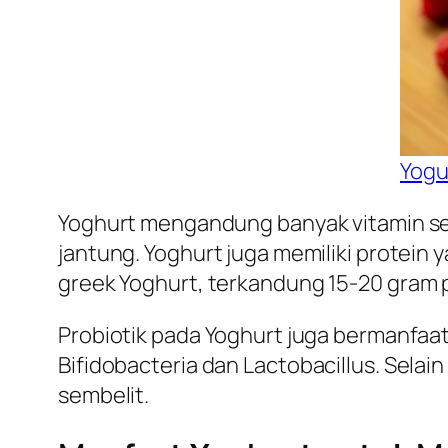
Yogu
Yoghurt mengandung banyak vitamin sepe
jantung. Yoghurt juga memiliki protein
greek Yoghurt
, terkandung 15-20 gram 
Probiotik pada Yoghurt juga bermanfaa
Bifidobacteria
dan
Lactobacillus
. Selai
sembelit.