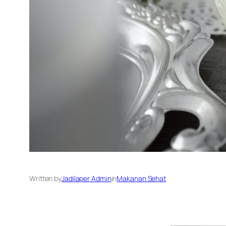
Written by
Jadilaper Admin
in
Makanan Sehat