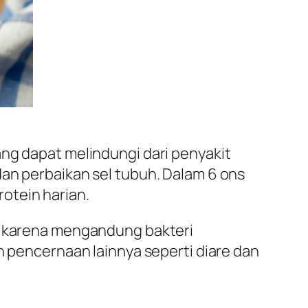
ang dapat melindungi dari penyakit
dan perbaikan sel tubuh. Dalam 6 ons
otein harian.
us karena mengandung bakteri
n pencernaan lainnya seperti diare dan