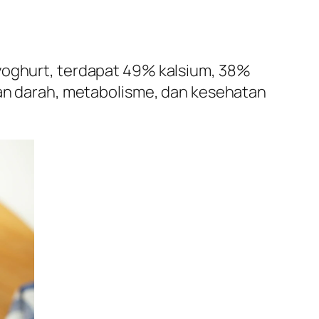
 yoghurt, terdapat 49% kalsium, 38%
anan darah, metabolisme, dan kesehatan