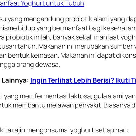
anfaat Yoghurt untuk Tubuh
su yang mengandung probiotik alami yang d
ganisme hidup yang bermanfaat bagi kesehatan
 probiotik inilah, banyak sekali manfaat yogh
atusan tahun. Makanan ini merupakan sumber 
dan bentuk kemasan. Makanan ini dapat dikonsum
ingga orang dewasa.
 Lainnya:
Ingin Terlihat Lebih Berisi? Ikuti 
eri yang memfermentasi laktosa, gula alami yan
tuk membantu melawan penyakit. Biasanya d
 kita rajin mengonsumsi yoghurt setiap hari: