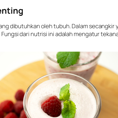
enting
yang dibutuhkan oleh tubuh. Dalam secangkir
 Fungsi dari nutrisi ini adalah mengatur tek