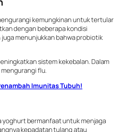
h
mengurangi kemungkinan untuk tertular
itkan dengan beberapa kondisi
an juga menunjukkan bahwa probiotik
meningkatkan sistem kekebalan. Dalam
 mengurangi flu.
 Penambah Imunitas Tubuh!
ada yoghurt bermanfaat untuk menjaga
rangnya kepadatan tulang atau