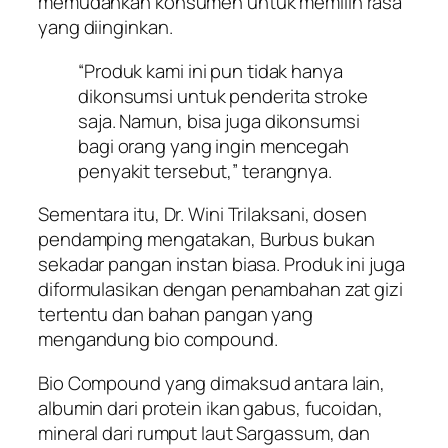
memudahkan konsumen untuk memilih rasa
yang diinginkan.
“Produk kami ini pun tidak hanya
dikonsumsi untuk penderita stroke
saja. Namun, bisa juga dikonsumsi
bagi orang yang ingin mencegah
penyakit tersebut,” terangnya.
Sementara itu, Dr. Wini Trilaksani, dosen
pendamping mengatakan, Burbus bukan
sekadar pangan instan biasa. Produk ini juga
diformulasikan dengan penambahan zat gizi
tertentu dan bahan pangan yang
mengandung
bio compound
.
Bio Compound
yang dimaksud antara lain,
albumin dari protein ikan gabus, fucoidan,
mineral dari rumput laut Sargassum, dan