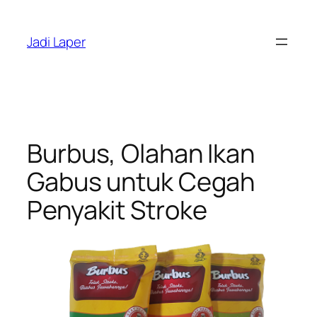
Skip
to
Jadi Laper
content
Burbus, Olahan Ikan
Gabus untuk Cegah
Penyakit Stroke