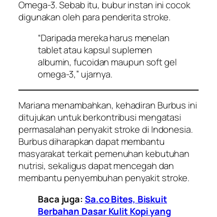
Omega-3. Sebab itu, bubur instan ini cocok
digunakan oleh para penderita stroke.
“Daripada mereka harus menelan
tablet atau kapsul suplemen
albumin, fucoidan
maupun
soft gel
omega-3,” ujarnya.
Mariana menambahkan, kehadiran Burbus ini
ditujukan untuk berkontribusi mengatasi
permasalahan penyakit stroke di Indonesia.
Burbus diharapkan dapat membantu
masyarakat terkait pemenuhan kebutuhan
nutrisi, sekaligus dapat mencegah dan
membantu penyembuhan penyakit stroke.
Baca juga:
Sa.co Bites, Biskuit
Berbahan Dasar Kulit Kopi yang