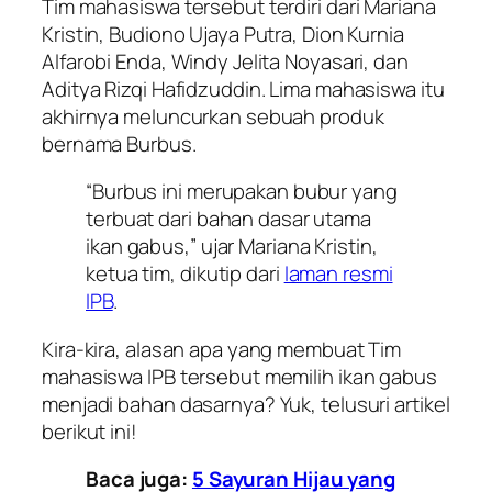
Tim mahasiswa tersebut terdiri dari Mariana
Kristin, Budiono Ujaya Putra, Dion Kurnia
Alfarobi Enda, Windy Jelita Noyasari, dan
Aditya Rizqi Hafidzuddin. Lima mahasiswa itu
akhirnya meluncurkan sebuah produk
bernama Burbus.
“Burbus ini merupakan bubur yang
terbuat dari bahan dasar utama
ikan gabus,” ujar Mariana Kristin,
ketua tim, dikutip dari
laman resmi
IPB
.
Kira-kira, alasan apa yang membuat Tim
mahasiswa IPB tersebut memilih ikan gabus
menjadi bahan dasarnya? Yuk, telusuri artikel
berikut ini!
Baca juga:
5 Sayuran Hijau yang