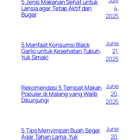
July
5 Jenis Makanan Sehat untuk
4,
Lansia agar Tetap Aktif dan
Bugar
2025
June
5 Manfaat Konsumsi Black
21,
Garlic untuk Kesehatan Tubuh,
Yuk Simak!
2025
June
Rekomendasi 5 Tempat Makan
20,
Populer di Malang yang Wajib
Dikunjungi
2025
June
5 Tips Menyimpan Buah Segar
20,
Agar Tahan Lama, Yuk