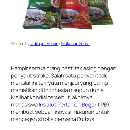
Written by
Jadilaper Admin
in
Makanan Sehat
Hampir semua orang pasti tak asing dengan
penyakit stroke. Salah satu penyakit tak
menular ini ternyata menjadi yang paling
mematikan di Indonesia maupun dunia.
Melihat kondisi tersebut, akhirnya
mahasiswa
Institut Pertanian Bogor
(IPB)
membuat sebuah inovasi makanan untuk
mencegah stroke bernama Burbus.