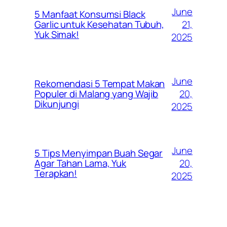
June
5 Manfaat Konsumsi Black
21,
Garlic untuk Kesehatan Tubuh,
Yuk Simak!
2025
June
Rekomendasi 5 Tempat Makan
20,
Populer di Malang yang Wajib
Dikunjungi
2025
June
5 Tips Menyimpan Buah Segar
20,
Agar Tahan Lama, Yuk
Terapkan!
2025