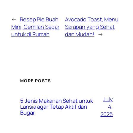
←
Resep Pie Buah
Avocado Toast, Menu
Mini, Cemilan Segar
Sarapan yang Sehat
untuk di Rumah
dan Mudah!
→
MORE POSTS
July
5 Jenis Makanan Sehat untuk
4,
Lansia agar Tetap Aktif dan
Bugar
2025