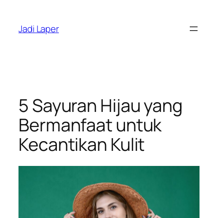
Skip
to
Jadi Laper
content
5 Sayuran Hijau yang
Bermanfaat untuk
Kecantikan Kulit