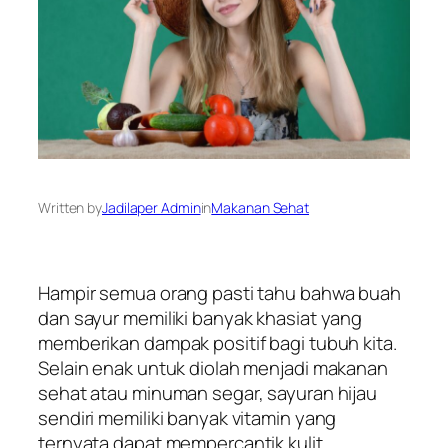
Written by
Jadilaper Admin
in
Makanan Sehat
Hampir semua orang pasti tahu bahwa buah
dan sayur memiliki banyak khasiat yang
memberikan dampak positif bagi tubuh kita.
Selain enak untuk diolah menjadi makanan
sehat atau minuman segar, sayuran hijau
sendiri memiliki banyak vitamin yang
ternyata dapat mempercantik kulit.