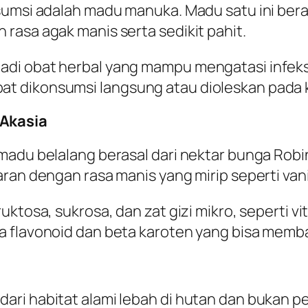
sumsi adalah madu manuka. Madu satu ini beras
rasa agak manis serta sedikit pahit.
i obat herbal yang mampu mengatasi infeksi 
 dikonsumsi langsung atau dioleskan pada k
 Akasia
madu belalang berasal dari nektar bunga Robin
ran dengan rasa manis yang mirip seperti vanil
uktosa, sukrosa, dan zat gizi mikro, seperti v
a flavonoid dan beta karoten yang bisa memb
ari habitat alami lebah di hutan dan bukan p