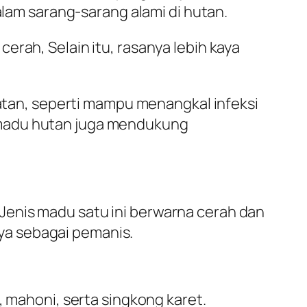
alam sarang-sarang alami di hutan.
erah, Selain itu, rasanya lebih kaya
an, seperti mampu menangkal infeksi
 madu hutan juga mendukung
Jenis madu satu ini berwarna cerah dan
ya sebagai pemanis.
, mahoni, serta singkong karet.