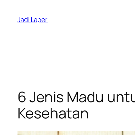
Skip
to
Jadi Laper
content
6 Jenis Madu unt
Kesehatan