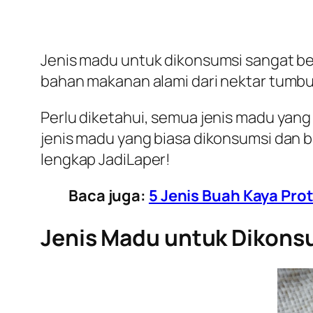
Jenis madu untuk dikonsumsi sangat be
bahan makanan alami dari nektar tumbu
Perlu diketahui, semua jenis madu yang
jenis madu yang biasa dikonsumsi dan 
lengkap JadiLaper!
Baca juga:
5 Jenis Buah Kaya Pro
Jenis Madu untuk Dikons