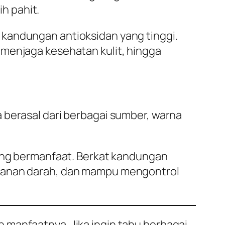
ih pahit.
 kandungan antioksidan yang tinggi.
 menjaga kesehatan kulit, hingga
 berasal dari berbagai sumber, warna
yang bermanfaat. Berkat kandungan
ekanan darah, dan mampu mengontrol
 manfaatnya. Jika ingin tahu berbagai