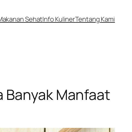
Makanan Sehat
Info Kuliner
Tentang Kami
a Banyak Manfaat