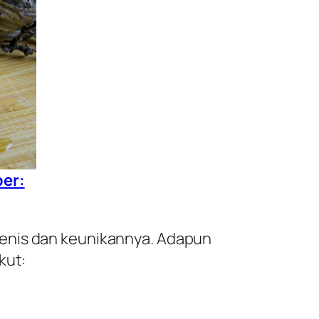
ber:
jenis dan keunikannya. Adapun
kut: