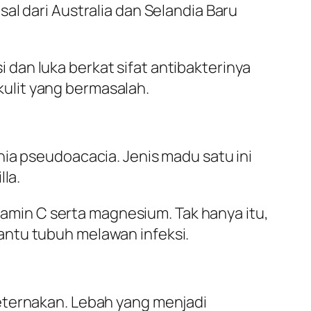
al dari Australia dan Selandia Baru
dan luka berkat sifat antibakterinya
ulit yang bermasalah.
ia pseudoacacia. Jenis madu satu ini
la.
itamin C serta magnesium. Tak hanya itu,
antu tubuh melawan infeksi.
eternakan. Lebah yang menjadi