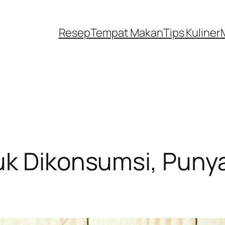
Resep
Tempat Makan
Tips Kuliner
uk Dikonsumsi, Puny