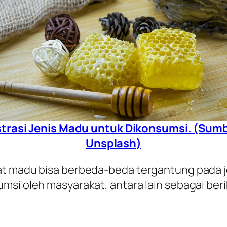
strasi Jenis Madu untuk Dikonsumsi. (Sum
Unsplash)
at madu bisa berbeda-beda tergantung pada 
msi oleh masyarakat, antara lain sebagai beri