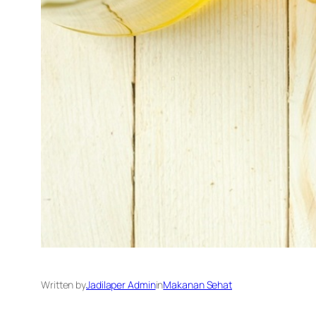
Written by
Jadilaper Admin
in
Makanan Sehat