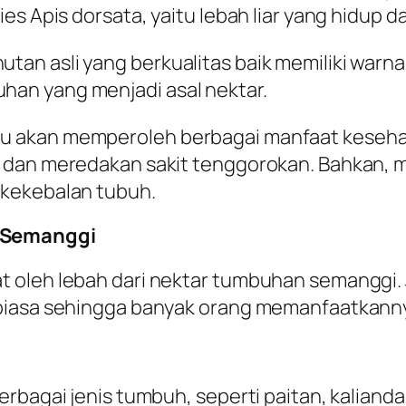
es Apis dorsata, yaitu lebah liar yang hidup d
 asli yang berkualitas baik memiliki warna c
an yang menjadi asal nektar.
u akan memperoleh berbagai manfaat kesehat
, dan meredakan sakit tenggorokan. Bahkan,
 kekebalan tubuh.
 Semanggi
 oleh lebah dari nektar tumbuhan semanggi. 
 biasa sehingga banyak orang memanfaatkann
rbagai jenis tumbuh, seperti paitan, kalianda