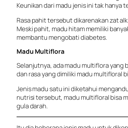
Keunikan dari madu jenis ini tak hanya te
Rasa pahit tersebut dikarenakan zat a
Meski pahit, madu hitam memiliki banya
membantu mengobati diabetes.
Madu Multiflora
Selanjutnya, ada madu multiflora yang 
dan rasa yang dimiliki madu multifloral
Jenis madu satu ini diketahui mengandu
nutrisi tersebut, madu multifloral b
gula darah.
Itu dia beberapa jenis madu untuk dik