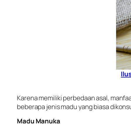
Ilu
Karena memiliki perbedaan asal, manfa
beberapa jenis madu yang biasa dikonsu
Madu Manuka