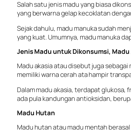
Salah satu jenis madu yang biasa dikon
yang berwarna gelap kecoklatan dengan 
Sejak dahulu, madu manuka sudah menjad
yang kuat. Umumnya, madu manuka dapat
Jenis Madu untuk Dikonsumsi, Madu
Madu akasia atau disebut juga sebagai 
memiliki warna cerah ata hampir transpa
Dalam madu akasia, terdapat glukosa, fr
ada pula kandungan antioksidan, berup
Madu Hutan
Madu hutan atau madu mentah berasal d