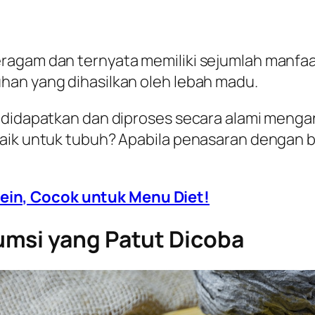
ragam dan ternyata memiliki sejumlah manfaa
han yang dihasilkan oleh lebah madu.
 didapatkan dan diproses secara alami mengand
baik untuk tubuh? Apabila penasaran dengan 
tein, Cocok untuk Menu Diet!
umsi yang Patut Dicoba