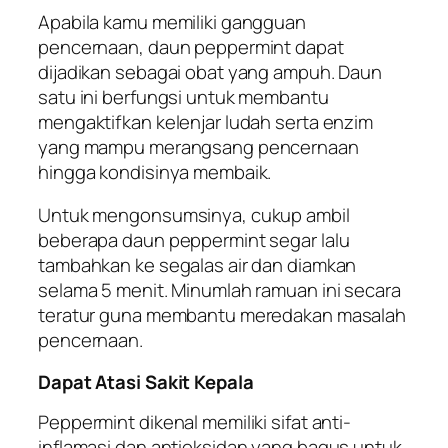
Apabila kamu memiliki gangguan
pencernaan, daun peppermint dapat
dijadikan sebagai obat yang ampuh. Daun
satu ini berfungsi untuk membantu
mengaktifkan kelenjar ludah serta enzim
yang mampu merangsang pencernaan
hingga kondisinya membaik.
Untuk mengonsumsinya, cukup ambil
beberapa daun peppermint segar lalu
tambahkan ke segalas air dan diamkan
selama 5 menit. Minumlah ramuan ini secara
teratur guna membantu meredakan masalah
pencernaan.
Dapat Atasi Sakit Kepala
Peppermint dikenal memiliki sifat anti-
inflamasi dan antioksidan yang bagus untuk