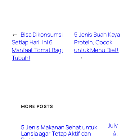
←
Bisa Dikonsumsi
5 Jenis Buah Kaya
Setiap Hari, Ini 6
Protein, Cocok
Manfaat Tomat Bagi
untuk Menu Diet!
Tubuh!
→
MORE POSTS
July
5 Jenis Makanan Sehat untuk
4,
Lansia agar Tetap Aktif dan