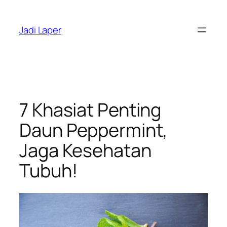
Skip
to
Jadi Laper
content
7 Khasiat Penting
Daun Peppermint,
Jaga Kesehatan
Tubuh!