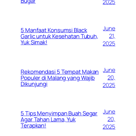
Bugar
2025
June
5 Manfaat Konsumsi Black
21,
Garlic untuk Kesehatan Tubuh,
Yuk Simak!
2025
June
Rekomendasi 5 Tempat Makan
20,
Populer di Malang yang Wajib
Dikunjungi
2025
June
5 Tips Menyimpan Buah Segar
20,
Agar Tahan Lama, Yuk
Terapkan!
2025