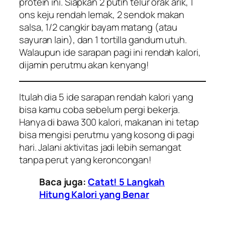
protein ini. Siapkan 2 putih telur orak arik, 1
ons keju rendah lemak, 2 sendok makan
salsa
, 1/2 cangkir bayam matang (atau
sayuran lain), dan 1
tortilla
gandum utuh.
Walaupun ide sarapan pagi ini rendah kalori,
dijamin perutmu akan kenyang!
Itulah dia 5 ide sarapan rendah kalori yang
bisa kamu coba sebelum pergi bekerja.
Hanya di bawa 300 kalori, makanan ini tetap
bisa mengisi perutmu yang kosong di pagi
hari. Jalani aktivitas jadi lebih semangat
tanpa perut yang keroncongan!
Baca juga:
Catat! 5 Langkah
Hitung Kalori yang Benar