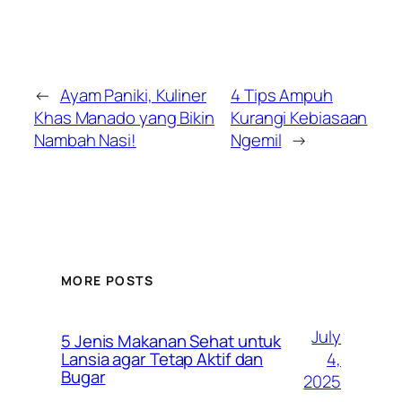
←
Ayam Paniki, Kuliner
4 Tips Ampuh
Khas Manado yang Bikin
Kurangi Kebiasaan
Nambah Nasi!
Ngemil
→
MORE POSTS
July
5 Jenis Makanan Sehat untuk
4,
Lansia agar Tetap Aktif dan
Bugar
2025