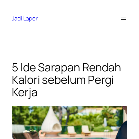
Skip
to
Jadi Laper
content
5 Ide Sarapan Rendah
Kalori sebelum Pergi
Kerja