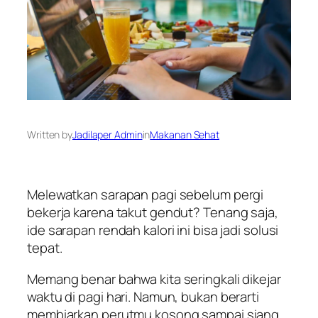
Written by
Jadilaper Admin
in
Makanan Sehat
Melewatkan sarapan pagi sebelum pergi
bekerja karena takut gendut? Tenang saja,
ide sarapan rendah kalori ini bisa jadi solusi
tepat.
Memang benar bahwa kita seringkali dikejar
waktu di pagi hari. Namun, bukan berarti
membiarkan perutmu kosong sampai siang