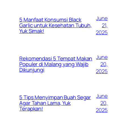
June
5 Manfaat Konsumsi Black
21,
Garlic untuk Kesehatan Tubuh,
Yuk Simak!
2025
June
Rekomendasi 5 Tempat Makan
20,
Populer di Malang yang Wajib
Dikunjungi
2025
June
5 Tips Menyimpan Buah Segar
20,
Agar Tahan Lama, Yuk
Terapkan!
2025