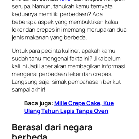
serupa. Namun, tahukah kamu ternyata
keduanya memiliki perbedaan? Ada
beberapa aspek yang membuktikan kalau
leker dan crepes ini memang merupakan dua
jenis makanan yang berbeda.
Untuk para pecinta kuliner, apakah kamu
sudah tahu mengenai fakta ini? Jika belum,
kali ini
JadiLaper
akan membagikan informasi
mengenai perbedaan leker dan crepes.
Langsung saja, simak pembahasan berikut
sampai akhir!
Baca juga:
Mille Crepe Cake, Kue
Ulang Tahun Lapis Tanpa Oven
Berasal dari negara
berbeda