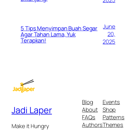
2025
June
5 Tips Menyimpan Buah Segar
20,
Agar Tahan Lama, Yuk
Terapkan!
2025
Blog
Events
Jadi Laper
About
Shop
FAQs
Patterns
Authors
Themes
Make it Hungry