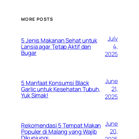
MORE POSTS
July
5 Jenis Makanan Sehat untuk
4,
Lansia agar Tetap Aktif dan
Bugar
2025
June
5 Manfaat Konsumsi Black
21,
Garlic untuk Kesehatan Tubuh,
Yuk Simak!
2025
June
Rekomendasi 5 Tempat Makan
20,
Populer di Malang yang Wajib
Dikunjungi