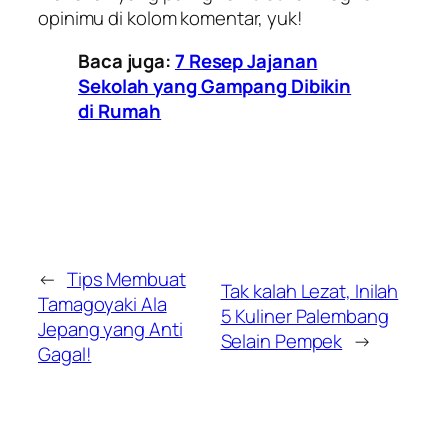
opinimu di kolom komentar, yuk!
Baca juga:
7 Resep Jajanan
Sekolah yang Gampang Dibikin
di Rumah
←
Tips Membuat
Tak kalah Lezat, Inilah
Tamagoyaki Ala
5 Kuliner Palembang
Jepang yang Anti
Selain Pempek
→
Gagal!