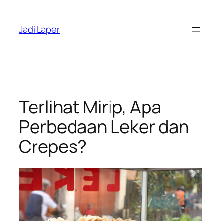
Skip
to
Jadi Laper
content
Terlihat Mirip, Apa
Perbedaan Leker dan
Crepes?