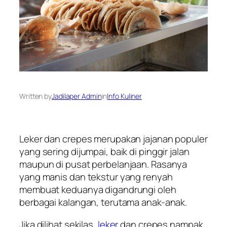
Written by
Jadilaper Admin
in
Info Kuliner
Leker dan crepes merupakan jajanan populer
yang sering dijumpai, baik di pinggir jalan
maupun di pusat perbelanjaan. Rasanya
yang manis dan tekstur yang renyah
membuat keduanya digandrungi oleh
berbagai kalangan, terutama anak-anak.
Jika dilihat sekilas,
leker
dan crepes nampak