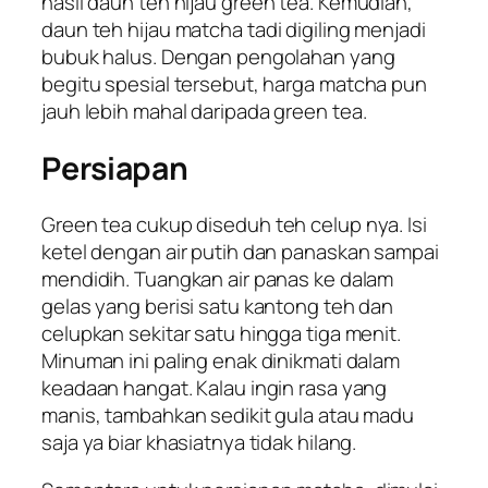
hasil daun teh hijau
green tea
. Kemudian,
daun teh hijau
matcha
tadi digiling menjadi
bubuk halus. Dengan pengolahan yang
begitu spesial tersebut, harga
matcha
pun
jauh lebih mahal daripada
green tea
.
Persiapan
Green tea
cukup diseduh teh celup nya. Isi
ketel dengan air putih dan panaskan sampai
mendidih. Tuangkan air panas ke dalam
gelas yang berisi satu kantong teh dan
celupkan sekitar satu hingga tiga menit.
Minuman ini paling enak dinikmati dalam
keadaan hangat. Kalau ingin rasa yang
manis, tambahkan sedikit gula atau madu
saja ya biar khasiatnya tidak hilang.