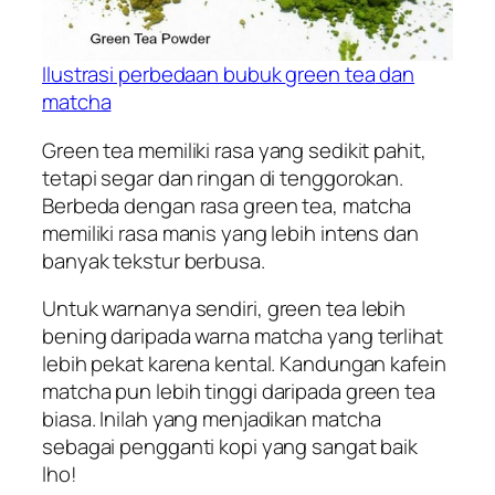
Ilustrasi perbedaan bubuk
green tea
dan
matcha
Green tea
memiliki rasa yang sedikit pahit,
tetapi segar dan ringan di tenggorokan.
Berbeda dengan rasa
green tea
,
matcha
memiliki rasa manis yang lebih intens dan
banyak tekstur berbusa.
Untuk warnanya sendiri,
green tea
lebih
bening daripada warna
matcha
yang terlihat
lebih pekat karena kental. Kandungan kafein
matcha
pun lebih tinggi daripada
green tea
biasa. Inilah yang menjadikan
matcha
sebagai pengganti kopi yang sangat baik
lho!