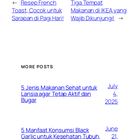
←
Resep French
Tiga Tempat
Toast, Cocok untuk
Makanan di IKEA yang
Sarapan di Pagi Hari!
Wajib Dikunjungi!
→
MORE POSTS
July
5 Jenis Makanan Sehat untuk
4,
Lansia agar Tetap Aktif dan
Bugar
2025
June
5 Manfaat Konsumsi Black
21,
Garlic untuk Kesehatan Tubuh,