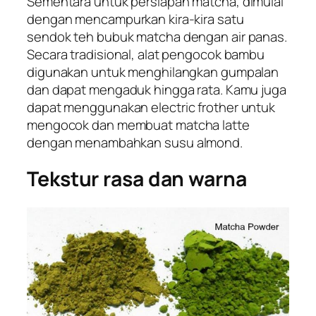
Sementara untuk persiapan
matcha
, dimulai
dengan mencampurkan kira-kira satu
sendok teh bubuk
matcha
dengan air panas.
Secara tradisional, alat pengocok bambu
digunakan untuk menghilangkan gumpalan
dan dapat mengaduk hingga rata. Kamu juga
dapat menggunakan
electric frother
untuk
mengocok dan membuat
matcha
latte
dengan menambahkan susu
almond
.
Tekstur rasa dan warna