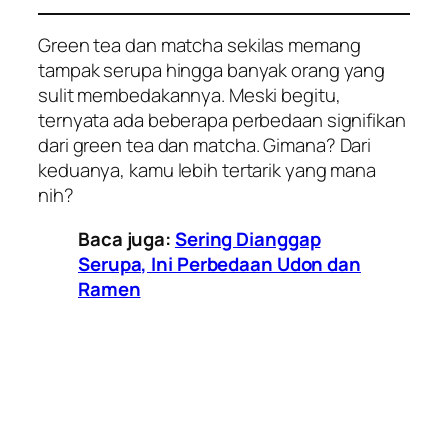
Green tea
dan
matcha
sekilas memang
tampak serupa hingga banyak orang yang
sulit membedakannya. Meski begitu,
ternyata ada beberapa perbedaan signifikan
dari
green tea
dan
matcha
. Gimana? Dari
keduanya, kamu lebih tertarik yang mana
nih?
Baca juga:
Sering Dianggap
Serupa, Ini Perbedaan Udon dan
Ramen