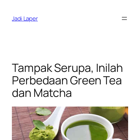
Skip
to
Jadi Laper
content
Tampak Serupa, Inilah
Perbedaan Green Tea
dan Matcha