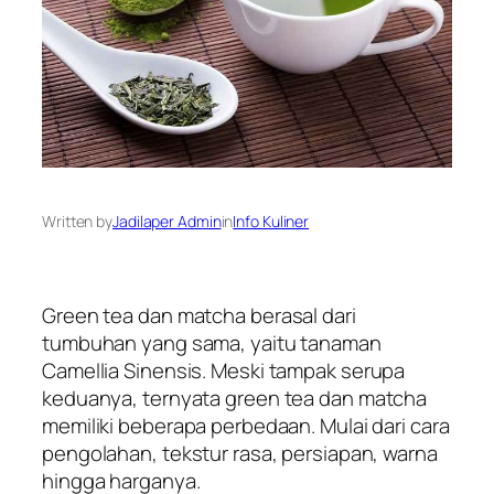
Written by
Jadilaper Admin
in
Info Kuliner
Green tea
dan
matcha
berasal dari
tumbuhan yang sama, yaitu tanaman
Camellia Sinensis
. Meski tampak serupa
keduanya, ternyata
green tea
dan
matcha
memiliki beberapa perbedaan. Mulai dari cara
pengolahan, tekstur rasa, persiapan, warna
hingga harganya.