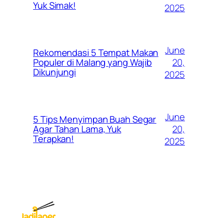
Yuk Simak!
2025
June
Rekomendasi 5 Tempat Makan
20,
Populer di Malang yang Wajib
Dikunjungi
2025
June
5 Tips Menyimpan Buah Segar
20,
Agar Tahan Lama, Yuk
Terapkan!
2025