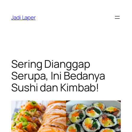
Skip
to
Jadi Laper
content
Sering Dianggap
Serupa, Ini Bedanya
Sushi dan Kimbab!