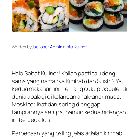
Written by
Jadilaper Admin
in
Info Kuliner
Halo
Sobat Kuliner
! Kalian pasti tau dong
sama yang namanya Kimbab dan Sushi? Ya,
kedua makanan ini memang cukup populer di
dunia apalagi di kalangan anak-anak muda.
Meski terlihat dan sering dianggap
tampilannya serupa, namun kedua hidangan
ini berbeda loh!
Perbedaan yang paling jelas adalah kimbab