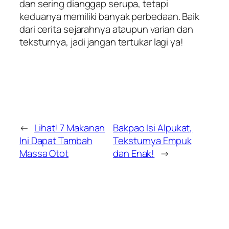
dan sering dianggap serupa, tetapi
keduanya memiliki banyak perbedaan. Baik
dari cerita sejarahnya ataupun varian dan
teksturnya, jadi jangan tertukar lagi ya!
←
Lihat! 7 Makanan
Bakpao Isi Alpukat,
Ini Dapat Tambah
Teksturnya Empuk
Massa Otot
dan Enak!
→