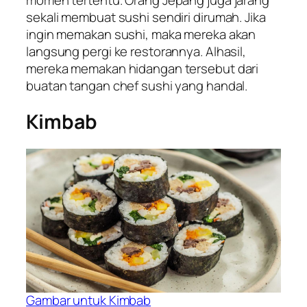
momen tertentu. Orang Jepang juga jarang
sekali membuat sushi sendiri dirumah. Jika
ingin memakan sushi, maka mereka akan
langsung pergi ke restorannya. Alhasil,
mereka memakan hidangan tersebut dari
buatan tangan chef sushi yang handal.
Kimbab
Gambar untuk Kimbab