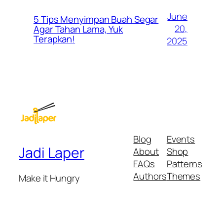
June
5 Tips Menyimpan Buah Segar
20,
Agar Tahan Lama, Yuk
Terapkan!
2025
Blog
Events
Jadi Laper
About
Shop
FAQs
Patterns
Authors
Themes
Make it Hungry