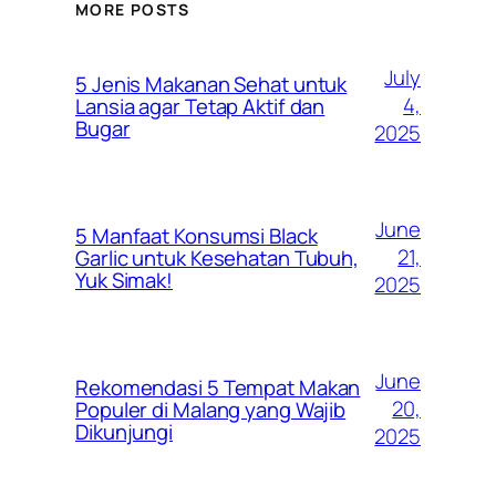
MORE POSTS
July
5 Jenis Makanan Sehat untuk
4,
Lansia agar Tetap Aktif dan
Bugar
2025
June
5 Manfaat Konsumsi Black
21,
Garlic untuk Kesehatan Tubuh,
Yuk Simak!
2025
June
Rekomendasi 5 Tempat Makan
20,
Populer di Malang yang Wajib
Dikunjungi
2025