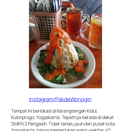
Instagram/PakdeWonogiri
Tempat ini berlokasi di Karangtengah Kidul,
Kulonprogo, Yogyakarta. Tepatnya berada di dekat
SMKN 2 Pengasih. Tidak terlalu jauh dari pusat kota
Yogyakarta, hanya memerlukan waktu sekitar 40