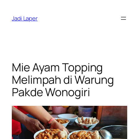
Skip
to
Jadi Laper
content
Mie Ayam Topping
Melimpah di Warung
Pakde Wonogiri