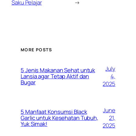
Saku Pelajar
→
MORE POSTS
July
5 Jenis Makanan Sehat untuk
4,
Lansia agar Tetap Aktif dan
Bugar
2025
June
5 Manfaat Konsumsi Black
21,
Garlic untuk Kesehatan Tubuh,
Yuk Simak!
2025