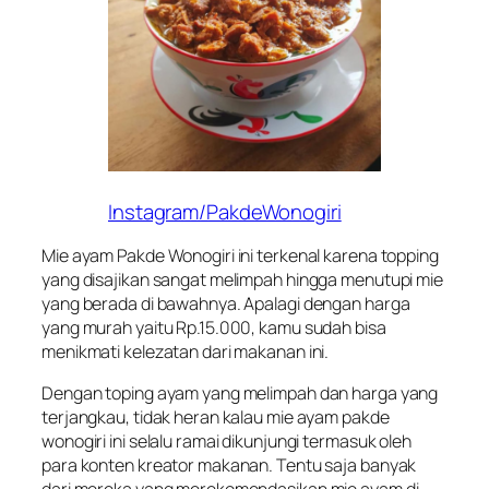
Instagram/PakdeWonogiri
Mie ayam Pakde Wonogiri ini terkenal karena topping
yang disajikan sangat melimpah hingga menutupi mie
yang berada di bawahnya. Apalagi dengan harga
yang murah yaitu Rp.15.000, kamu sudah bisa
menikmati kelezatan dari makanan ini.
Dengan toping ayam yang melimpah dan harga yang
terjangkau, tidak heran kalau mie ayam pakde
wonogiri ini selalu ramai dikunjungi termasuk oleh
para konten kreator makanan. Tentu saja banyak