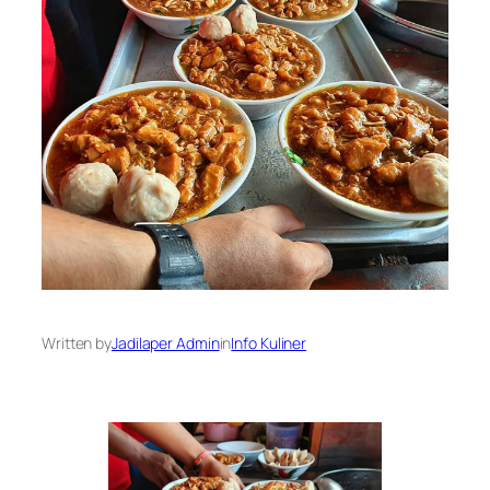
Written by
Jadilaper Admin
in
Info Kuliner