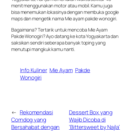
menit menggunakan motor atau mobil. Kamu juga
bisa menemukan lokasinya dengan membuka google
maps dan mengetik nama Mie ayam pakde wonogiri.
Bagaimana? Tertarik untuk mencoba Mie Ayam
Pakde Wonogiri? Ayo datang ke kota Yogyakarta dan
saksikan sendiri seberapa banyak toping yang
menutupi mangkuk kamu nanti.
Info Kuliner
Mie Ayam
Pakde
Wonogiri
←
Rekomendasi
Dessert Box yang
Corndog yang
Wajib Dicoba di
Bersahabat dengan
‘Bittersweet by Najla’