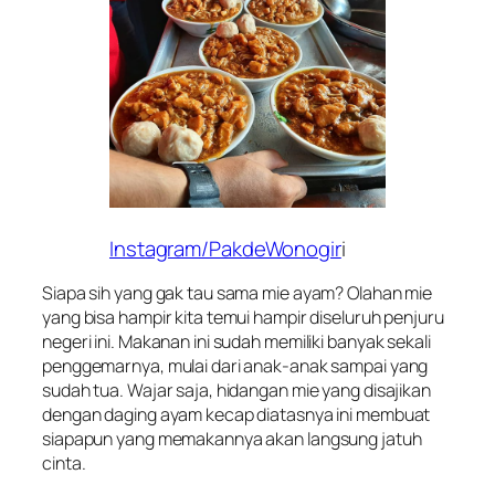
Instagram/PakdeWonogir
i
Siapa sih yang gak tau sama mie ayam? Olahan mie
yang bisa hampir kita temui hampir diseluruh penjuru
negeri ini. Makanan ini sudah memiliki banyak sekali
penggemarnya, mulai dari anak-anak sampai yang
sudah tua. Wajar saja, hidangan mie yang disajikan
dengan daging ayam kecap diatasnya ini membuat
siapapun yang memakannya akan langsung jatuh
cinta.