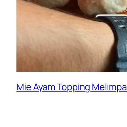
Mie Ayam Topping Melimpa