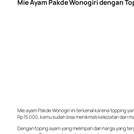
Mie Ayam Pakde Wonogiri dengan To
Mie ayam Pakde Wonogiri ini terkenal karena topping y
Rp.15.000, kamu sudah bisa menikmati kelezatan dari ma
Dengan toping ayam yang melimpah dan harga yang terjan