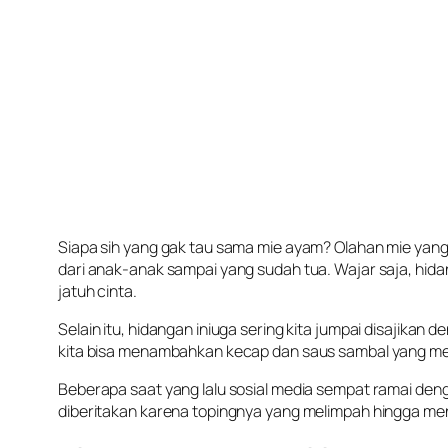
Siapa sih yang gak tau sama mie ayam? Olahan mie yang b
dari anak-anak sampai yang sudah tua. Wajar saja, hi
jatuh cinta.
Selain itu, hidangan iniuga sering kita jumpai disajik
kita bisa menambahkan kecap dan saus sambal yang mem
Beberapa saat yang lalu sosial media sempat ramai d
diberitakan karena topingnya yang melimpah hingga m