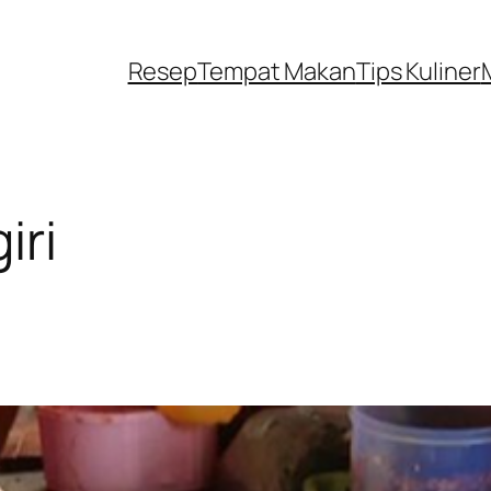
Resep
Tempat Makan
Tips Kuliner
iri