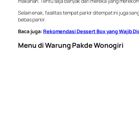
makanan. Tentu saja banyak dari mereka yang merekome
Selain enak, fasilitas tempat parkir ditempat ini juga s
bebas parkir.
Baca juga:
Rekomendasi Dessert Box yang Wajib Dic
Menu di Warung Pakde Wonogiri