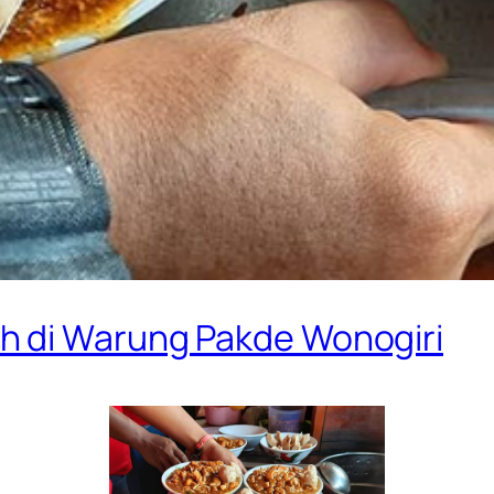
h di Warung Pakde Wonogiri