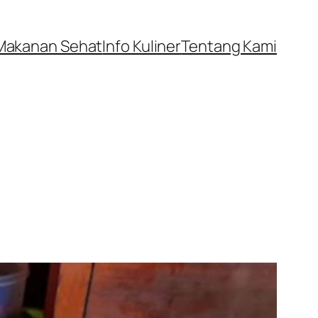
Makanan Sehat
Info Kuliner
Tentang Kami