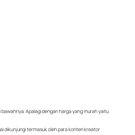
di bawahnya. Apalagi dengan harga yang murah yaitu
ai dikunjungi termasuk oleh para konten kreator