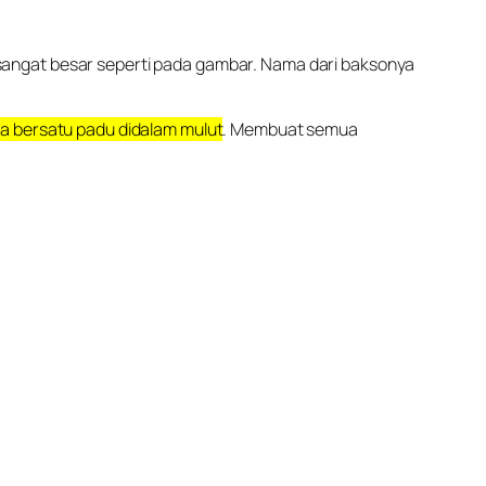
 sangat besar seperti pada gambar. Nama dari baksonya
ya bersatu padu didalam mulut
. Membuat semua