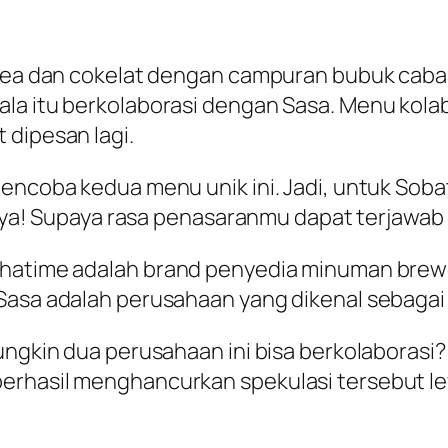
 tea dan cokelat dengan campuran bubuk cabai
 itu berkolaborasi dengan Sasa. Menu kolaboras
 dipesan lagi.
mencoba kedua menu unik ini. Jadi, untuk So
i, ya! Supaya rasa penasaranmu dapat terjawab 
Chatime adalah
brand
penyedia minuman
brew
n Sasa adalah perusahaan yang dikenal sebag
mungkin dua perusahaan ini bisa berkolaboras
erhasil menghancurkan spekulasi tersebut lew