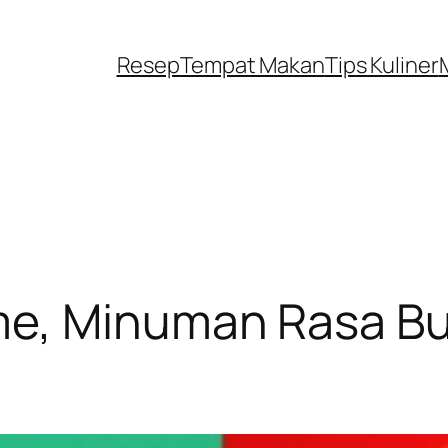
Resep
Tempat Makan
Tips Kuliner
me, Minuman Rasa Bu