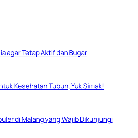
a agar Tetap Aktif dan Bugar
untuk Kesehatan Tubuh, Yuk Simak!
ler di Malang yang Wajib Dikunjungi