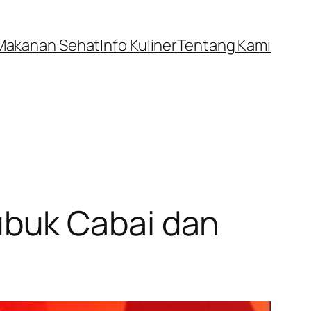
Makanan Sehat
Info Kuliner
Tentang Kami
buk Cabai dan