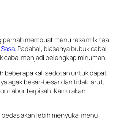
ng pernah membuat menu rasa milk tea
i
Sasa
. Padahal, biasanya bubuk cabai
uk cabai menjadi pelengkap minuman.
uh beberapa kali sedotan untuk dapat
ya agak besar-besar dan tidak larut,
bon tabur terpisah. Kamu akan
a pedas akan lebih menyukai menu