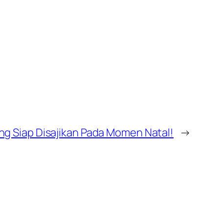
ng Siap Disajikan Pada Momen Natal!
→