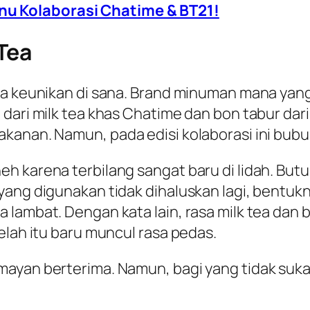
enu Kolaborasi Chatime & BT21!
Tea
nya keunikan di sana. Brand minuman mana ya
 dari milk tea khas Chatime dan bon tabur dar
akanan. Namun, pada edisi kolaborasi ini bub
h karena terbilang sangat baru di lidah. But
yang digunakan tidak dihaluskan lagi, bentukn
 lambat. Dengan kata lain, rasa milk tea dan 
elah itu baru muncul rasa pedas.
mayan berterima. Namun, bagi yang tidak suk