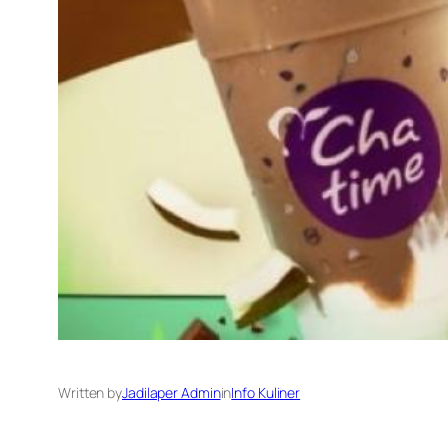
Written by
Jadilaper Admin
in
Info Kuliner