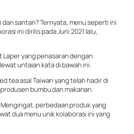
 dan santan? Ternyata, menu seperti ini
i ini dirilis pada Juni 2021 lalu,
bat Laper yang penasaran dengan
lewat untaian kata di bawah ini.
ed tea
asal Taiwan yang telah hadir di
ai produsen bumbu dan makanan.
i? Mengingat, perbedaan produk yang
at dua menu unik kolaborasi ini yang