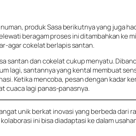
uman, produk Sasa berikutnya yang juga hadir
melewati beragam proses ini ditambahkan ke m
gar-agar cokelat berlapis santan.
asa santan dan cokelat cukup menyatu. Diband
um lagi, santannya yang kental membuat sens
inasi. Ketika mencoba, pesan dengan kadar ke
t cuaca lagi panas-panasnya.
sangat unik berkat inovasi yang berbeda dari
 kolaborasi ini bisa diadaptasi ke dalam usah