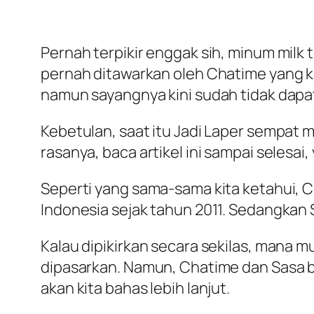
Pernah terpikir enggak sih, minum milk
pernah ditawarkan oleh Chatime yang kala
namun sayangnya kini sudah tidak dapat
Kebetulan, saat itu Jadi Laper sempat 
rasanya, baca artikel ini sampai selesa
Seperti yang sama-sama kita ketahui, 
Indonesia sejak tahun 2011. Sedangka
Kalau dipikirkan secara sekilas, mana 
dipasarkan. Namun, Chatime dan Sasa b
akan kita bahas lebih lanjut.