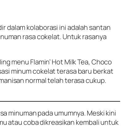
 dalam kolaborasi ini adalah santan
inuman rasa cokelat. Untuk rasanya
ing menu Flamin’ Hot Milk Tea, Choco
asi minum cokelat terasa baru berkat
manisan normal telah terasa cukup.
 rasa minuman pada umumnya. Meski kini
amu atau coba dikreasikan kembali untuk