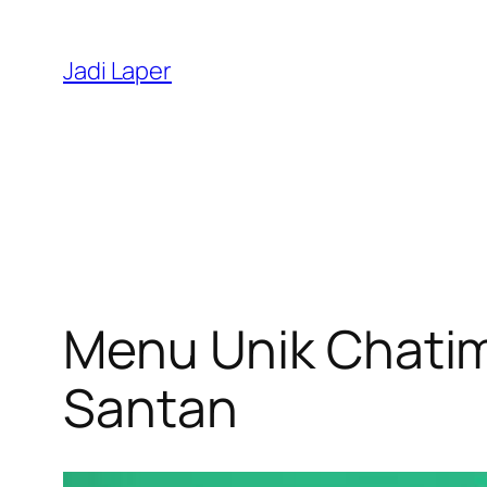
Skip
to
Jadi Laper
content
Menu Unik Chati
Santan