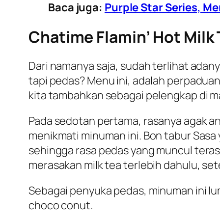
Baca juga:
Purple Star Series, M
Chatime Flamin’ Hot Milk 
Dari namanya saja, sudah terlihat ada
tapi pedas? Menu ini, adalah perpaduan
kita tambahkan sebagai pelengkap di m
Pada sedotan pertama, rasanya agak ane
menikmati minuman ini. Bon tabur Sasa 
sehingga rasa pedas yang muncul terasa
merasakan milk tea terlebih dahulu, set
Sebagai penyuka pedas, minuman ini lu
choco conut.