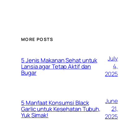
MORE POSTS
July
5 Jenis Makanan Sehat untuk
4,
Lansia agar Tetap Aktif dan
Bugar
2025
June
5 Manfaat Konsumsi Black
21,
Garlic untuk Kesehatan Tubuh,
Yuk Simak!
2025