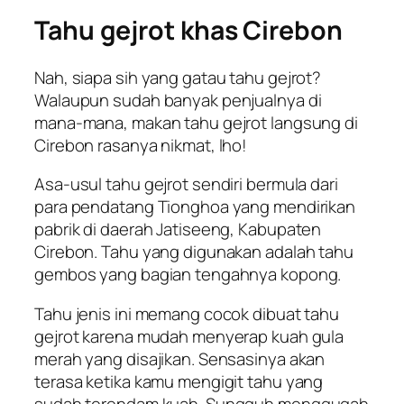
Tahu gejrot
khas Cirebon
Nah, siapa sih yang gatau tahu gejrot?
Walaupun sudah banyak penjualnya di
mana-mana, makan tahu gejrot langsung di
Cirebon rasanya nikmat, lho!
Asa-usul tahu gejrot sendiri bermula dari
para pendatang Tionghoa yang mendirikan
pabrik di daerah Jatiseeng, Kabupaten
Cirebon. Tahu yang digunakan adalah tahu
gembos yang bagian tengahnya kopong.
Tahu jenis ini memang cocok dibuat tahu
gejrot karena mudah menyerap kuah gula
merah yang disajikan. Sensasinya akan
terasa ketika kamu mengigit tahu yang
sudah terendam kuah. Sungguh menggugah