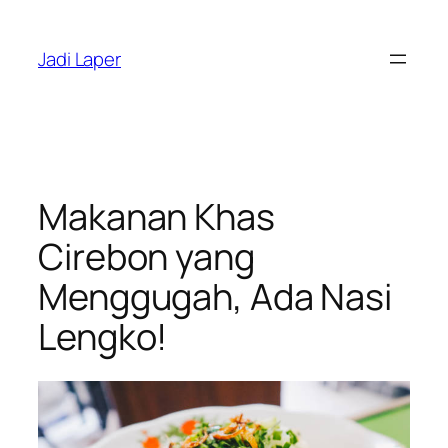
Skip
to
Jadi Laper
content
Makanan Khas
Cirebon yang
Menggugah, Ada Nasi
Lengko!