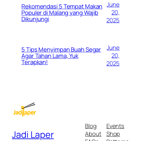
June
Rekomendasi 5 Tempat Makan
20,
Populer di Malang yang Wajib
Dikunjungi
2025
June
5 Tips Menyimpan Buah Segar
20,
Agar Tahan Lama, Yuk
Terapkan!
2025
Blog
Events
Jadi Laper
About
Shop