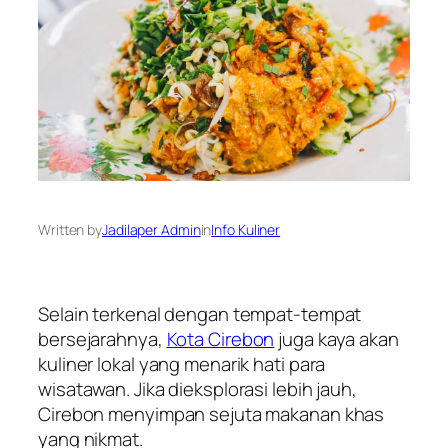
Written by
Jadilaper Admin
in
Info Kuliner
Selain terkenal dengan tempat-tempat
bersejarahnya,
Kota Cirebon
juga kaya akan
kuliner lokal yang menarik hati para
wisatawan. Jika dieksplorasi lebih jauh,
Cirebon menyimpan sejuta makanan khas
yang nikmat.